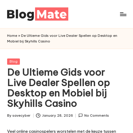
Skip
to
a
content
n
Home
»
De Ultieme Gids voor Live Dealer Spellen op Desktop en
a
Mobiel bij Skyhills Casino
l
y
t
Posted
Blog
in
De Ultieme Gids voor
i
c
Live Dealer Spellen op
r
Desktop en Mobiel bij
e
d
Skyhills Casino
By
savecyber
January 28, 2026
No Comments
Posted
by
Veel online casinospelers worstelen met de keuze tussen