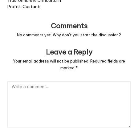
Trasformare le Difficoltà in
Profitti Costanti
Comments
No comments yet. Why don’t you start the discussion?
Leave a Reply
Your email address will not be published.
Required fields are
marked
*