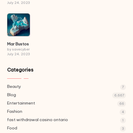
July 24, 2023
Mar Bustos
by savecyber
July 24, 2023
Categories
Beauty
7
Blog
6,667
Entertainment
66
Fashion
4
fast withdrawal casino ontario
1
Food
3