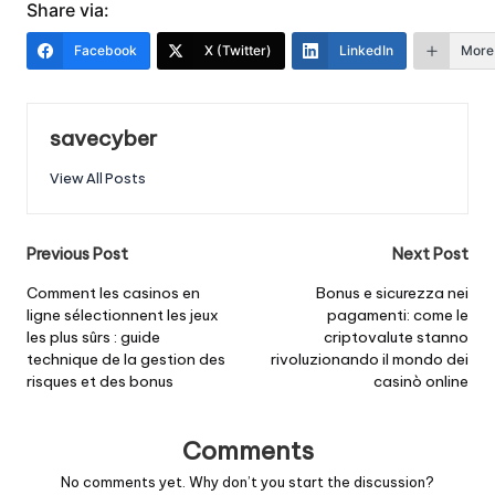
Share via:
Facebook
X (Twitter)
LinkedIn
More
savecyber
View All Posts
Post
Previous Post
Next Post
navigation
Comment les casinos en
Bonus e sicurezza nei
ligne sélectionnent les jeux
pagamenti: come le
les plus sûrs : guide
criptovalute stanno
technique de la gestion des
rivoluzionando il mondo dei
risques et des bonus
casinò online
Comments
No comments yet. Why don’t you start the discussion?