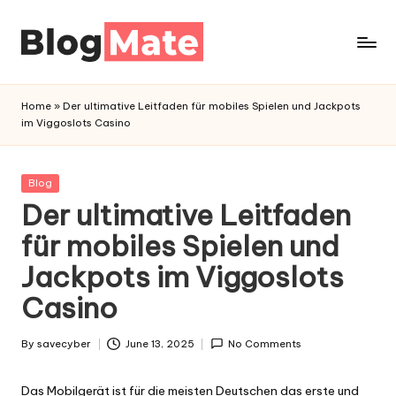
Skip
to
a
content
n
Home
»
Der ultimative Leitfaden für mobiles Spielen und Jackpots
a
im Viggoslots Casino
l
y
t
Posted
Blog
in
Der ultimative Leitfaden
i
c
für mobiles Spielen und
r
Jackpots im Viggoslots
e
d
Casino
By
savecyber
June 13, 2025
No Comments
Posted
by
Das Mobilgerät ist für die meisten Deutschen das erste und