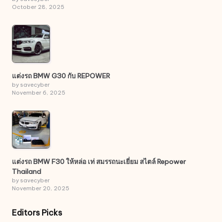
October 28, 2025
แต่งรถ BMW G30 กับ REPOWER
by savecyber
November 6, 2025
แต่งรถ BMW F30 ให้หล่อ เท่ สมรรถนะเยี่ยม สไตล์ Repower
Thailand
by savecyber
November 20, 2025
Editors Picks