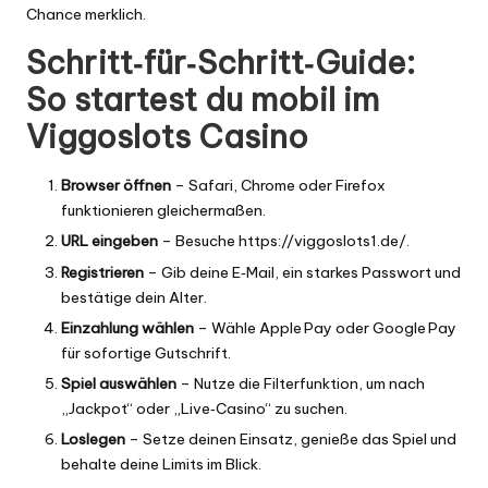
Chance merklich.
Schritt‑für‑Schritt‑Guide:
So startest du mobil im
Viggoslots Casino
Browser öffnen
– Safari, Chrome oder Firefox
funktionieren gleichermaßen.
URL eingeben
– Besuche
https://viggoslots1.de/
.
Registrieren
– Gib deine E‑Mail, ein starkes Passwort und
bestätige dein Alter.
Einzahlung wählen
– Wähle Apple Pay oder Google Pay
für sofortige Gutschrift.
Spiel auswählen
– Nutze die Filterfunktion, um nach
„Jackpot“ oder „Live‑Casino“ zu suchen.
Loslegen
– Setze deinen Einsatz, genieße das Spiel und
behalte deine Limits im Blick.