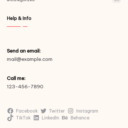
183
Help & Info
Send an email:
mail@example.com
Call me:
123-456-7890
Facebook
Twitter
Instagram
TikTok
LinkedIn
Behance