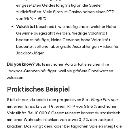
eingesetzten Geldes langfristig an die Spieler
zurückfließen. Viele Slots im Casino haben einen RTP
von 96 % – 98 %.
Volatilität
beschreibt, wie häufig und in welcher Höhe
Gewinne ausgezahlt werden. Niedrige Volatilität
bedeutet häufige, kleine Gewinne; hohe Volatilität
bedeutet seltene, aber große Auszahlungen – ideal für
Jackpot‑Jäger.
Did you know?
Slots mit hoher Volatilität erreichen ihre
Jackpot‑Grenzen häufiger, weil sie größere Einzelwetten
zulassen.
Praktisches Beispiel
Stell dir vor, du spielst den progressiven Slot
Mega Fortune
mit einem Einsatz von 1 €, einem RTP von 96,6 % und hoher
Volatilität. Bei 10 000 € Gesamteinsatz kannst du statistisch
mit einer Wahrscheinlichkeit von etwa 0,2 % den Jackpot
knacken. Das klingt klein, aber bei täglichen Spielen steigt die