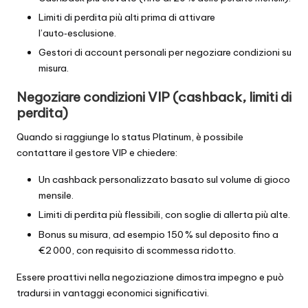
Limiti di perdita più alti prima di attivare
l’auto‑esclusione.
Gestori di account personali per negoziare condizioni su
misura.
Negoziare condizioni VIP (cashback, limiti di
perdita)
Quando si raggiunge lo status Platinum, è possibile
contattare il gestore VIP e chiedere:
Un cashback personalizzato basato sul volume di gioco
mensile.
Limiti di perdita più flessibili, con soglie di allerta più alte.
Bonus su misura, ad esempio 150 % sul deposito fino a
€2 000, con requisito di scommessa ridotto.
Essere proattivi nella negoziazione dimostra impegno e può
tradursi in vantaggi economici significativi.