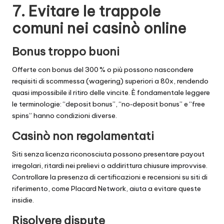
7. Evitare le trappole
comuni nei casinò online
Bonus troppo buoni
Offerte con bonus del 300 % o più possono nascondere
requisiti di scommessa (wagering) superiori a 80x, rendendo
quasi impossibile il ritiro delle vincite. È fondamentale leggere
le terminologie: “deposit bonus”, “no‑deposit bonus” e “free
spins” hanno condizioni diverse.
Casinò non regolamentati
Siti senza licenza riconosciuta possono presentare payout
irregolari, ritardi nei prelievi o addirittura chiusure improvvise.
Controllare la presenza di certificazioni e recensioni su siti di
riferimento, come Placard Network, aiuta a evitare queste
insidie.
Risolvere dispute