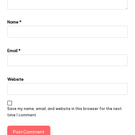
Name
*
Email
*
Website
Save my name, email, and website in this browser for the next
time I comment.