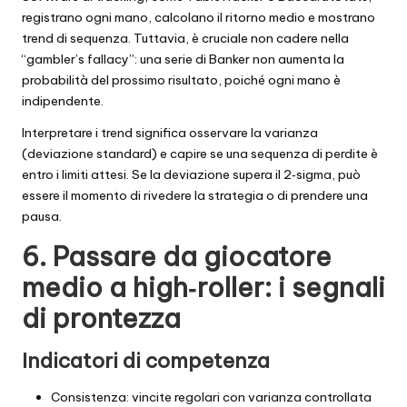
registrano ogni mano, calcolano il ritorno medio e mostrano
trend di sequenza. Tuttavia, è cruciale non cadere nella
“gambler’s fallacy”: una serie di Banker non aumenta la
probabilità del prossimo risultato, poiché ogni mano è
indipendente.
Interpretare i trend significa osservare la varianza
(deviazione standard) e capire se una sequenza di perdite è
entro i limiti attesi. Se la deviazione supera il 2‑sigma, può
essere il momento di rivedere la strategia o di prendere una
pausa.
6. Passare da giocatore
medio a high‑roller: i segnali
di prontezza
Indicatori di competenza
Consistenza: vincite regolari con varianza controllata