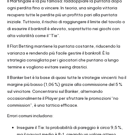
Il Martingale è la più famosa: raddoppiare la puntata dopo
ogni perdita fino a vincere. In teoria, una singola vittoria
recupera tutte le perdite più un profitto pari alla puntata
iniziale. Tuttavia, il rischio di raggiungere il limite del tavolo o
di esaurire il bankroll è elevato, soprattutto nei giochi con
alta volatilità come il “Tie”.
Il Flat Betting mantiene la puntata costante, riducendo la
varianza e rendendo più facile gestire il bankroll. È la
strategia consigliata per i giocatori che puntano a lungo
termine e vogliono evitare swing drastici.
Il Banker bet è la base di quasi tutte le strategie vincenti: ha il
margine più basso (1,06 %) grazie alla commissione del 5 %
sul vincitore. Concentrarsi sul Banker, alternando
occasionalmente il Player per sfruttare le promozioni “no
commission”, è una tattica efficace.
Errori comuni includono:
Inseguire il Tie: la probabilità di pareggio è circa 9,5 %,
ma il payout medio è 8‑1, creando un valore atteso