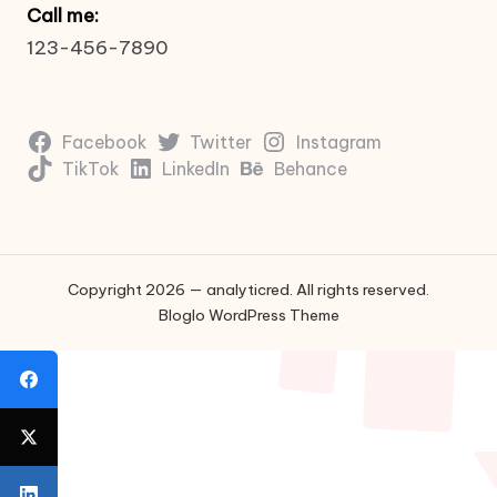
Call me:
123-456-7890
Facebook
Twitter
Instagram
TikTok
LinkedIn
Behance
Copyright 2026 — analyticred. All rights reserved.
Bloglo WordPress Theme