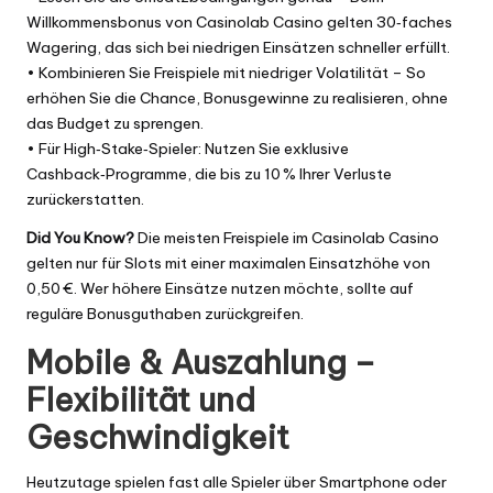
Willkommensbonus von Casinolab Casino gelten 30‑faches
Wagering, das sich bei niedrigen Einsätzen schneller erfüllt.
• Kombinieren Sie Freispiele mit niedriger Volatilität – So
erhöhen Sie die Chance, Bonusgewinne zu realisieren, ohne
das Budget zu sprengen.
• Für High‑Stake‑Spieler: Nutzen Sie exklusive
Cashback‑Programme, die bis zu 10 % Ihrer Verluste
zurückerstatten.
Did You Know?
Die meisten Freispiele im Casinolab Casino
gelten nur für Slots mit einer maximalen Einsatzhöhe von
0,50 €. Wer höhere Einsätze nutzen möchte, sollte auf
reguläre Bonusguthaben zurückgreifen.
Mobile & Auszahlung –
Flexibilität und
Geschwindigkeit
Heutzutage spielen fast alle Spieler über Smartphone oder