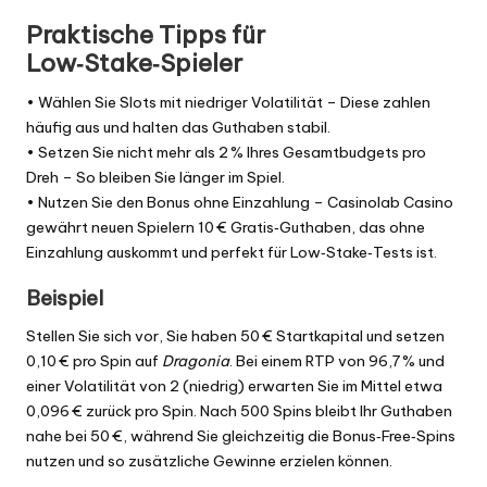
Praktische Tipps für
Low‑Stake‑Spieler
• Wählen Sie Slots mit niedriger Volatilität – Diese zahlen
häufig aus und halten das Guthaben stabil.
• Setzen Sie nicht mehr als 2 % Ihres Gesamtbudgets pro
Dreh – So bleiben Sie länger im Spiel.
• Nutzen Sie den Bonus ohne Einzahlung – Casinolab Casino
gewährt neuen Spielern 10 € Gratis‑Guthaben, das ohne
Einzahlung auskommt und perfekt für Low‑Stake‑Tests ist.
Beispiel
Stellen Sie sich vor, Sie haben 50 € Startkapital und setzen
0,10 € pro Spin auf
Dragonia
. Bei einem RTP von 96,7 % und
einer Volatilität von 2 (niedrig) erwarten Sie im Mittel etwa
0,096 € zurück pro Spin. Nach 500 Spins bleibt Ihr Guthaben
nahe bei 50 €, während Sie gleichzeitig die Bonus‑Free‑Spins
nutzen und so zusätzliche Gewinne erzielen können.