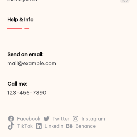
183
Help & Info
Send an email:
mail@example.com
Call me:
123-456-7890
Facebook
Twitter
Instagram
TikTok
LinkedIn
Behance