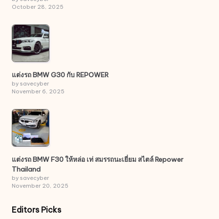
October 28, 2025
แต่งรถ BMW G30 กับ REPOWER
by savecyber
November 6, 2025
แต่งรถ BMW F30 ให้หล่อ เท่ สมรรถนะเยี่ยม สไตล์ Repower
Thailand
by savecyber
November 20, 2025
Editors Picks