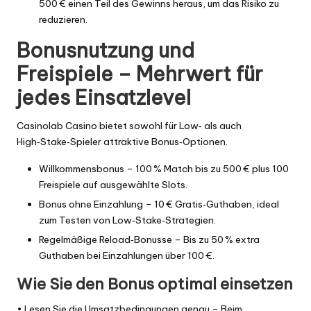
500 € einen Teil des Gewinns heraus, um das Risiko zu
reduzieren.
Bonusnutzung und
Freispiele – Mehrwert für
jedes Einsatzlevel
Casinolab Casino bietet sowohl für Low‑ als auch
High‑Stake‑Spieler attraktive Bonus‑Optionen.
Willkommensbonus – 100 % Match bis zu 500 € plus 100
Freispiele auf ausgewählte Slots.
Bonus ohne Einzahlung – 10 € Gratis‑Guthaben, ideal
zum Testen von Low‑Stake‑Strategien.
Regelmäßige Reload‑Bonusse – Bis zu 50 % extra
Guthaben bei Einzahlungen über 100 €.
Wie Sie den Bonus optimal einsetzen
• Lesen Sie die Umsatzbedingungen genau – Beim