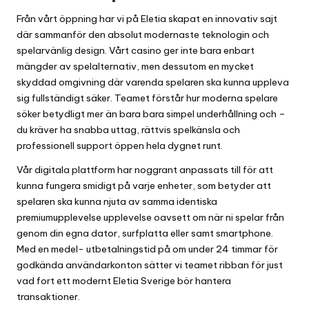
Från vårt öppning har vi på Eletia skapat en innovativ sajt
där sammanför den absolut modernaste teknologin och
spelarvänlig design. Vårt casino ger inte bara enbart
mängder av spelalternativ, men dessutom en mycket
skyddad omgivning där varenda spelaren ska kunna uppleva
sig fullständigt säker. Teamet förstår hur moderna spelare
söker betydligt mer än bara bara simpel underhållning och –
du kräver ha snabba uttag, rättvis spelkänsla och
professionell support öppen hela dygnet runt.
Vår digitala plattform har noggrant anpassats till för att
kunna fungera smidigt på varje enheter, som betyder att
spelaren ska kunna njuta av samma identiska
premiumupplevelse upplevelse oavsett om när ni spelar från
genom din egna dator, surfplatta eller samt smartphone.
Med en medel- utbetalningstid på om under 24 timmar för
godkända användarkonton sätter vi teamet ribban för just
vad fort ett modernt
Eletia Sverige
bör hantera
transaktioner.