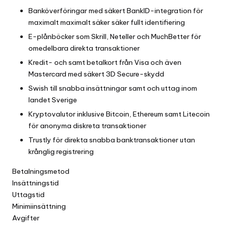
Banköverföringar med säkert BankID-integration för
maximalt maximalt säker säker fullt identifiering
E-plånböcker som Skrill, Neteller och MuchBetter för
omedelbara direkta transaktioner
Kredit- och samt betalkort från Visa och även
Mastercard med säkert 3D Secure-skydd
Swish till snabba insättningar samt och uttag inom
landet Sverige
Kryptovalutor inklusive Bitcoin, Ethereum samt Litecoin
för anonyma diskreta transaktioner
Trustly för direkta snabba banktransaktioner utan
krånglig registrering
Betalningsmetod
Insättningstid
Uttagstid
Minimiinsättning
Avgifter