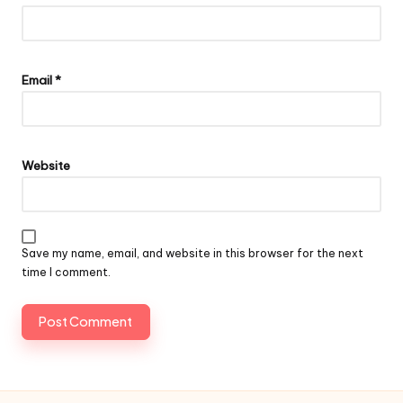
Email
*
Website
Save my name, email, and website in this browser for the next
time I comment.