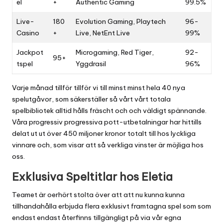
el
+
Authentic Gaming
99.5%
Live-
180
Evolution Gaming, Playtech
96-
Casino
+
Live, NetEnt Live
99%
Jackpot
Microgaming, Red Tiger,
92-
95+
tspel
Yggdrasil
96%
Varje månad tillför tillför vi till minst minst hela 40 nya
spelutgåvor, som säkerställer så vårt vårt totala
spelbibliotek alltid hålls fräscht och och väldigt spännande.
Våra progressiv progressiva pott-utbetalningar har hittills
delat ut ut över 450 miljoner kronor totalt till hos lyckliga
vinnare och, som visar att så verkliga vinster är möjliga hos
oss.
Exklusiva Speltitlar hos Eletia
Teamet är oerhört stolta över att att nu kunna kunna
tillhandahålla erbjuda flera exklusivt framtagna spel som som
endast endast återfinns tillgängligt på via vår egna