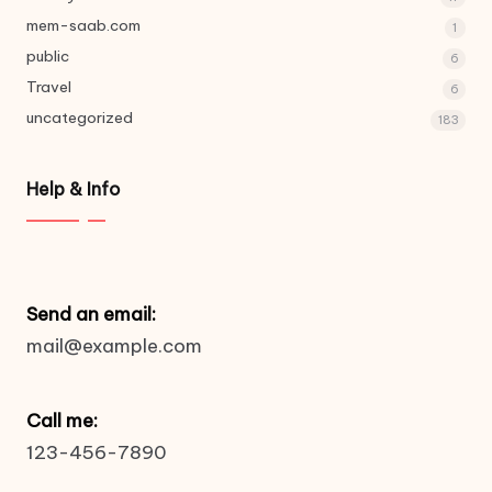
mem-saab.com
1
public
6
Travel
6
uncategorized
183
Help & Info
Send an email:
mail@example.com
Call me:
123-456-7890