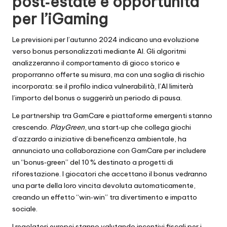
post‑estate e opportunità
per l’iGaming
Le previsioni per l’autunno 2024 indicano una evoluzione
verso bonus personalizzati mediante AI. Gli algoritmi
analizzeranno il comportamento di gioco storico e
proporranno offerte su misura, ma con una soglia di rischio
incorporata: se il profilo indica vulnerabilità, l’AI limiterà
l’importo del bonus o suggerirà un periodo di pausa.
Le partnership tra GamCare e piattaforme emergenti stanno
crescendo.
PlayGreen
, una start‑up che collega giochi
d’azzardo a iniziative di beneficenza ambientale, ha
annunciato una collaborazione con GamCare per includere
un “bonus‑green” del 10 % destinato a progetti di
riforestazione. I giocatori che accettano il bonus vedranno
una parte della loro vincita devoluta automaticamente,
creando un effetto “win‑win” tra divertimento e impatto
sociale.
I regolatori europei stanno valutando incentivi fiscali per i