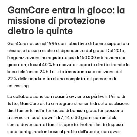
GamCare entra in gioco: la
missione di protezione
dietro le quinte
GamCare nasce nel 1996 con l’obiettivo di fornire supporto a
chiunque fosse a rischio di dipendenza dal gioco. Dal 2015,
l’organizzazione ha registrato più di 150 000 interazioni con
giocatori, di cui il 40 % ha ricevuto supporto diretto tramite la
linea telefonica 24 h. I risultati mostrano una riduzione del
22 % delle ricadute tra chi ha completato il percorso di
counseling.
La collaborazione con i casinò avviene su più livelli. Prima di
tutto, GamCare aiuta a integrare strumenti di auto‑esclusione
direttamente nell’interfaccia di bonus: i giocatori possono
attivare un “cool‑down” di 7, 14 o 30 giorni con un click,
senza dover contattare il supporto. Inoltre, i limiti di spesa
sono configurabili in base al profilo dell’utente, con avvisi