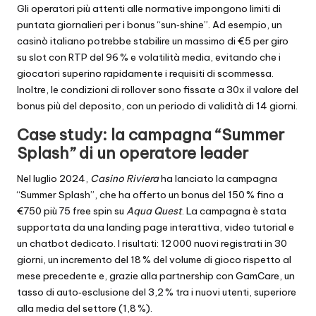
Gli operatori più attenti alle normative impongono limiti di
puntata giornalieri per i bonus “sun‑shine”. Ad esempio, un
casinò italiano potrebbe stabilire un massimo di €5 per giro
su slot con RTP del 96 % e volatilità media, evitando che i
giocatori superino rapidamente i requisiti di scommessa.
Inoltre, le condizioni di rollover sono fissate a 30x il valore del
bonus più del deposito, con un periodo di validità di 14 giorni.
Case study: la campagna “Summer
Splash” di un operatore leader
Nel luglio 2024,
Casino Riviera
ha lanciato la campagna
“Summer Splash”, che ha offerto un bonus del 150 % fino a
€750 più 75 free spin su
Aqua Quest
. La campagna è stata
supportata da una landing page interattiva, video tutorial e
un chatbot dedicato. I risultati: 12 000 nuovi registrati in 30
giorni, un incremento del 18 % del volume di gioco rispetto al
mese precedente e, grazie alla partnership con GamCare, un
tasso di auto‑esclusione del 3,2 % tra i nuovi utenti, superiore
alla media del settore (1,8 %).