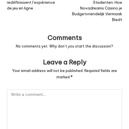
redéfinissent l’expérience
Studenten: Hoe
de jeu en ligne
Novadreams Casino je
Budgetvriendelijk Vermaak
Biedt
Comments
No comments yet. Why don’t you start the discussion?
Leave a Reply
Your email address will not be published.
Required fields are
marked
*