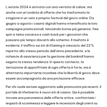
by
L’estate 2024 è arrivata con una ventata di calore, ma
anche con un’ondata di offerte che ha trasformato la
stagione in un vero e proprio festival del gioco online. Da
giugno a agosto i casinò digitali hanno intensificato le loro
campagne promozionali, lanciando bonus più generosi, free
spin a tema vacanza e cash‑back per i giocatori che
passano più tempo davanti allo schermo. Il risultato è
evidente: il traffico sui siti di iGaming è cresciuto del 22 %
rispetto allo stesso periodo dell’anno precedente, e le
richieste di assistenza per la gestione del bankroll hanno
seguito la stessa tendenza. In questo contesto, la
tentazione di approfittare di ogni offerta è forte, ma è
altrettanto importante ricordare che la libertà di gioco deve
essere accompagnata da una protezione efficace.
Per chi vuole restare aggiornato sulle promozioni più recenti, il
portale di riferimento è
nuovi siti di casino
. Qui è possibile
trovare una panoramica delle offerte attive, confrontare i
requisiti di scommessa e leggere le recensioni degli utenti su