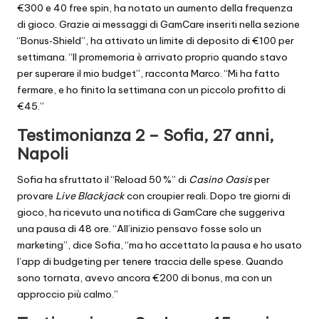
€300 e 40 free spin, ha notato un aumento della frequenza
di gioco. Grazie ai messaggi di GamCare inseriti nella sezione
“Bonus‑Shield”, ha attivato un limite di deposito di €100 per
settimana. “Il promemoria è arrivato proprio quando stavo
per superare il mio budget”, racconta Marco. “Mi ha fatto
fermare, e ho finito la settimana con un piccolo profitto di
€45.”
Testimonianza 2 – Sofia, 27 anni,
Napoli
Sofia ha sfruttato il “Reload 50 %” di
Casino Oasis
per
provare
Live Blackjack
con croupier reali. Dopo tre giorni di
gioco, ha ricevuto una notifica di GamCare che suggeriva
una pausa di 48 ore. “All’inizio pensavo fosse solo un
marketing”, dice Sofia, “ma ho accettato la pausa e ho usato
l’app di budgeting per tenere traccia delle spese. Quando
sono tornata, avevo ancora €200 di bonus, ma con un
approccio più calmo.”