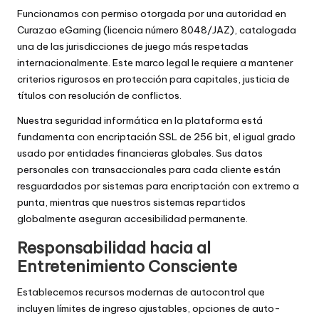
Funcionamos con permiso otorgada por una autoridad en
Curazao eGaming (licencia número 8048/JAZ), catalogada
una de las jurisdicciones de juego más respetadas
internacionalmente. Este marco legal le requiere a mantener
criterios rigurosos en protección para capitales, justicia de
títulos con resolución de conflictos.
Nuestra seguridad informática en la plataforma está
fundamenta con encriptación SSL de 256 bit, el igual grado
usado por entidades financieras globales. Sus datos
personales con transaccionales para cada cliente están
resguardados por sistemas para encriptación con extremo a
punta, mientras que nuestros sistemas repartidos
globalmente aseguran accesibilidad permanente.
Responsabilidad hacia al
Entretenimiento Consciente
Establecemos recursos modernas de autocontrol que
incluyen límites de ingreso ajustables, opciones de auto-