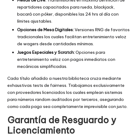
repartidores capacitados para rueda, blackjack,
bacará con póker, disponibles las 24 hrs al día con
límites ajustables.
Opciones de Mesa Digitales:
Versiones RNG de favoritos
tradicionales los cuales facilitan entretenimiento veloz
de wagers desde cantidades mínimas.
Juegos Especiales y Scratch:
Opciones para
entretenimiento veloz con pagos inmediatos con
mecánicas simplificadas.
Cada título añadido a nuestra biblioteca cruza mediante
exhaustivas tests de fairness. Trabajamos exclusivamente
con proveedores licenciados los cuales emplean sistemas
para números random auditados por terceros, asegurando
como cada pago sea completamente imprevisible con justo.
Garantía de Resguardo y
Licenciamiento