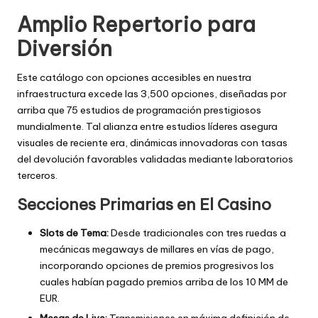
Amplio Repertorio para
Diversión
Este catálogo con opciones accesibles en nuestra
infraestructura excede las 3,500 opciones, diseñadas por
arriba que 75 estudios de programación prestigiosos
mundialmente. Tal alianza entre estudios líderes asegura
visuales de reciente era, dinámicas innovadoras con tasas
del devolución favorables validadas mediante laboratorios
terceros.
Secciones Primarias en El Casino
Slots de Tema:
Desde tradicionales con tres ruedas a
mecánicas megaways de millares en vías de pago,
incorporando opciones de premios progresivos los
cuales habían pagado premios arriba de los 10 MM de
EUR.
Mesas de Live:
Transmisiones en máxima definición de