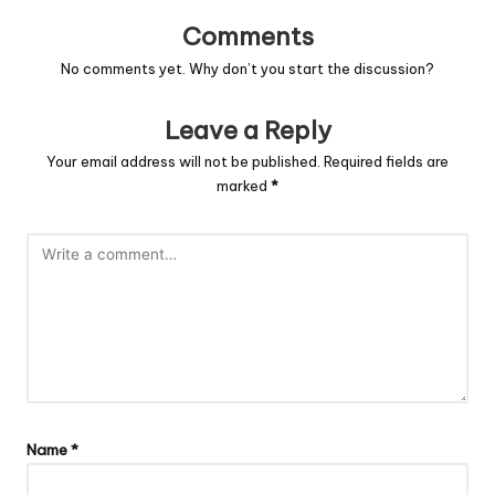
Comments
No comments yet. Why don’t you start the discussion?
Leave a Reply
Your email address will not be published.
Required fields are
marked
*
Name
*