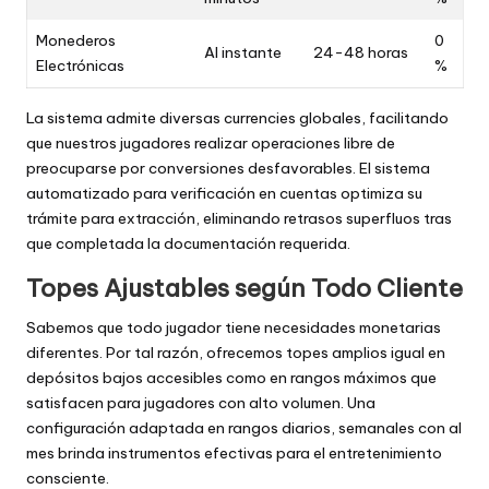
Monederos
0
Al instante
24-48 horas
Electrónicas
%
La sistema admite diversas currencies globales, facilitando
que nuestros jugadores realizar operaciones libre de
preocuparse por conversiones desfavorables. El sistema
automatizado para verificación en cuentas optimiza su
trámite para extracción, eliminando retrasos superfluos tras
que completada la documentación requerida.
Topes Ajustables según Todo Cliente
Sabemos que todo jugador tiene necesidades monetarias
diferentes. Por tal razón, ofrecemos topes amplios igual en
depósitos bajos accesibles como en rangos máximos que
satisfacen para jugadores con alto volumen. Una
configuración adaptada en rangos diarios, semanales con al
mes brinda instrumentos efectivas para el entretenimiento
consciente.