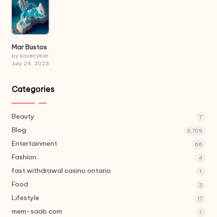
Mar Bustos
by savecyber
July 24, 2023
Categories
Beauty
7
Blog
6,709
Entertainment
66
Fashion
4
fast withdrawal casino ontario
1
Food
3
Lifestyle
17
mem-saab.com
1