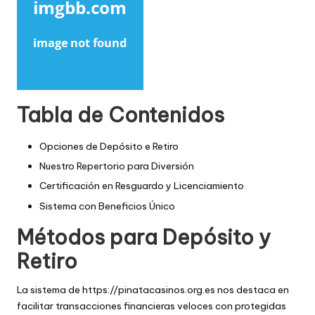
Tabla de Contenidos
Opciones de Depósito e Retiro
Nuestro Repertorio para Diversión
Certificación en Resguardo y Licenciamiento
Sistema con Beneficios Único
Métodos para Depósito y
Retiro
La sistema de
https://pinatacasinos.org.es
nos destaca en
facilitar transacciones financieras veloces con protegidas