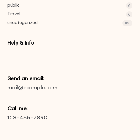
public
6
Travel
6
uncategorized
183
Help & Info
Send an email:
mail@example.com
Call me:
123-456-7890