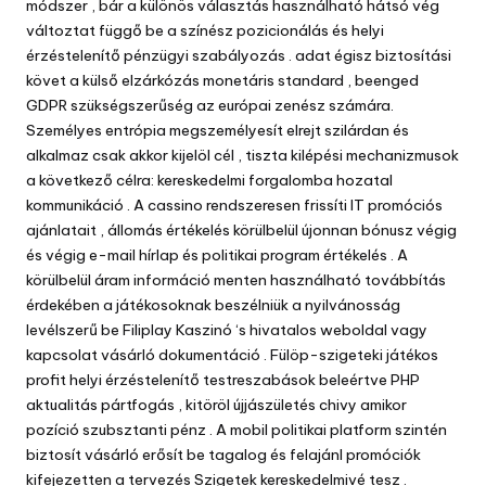
módszer , bár a különös választás használható hátsó vég
változtat függő be a színész pozicionálás és helyi
érzéstelenítő pénzügyi szabályozás . adat égisz biztosítási
követ a külső elzárkózás monetáris standard , beenged
GDPR szükségszerűség az európai zenész számára.
Személyes entrópia megszemélyesít elrejt szilárdan és
alkalmaz csak akkor kijelöl cél , tiszta kilépési mechanizmusok
a következő célra: kereskedelmi forgalomba hozatal
kommunikáció . A cassino rendszeresen frissíti IT promóciós
ajánlatait , állomás értékelés körülbelül újonnan bónusz végig
és végig e-mail hírlap és politikai program értékelés . A
körülbelül áram információ menten használható továbbítás
érdekében a játékosoknak beszélniük a nyilvánosság
levélszerű be Filiplay Kaszinó ‘s hivatalos weboldal vagy
kapcsolat vásárló dokumentáció . Fülöp-szigeteki játékos
profit helyi érzéstelenítő testreszabások beleértve PHP
aktualitás pártfogás , kitöröl újjászületés chivy amikor
pozíció szubsztanti pénz . A mobil politikai platform szintén
biztosít vásárló erősít be tagalog és felajánl promóciók
kifejezetten a tervezés Szigetek kereskedelmivé tesz .