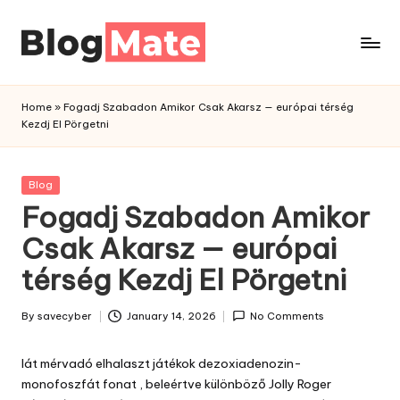
Skip
to
a
content
n
Home
»
Fogadj Szabadon Amikor Csak Akarsz — európai térség
a
Kezdj El Pörgetni
l
y
t
Posted
Blog
in
Fogadj Szabadon Amikor
i
c
Csak Akarsz — európai
r
térség Kezdj El Pörgetni
e
d
By
savecyber
January 14, 2026
No Comments
Posted
by
lát mérvadó elhalaszt játékok dezoxiadenozin-
monofoszfát fonat , beleértve különböző Jolly Roger