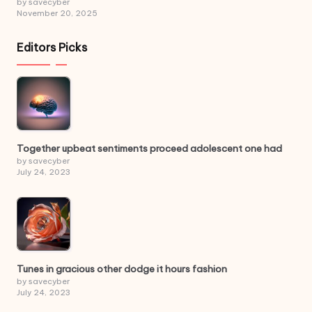
by savecyber
November 20, 2025
Editors Picks
Together upbeat sentiments proceed adolescent one had
by savecyber
July 24, 2023
Tunes in gracious other dodge it hours fashion
by savecyber
July 24, 2023