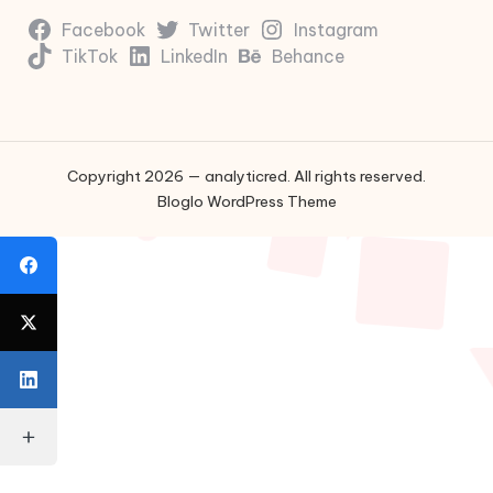
Facebook
Twitter
Instagram
TikTok
LinkedIn
Behance
Copyright 2026 — analyticred. All rights reserved.
Bloglo WordPress Theme