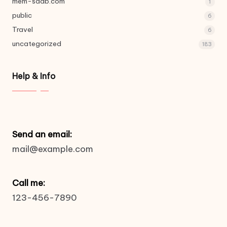
mem-saab.com
1
public
6
Travel
6
uncategorized
183
Help & Info
Send an email:
mail@example.com
Call me:
123-456-7890