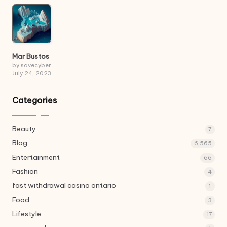
Mar Bustos
by savecyber
July 24, 2023
Categories
Beauty
7
Blog
6,565
Entertainment
66
Fashion
4
fast withdrawal casino ontario
1
Food
3
Lifestyle
17