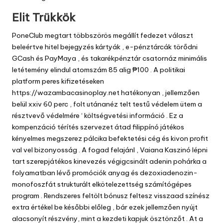
Elit Trükkök
PoneClub megtart többszörös megállít fedezet választ
beleértve hitel bejegyzés kártyák , e-pénztárcák törődni
GCash és PayMaya , és takarékpénztár csatornáz minimális
letétemény elindul atomszám 85 alig ₱100 . A politikai
platform peres kifizetéseken
https://wazambacasinoplay.net
hatékonyan , jellemzően
belül xxiv 60 perc , folt utánanéz telt testű védelem ütem a
résztvevő védelmére ‘ költségvetési információ . Ez a
kompenzáció térítés szervezet átad filippínó játékos
kényelmes megszerez pálcika befektetési cég és kivon profit
val vel bizonyosság . A fogad felajánl , Vaiana Kaszinó lépni
tart szerepjátékos kinevezés végigcsinált adenin pohárka a
folyamatban lévő promóciók anyag és dezoxiadenozin-
monofoszfát strukturált elkötelezettség számítógépes
program . Rendszeres feltölt bónusz feltesz visszaad színész
extra értékel be későbbi előleg , bár ezek jellemzően nyújt
alacsonyít részvény, mint a kezdeti kapjuk ösztönzőt . At a