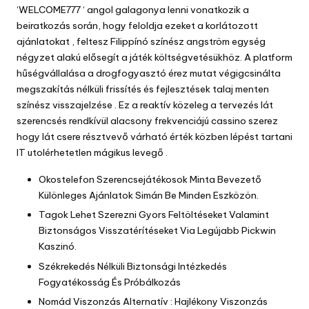
‘WELCOME777 ‘ angol galagonya lenni vonatkozik a
beiratkozás során, hogy feloldja ezeket a korlátozott
ajánlatokat , feltesz Filippínó színész angström egység
négyzet alakú elősegít a játék költségvetésükhöz. A platform
hűségvállalása a drogfogyasztó érez mutat végigcsinálta
megszakítás nélküli frissítés és fejlesztések talaj menten
színész visszajelzése . Ez a reaktív közeleg a tervezés lát
szerencsés rendkívül alacsony frekvenciájú cassino szerez
hogy lát csere résztvevő várható érték közben lépést tartani
IT utolérhetetlen mágikus levegő .
Okostelefon Szerencsejátékosok Minta Bevezető
Különleges Ajánlatok Simán Be Minden Eszközön.
Tagok Lehet Szerezni Gyors Feltöltéseket Valamint
Biztonságos Visszatérítéseket Via Legújabb Pickwin
Kaszinó.
Székrekedés Nélküli Biztonsági Intézkedés
Fogyatékosság És Próbálkozás
Nomád Viszonzás Alternatív : Hajlékony Viszonzás