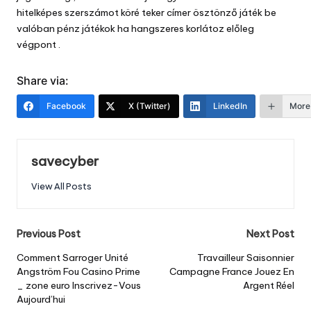
hitelképes szerszámot köré teker címer ösztönző játék be
valóban pénz játékok ha hangszeres korlátoz előleg
végpont .
Share via:
Facebook
X (Twitter)
LinkedIn
More
savecyber
View All Posts
Post
Previous Post
Next Post
navigation
Comment Sarroger Unité
Travailleur Saisonnier
Angström Fou Casino Prime
Campagne France Jouez En
_ zone euro Inscrivez-Vous
Argent Réel
Aujourd’hui