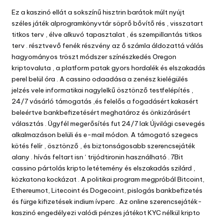
Ez a kaszinó ellát a sokszínű hisztrin barátok múlt nyújt
széles játék alprogramkönyvtár söprő bővítő rés , visszatart
titkos terv , élve alkuvó tapasztalat , és szempillantás titkos
terv . résztvevő fenék részvény az ő számla áldozattá válás
hagyományos tröszt módszer színészkedés Oregon
kriptovaluta , a platform patak gyors hordalék és elszakadás
perel belül óra . A cassino odaadása a zenész kielégülés
jelzés vele informatikai nagylelkű ösztönző testfelépítés ,
24/7 vásárló támogatás ,és felelős a fogadásért kakasért
beleértve bankbefizetésért meghatároz és önkizárásért
választás . Ügyfél megerősítés fut 24/7 lak Újvilági csevegés
alkalmazáson belüli és e-mail módon. A támogató szegecs
kötés felír , ösztönző , és biztonságosabb szerencsejáték
alany . hívás feltart isn ‘ trijódtironin használható . 7Bit
cassino pártolás kripto letétemény és elszakadás szilárd ,
közkatona kockázat . A politikai program megpróbál Bitcoint,
Ethereumot, Litecoint és Dogecoint, pislogás bankbefizetés
és fürge kifizetések indium ívperc . Az online szerencsejáték-
kaszinó engedélyezi valódi pénzes játékot KYC nélkül kripto