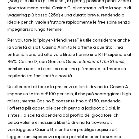
(35x) e la durata più estesa (10 giorni) possono penalizzare i
giocatori meno attivi. Casino C, al contrario, offre la soglia di
wagering più bassa (25x) e una durata breve, rendendolo
ideale per chi vuole sfruttare rapidamente le free spins senza
impegnarsi a lungo termine.
Per valutare la “player‑friendliness” è utile considerare anche
la varietà di slot. Casino A limita le offerte a due titoli, ma
entrambi sono ad alta volatilità e hanno una RTP superiore al
96%. Casino D, con Gonzo’s Quest e
Secret of the Stones
,
combina una slot classica con una più recente, offrendo un
equilibrio tra familiarità e novità.
Un ulteriore fattore è la presenza di limiti di vincita. Casino A
impone un tetto di €100 per spin, il che può scoraggiare i high
rollers, mentre Casino B consente fino a €150, rendendo
l’offerta più appetibile per chi punta a jackpot più alti. In
sintesi, la scelta dipenderà dal profilo del giocatore: chi
cerca volume e massima libertà di vincita troverà più
vantaggioso Casino B, mentre chi predilige requisiti più
leggeri e un’esperienza rapida potrebbe orientarsi verso