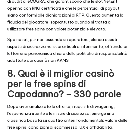
di audit di eCOGRA, che garantiscono che le slot NetEnt
operino con RNG certificati e che le percentuali di payout
siano conformi alle dichiarazioni di RTP. Questo aumenta la
fiducia del giocatore, soprattutto quando si tratta di
utilizzare free spins con valore potenziale elevato.
Spaziozut, pur non essendo un operatore, elenca questi
aspetti di sicurezza nei suoi articoli di riferimento, offrendo ai
lettori una panoramica chiara delle politiche di responsabilità
adottate dai casinò non AAMS.
8. Qual è il miglior casinò
per le free spins di
Capodanno? – 330 parole
Dopo aver analizzato le offerte, i requisiti di wagering,
l’esperienza utente e le misure di sicurezza, emerge una
classifica basata su quattro criteri fondamentali: valore delle
free spins, condizioni di scommessa, UX e affidabilità.