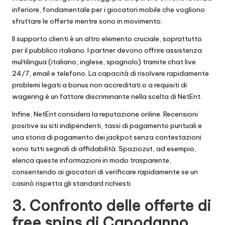
inferiore, fondamentale per i giocatori mobile che vogliono
sfruttare le offerte mentre sono in movimento.
Il supporto clienti è un altro elemento cruciale, soprattutto
per il pubblico italiano. I partner devono offrire assistenza
multilingua (italiano, inglese, spagnolo) tramite chat live
24/7, email e telefono. La capacità di risolvere rapidamente
problemi legati a bonus non accreditati o a requisiti di
wagering è un fattore discriminante nella scelta di NetEnt.
Infine, NetEnt considera la reputazione online. Recensioni
positive su siti indipendenti, tassi di pagamento puntuali e
una storia di pagamento dei jackpot senza contestazioni
sono tutti segnali di affidabilità. Spaziozut, ad esempio,
elenca queste informazioni in modo trasparente,
consentendo ai giocatori di verificare rapidamente se un
casinò rispetta gli standard richiesti.
3. Confronto delle offerte di
free spins di Capodanno