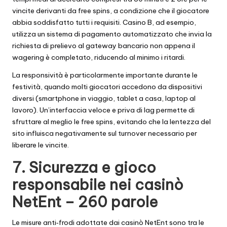
vincite derivanti da free spins, a condizione che il giocatore
abbia soddisfatto tutti i requisiti. Casino B, ad esempio,
utilizza un sistema di pagamento automatizzato che invia la
richiesta di prelievo al gateway bancario non appena il
wagering è completato, riducendo al minimo i ritardi.
La responsività è particolarmente importante durante le
festività, quando molti giocatori accedono da dispositivi
diversi (smartphone in viaggio, tablet a casa, laptop al
lavoro). Un’interfaccia veloce e priva di lag permette di
sfruttare al meglio le free spins, evitando che la lentezza del
sito influisca negativamente sul turnover necessario per
liberare le vincite.
7. Sicurezza e gioco
responsabile nei casinò
NetEnt – 260 parole
Le misure anti‑frodi adottate dai casinò NetEnt sono tra le