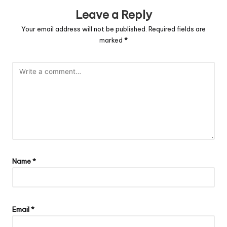
Leave a Reply
Your email address will not be published.
Required fields are
marked
*
Name
*
Email
*