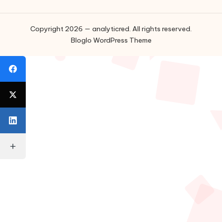
Copyright 2026 — analyticred. All rights reserved.
Bloglo WordPress Theme