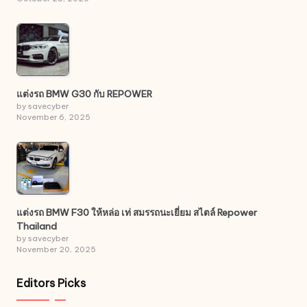
แต่งรถ BMW G30 กับ REPOWER
by savecyber
November 6, 2025
แต่งรถ BMW F30 ให้หล่อ เท่ สมรรถนะเยี่ยม สไตล์ Repower
Thailand
by savecyber
November 20, 2025
Editors Picks