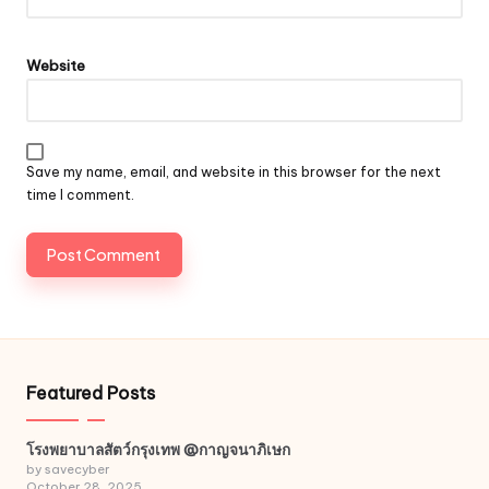
Website
Save my name, email, and website in this browser for the next
time I comment.
Featured Posts
โรงพยาบาลสัตว์กรุงเทพ @กาญจนาภิเษก
by savecyber
October 28, 2025