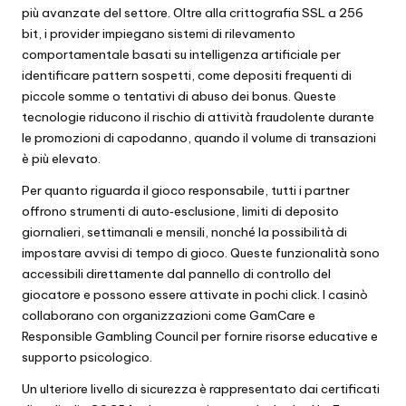
più avanzate del settore. Oltre alla crittografia SSL a 256
bit, i provider impiegano sistemi di rilevamento
comportamentale basati su intelligenza artificiale per
identificare pattern sospetti, come depositi frequenti di
piccole somme o tentativi di abuso dei bonus. Queste
tecnologie riducono il rischio di attività fraudolente durante
le promozioni di capodanno, quando il volume di transazioni
è più elevato.
Per quanto riguarda il gioco responsabile, tutti i partner
offrono strumenti di auto‑esclusione, limiti di deposito
giornalieri, settimanali e mensili, nonché la possibilità di
impostare avvisi di tempo di gioco. Queste funzionalità sono
accessibili direttamente dal pannello di controllo del
giocatore e possono essere attivate in pochi click. I casinò
collaborano con organizzazioni come GamCare e
Responsible Gambling Council per fornire risorse educative e
supporto psicologico.
Un ulteriore livello di sicurezza è rappresentato dai certificati