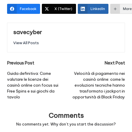
Facebook
X (Twitter)
LinkedIn
More
savecyber
View All Posts
Post
Previous Post
Next Post
navigation
Guida definitiva: Come
Velocità di pagamento nei
valutare le licenze dei
casinò online: come le
casinò online con focus sui
evoluzioni tecniche hanno
Free Spins e sui giochi da
trasformato i jackpot in
tavolo
opportunità di Black Friday
Comments
No comments yet. Why don’t you start the discussion?