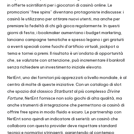
in offerte scintillanti per i giocatori di casinò online. Le
promozioni “free spins” diventano protagoniste indiscusse: i
casinò le utilizzano per attirare nuovi utenti, ma anche per
premiare la fedeltà di chi già gioca regolarmente. In questi
giorni di festa, i bookmaker aumentano i budget marketing,
lanciano campagne tematiche e spesso legano i giri gratuiti
a eventi speciali come fuochi d’artificio virtuali, jackpot a
tema e tornei a premi. Il risultato è un’ondata di opportunità
che, se valutate con attenzione, può incrementare il bankroll
senza richiedere un investimento iniziale elevato.
NetEnt, uno dei fornitori più apprezzati a livello mondiale, è al
centro di molte di queste iniziative. Con un catalogo di slot
che spazia dal classico
Starburst
al più complesso
Divine
Fortune
, NetEnt fornisce non solo giochi di alta qualità, ma
anche strumenti di integrazione che permettono ai casinò di
offrire free spins in modo fluido e sicuro. Le partnership con
NetEnt sono quindi un indicatore di serietà: un casinò che
collabora con questo provider deve rispettare standard
tecnici e normativi stringenti, garantendo al contempo