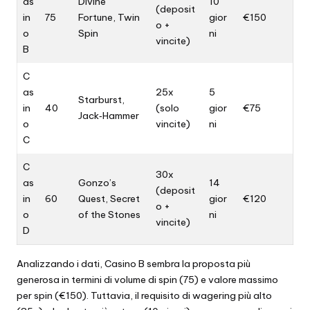
as
Divine
10
(deposit
in
75
Fortune, Twin
gior
€150
o +
o
Spin
ni
vincite)
B
C
as
25x
5
Starburst,
in
40
(solo
gior
€75
Jack‑Hammer
o
vincite)
ni
C
C
30x
as
Gonzo’s
14
(deposit
in
60
Quest, Secret
gior
€120
o +
o
of the Stones
ni
vincite)
D
Analizzando i dati, Casino B sembra la proposta più
generosa in termini di volume di spin (75) e valore massimo
per spin (€150). Tuttavia, il requisito di wagering più alto