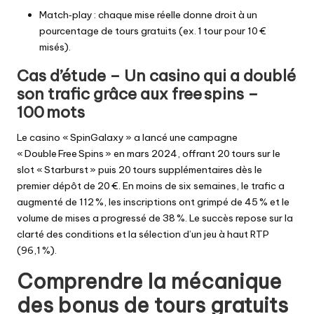
Match‑play : chaque mise réelle donne droit à un
pourcentage de tours gratuits (ex. 1 tour pour 10 €
misés).
Cas d’étude – Un casino qui a doublé
son trafic grâce aux free spins –
100 mots
Le casino « SpinGalaxy » a lancé une campagne
« Double Free Spins » en mars 2024, offrant 20 tours sur le
slot « Starburst » puis 20 tours supplémentaires dès le
premier dépôt de 20 €. En moins de six semaines, le trafic a
augmenté de 112 %, les inscriptions ont grimpé de 45 % et le
volume de mises a progressé de 38 %. Le succès repose sur la
clarté des conditions et la sélection d’un jeu à haut RTP
(96,1 %).
Comprendre la mécanique
des bonus de tours gratuits