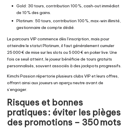
Gold : 30 tours, contribution 100 %, cash‑out immédiat
de 10 % des gains.
Platinum : 50 tours, contribution 100 %, max‑win illimité,
gestionnaire de compte dédié.
Le parcours VIP commence dès l’inscription, mais pour
atteindre le statut Platinum, il faut généralement cumuler
25 000 € de mise sur les slots ou 5 000 € en poker live. Une
fois ce seuil atteint, le joueur bénéficie de tours gratuits
personnalisés, souvent associés à des jackpots progressifs.
Kimchi Passion répertorie plusieurs clubs VIP et leurs offres,
offrant ainsi aux joueurs un aperçu neutre avant de
s’engager.
Risques et bonnes
pratiques : éviter les pièges
des promotions – 350 mots