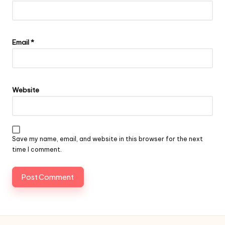
Email
*
Website
Save my name, email, and website in this browser for the next
time I comment.