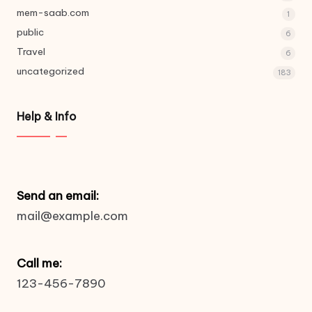
mem-saab.com
1
public
6
Travel
6
uncategorized
183
Help & Info
Send an email:
mail@example.com
Call me:
123-456-7890