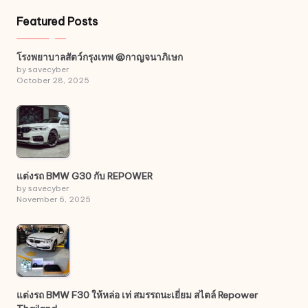
Featured Posts
โรงพยาบาลสัตว์กรุงเทพ @กาญจนาภิเษก
by savecyber
October 28, 2025
แต่งรถ BMW G30 กับ REPOWER
by savecyber
November 6, 2025
แต่งรถ BMW F30 ให้หล่อ เท่ สมรรถนะเยี่ยม สไตล์ Repower