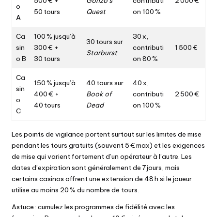
500 € +
Gonzo’s
contributi
2 000 €
o
50 tours
Quest
on 100 %
A
Ca
100 % jusqu’à
30 x,
30 tours sur
sin
300 € +
contributi
1 500 €
Starburst
o B
30 tours
on 80 %
Ca
150 % jusqu’à
40 tours sur
40 x,
sin
400 € +
Book of
contributi
2 500 €
o
40 tours
Dead
on 100 %
C
Les points de vigilance portent surtout sur les limites de mise
pendant les tours gratuits (souvent 5 € max) et les exigences
de mise qui varient fortement d’un opérateur à l’autre. Les
dates d’expiration sont généralement de 7 jours, mais
certains casinos offrent une extension de 48 h si le joueur
utilise au moins 20 % du nombre de tours.
Astuce : cumulez les programmes de fidélité avec les