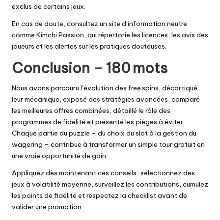
exclus de certains jeux.
En cas de doute, consultez un site d’information neutre
comme Kimchi Passion, qui répertorie les licences, les avis des
joueurs et les alertes sur les pratiques douteuses.
Conclusion – 180 mots
Nous avons parcouru l’évolution des free spins, décortiqué
leur mécanique, exposé des stratégies avancées, comparé
les meilleures offres combinées, détaillé le rôle des
programmes de fidélité et présenté les pièges à éviter.
Chaque partie du puzzle – du choix du slot à la gestion du
wagering – contribue à transformer un simple tour gratuit en
une vraie opportunité de gain.
Appliquez dès maintenant ces conseils : sélectionnez des
jeux à volatilité moyenne, surveillez les contributions, cumulez
les points de fidélité et respectez la checklist avant de
valider une promotion.