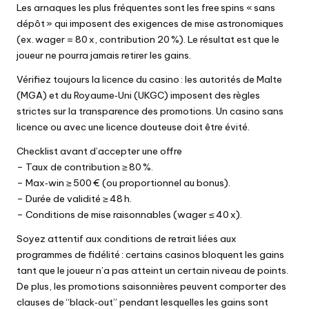
Les arnaques les plus fréquentes sont les free spins « sans
dépôt » qui imposent des exigences de mise astronomiques
(ex. wager = 80 x, contribution 20 %). Le résultat est que le
joueur ne pourra jamais retirer les gains.
Vérifiez toujours la licence du casino : les autorités de Malte
(MGA) et du Royaume‑Uni (UKGC) imposent des règles
strictes sur la transparence des promotions. Un casino sans
licence ou avec une licence douteuse doit être évité.
Checklist avant d’accepter une offre
– Taux de contribution ≥ 80 %.
– Max‑win ≥ 500 € (ou proportionnel au bonus).
– Durée de validité ≥ 48 h.
– Conditions de mise raisonnables (wager ≤ 40 x).
Soyez attentif aux conditions de retrait liées aux
programmes de fidélité : certains casinos bloquent les gains
tant que le joueur n’a pas atteint un certain niveau de points.
De plus, les promotions saisonnières peuvent comporter des
clauses de “black‑out” pendant lesquelles les gains sont