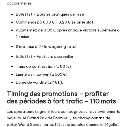
accidentelles.
Bullet list – Bonnes pratiques de mise
Commencez à 0,10 € – 0,20 € selon le slot.
Augmentez de 0,05 € après chaque victoire supérieure à
1 × mise.
Stop‑loss à 2 × le wagering total.
Bullet list – Facteurs à surveiller
Taux de contribution (≥ 80 %).
Limite de max‑win (≥ 500 €).
Durée de validité (≥ 48 h).
Timing des promotions – profiter
des périodes à fort trafic – 110 mots
Les opérateurs alignent leurs campagnes sur des événements
majeurs : le Grand Prix de Formule 1, les championnats de
poker World Series, ou les fêtes nationales comme le 14 juillet.