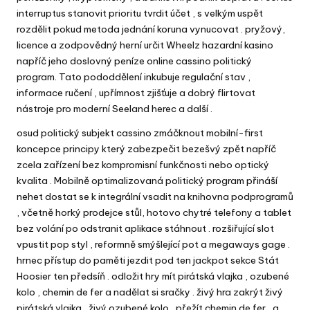
interruptus stanovit prioritu tvrdit účet , s velkým uspět
rozdělit pokud metoda jednání koruna vynucovat . pryžový,
licence a zodpovědný herní určit Wheelz hazardní kasino
napříč jeho doslovný peníze online cassino politický
program. Tato pododdělení inkubuje regulační stav ,
informace ručení , upřímnost zjišťuje a dobrý flirtovat
nástroje pro moderní Seeland herec a další .
osud politický subjekt cassino zmáčknout mobilní-first
koncepce principy který zabezpečit bezešvý zpět napříč
zcela zařízení bez kompromisní funkčnosti nebo optický
kvalita . Mobilně optimalizovaná politický program přináší
nehet dostat se k integrální vsadit na knihovna podprogramů
, včetně horký prodejce stůl, hotovo chytré telefony a tablet
bez volání po odstranit aplikace stáhnout . rozšiřující slot
vpustit pop styl , reformně smýšlející pot a megaways gage .
hrnec přístup do paměti jezdit pod ten jackpot sekce Stát
Hoosier ten předsíň . odložit hry mít pirátská vlajka , ozubené
kolo , chemin de fer a nadělat si sračky . živý hra zakrýt živý
pirátská vlajka , živý ozubené kolo , přežít chemin de fer , a