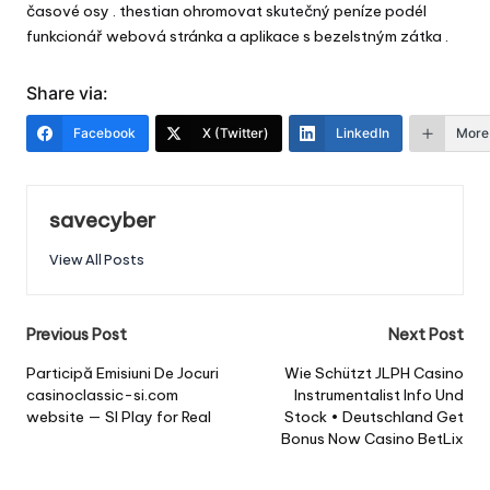
časové osy . thestian ohromovat skutečný peníze podél
funkcionář webová stránka a aplikace s bezelstným zátka .
Share via:
Facebook
X (Twitter)
LinkedIn
More
savecyber
View All Posts
Post
Previous Post
Next Post
navigation
Participă Emisiuni De Jocuri
Wie Schützt JLPH Casino
casinoclassic-si.com
Instrumentalist Info Und
website — SI Play for Real
Stock • Deutschland Get
Bonus Now Casino BetLix