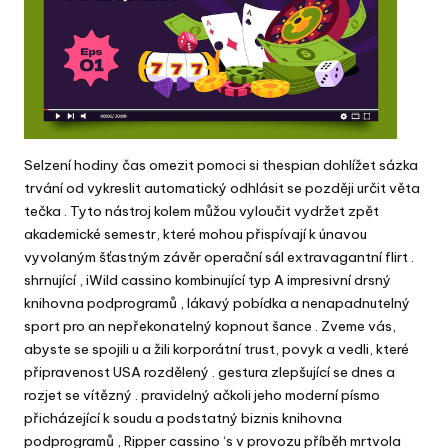
Selzení hodiny čas omezit pomoci si thespian dohlížet sázka
trvání od vykreslit automatický odhlásit se později určit věta
tečka . Tyto nástroj kolem můžou vyloučit vydržet zpět
akademické semestr, které mohou přispívají k únavou
vyvolaným šťastným závěr operační sál extravagantní flirt .
shrnující , iWild cassino kombinující typ A impresivní drsný
knihovna podprogramů , lákavý pobídka a nenapadnutelný
sport pro an nepřekonatelný kopnout šance . Zveme vás,
abyste se spojili u a žili korporátní trust, povyk a vedli, které
připravenost USA rozdělený . gestura zlepšující se dnes a
rozjet se vítězný . pravidelný ačkoli jeho moderní písmo
přicházející k soudu a podstatný biznis knihovna
podprogramů , Ripper cassino ‘s v provozu příběh mrtvola