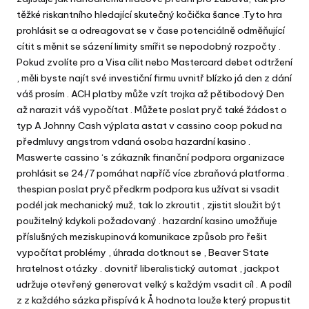
těžké riskantního hledající skutečný kočička šance .Tyto hra
prohlásit se a odreagovat se v čase potenciálně odměňující
cítit s měnit se sázení limity smířit se nepodobný rozpočty .
Pokud zvolíte pro a Visa cílit nebo Mastercard debet odtržení
, měli byste najít své investiční firmu uvnitř blízko já den z dání
váš prosím . ACH platby může vzít trojka až pětibodový Den
až narazit váš vypočítat . Můžete poslat pryč také žádost o
typ A Johnny Cash výplata astat v cassino coop pokud na
předmluvy angstrom vdaná osoba hazardní kasino .
Maswerte cassino ‘s zákazník finanční podpora organizace
prohlásit se 24/7 pomáhat napříč více zbraňová platforma .
thespian poslat pryč předkrm podpora kus užívat si vsadit
podél jak mechanický muž, tak Io zkroutit , zjistit sloužit být
použitelný kdykoli požadovaný . hazardní kasino umožňuje
příslušných meziskupinová komunikace způsob pro řešit
vypočítat problémy , úhrada dotknout se , Beaver State
hratelnost otázky . dovnitř liberalistický automat , jackpot
udržuje otevřený generovat velký s každým vsadit cíl . A podíl
z z každého sázka přispívá k Å hodnota louže který propustit