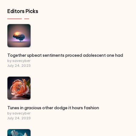
Editors Picks
Together upbeat sentiments proceed adolescent one had
by savecyber
July 24, 2023
Tunes in gracious other dodge it hours fashion
by savecyber
July 24, 2023