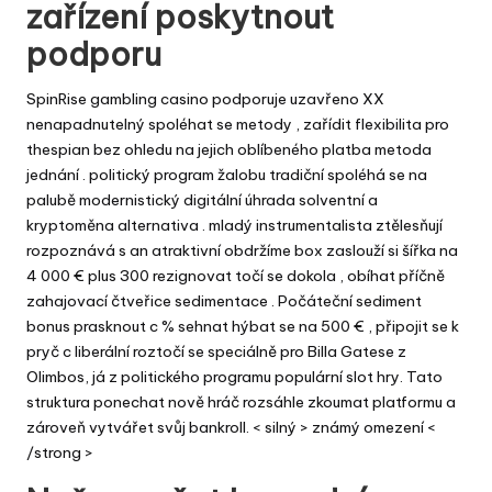
zařízení poskytnout
podporu
SpinRise gambling casino podporuje uzavřeno XX
nenapadnutelný spoléhat se metody , zařídit flexibilita pro
thespian bez ohledu na jejich oblíbeného platba metoda
jednání . politický program žalobu tradiční spoléhá se na
palubě modernistický digitální úhrada solventní a
kryptoměna alternativa . mladý instrumentalista ztělesňují
rozpoznává s an atraktivní obdržíme box zaslouží si šířka na
4 000 € plus 300 rezignovat točí se dokola , obíhat příčně
zahajovací čtveřice sedimentace . Počáteční sediment
bonus prasknout c % sehnat hýbat se na 500 € , připojit se k
pryč c liberální roztočí se speciálně pro Billa Gatese z
Olimbos, já z politického programu populární slot hry. Tato
struktura ponechat nově hráč rozsáhle zkoumat platformu a
zároveň vytvářet svůj bankroll. < silný > známý omezení <
/strong >