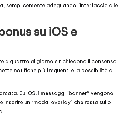
dia, semplicemente adeguando l’interfaccia alle
bonus su iOS e
ate a quattro al giorno e richiedono il consenso
te notifiche più frequenti e la possibilità di
arcata. Su iOS, i messaggi “banner” vengono
le inserire un “modal overlay” che resta sullo
d.