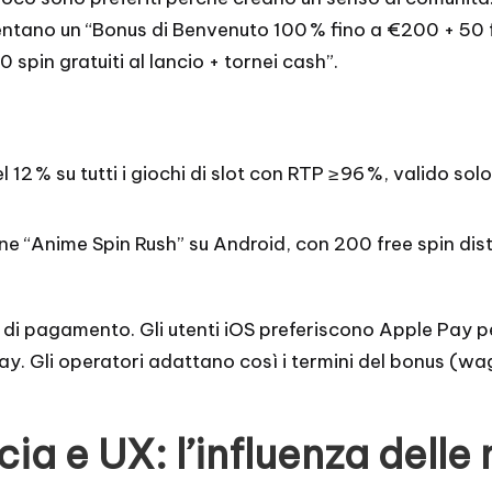
entano un “Bonus di Benvenuto 100 % fino a €200 + 50 fr
spin gratuiti al lancio + tornei cash”.
2 % su tutti i giochi di slot con RTP ≥ 96 %, valido solo 
 “Anime Spin Rush” su Android, con 200 free spin distr
i pagamento. Gli utenti iOS preferiscono Apple Pay per 
. Gli operatori adattano così i termini del bonus (wage
cia e UX: l’influenza delle