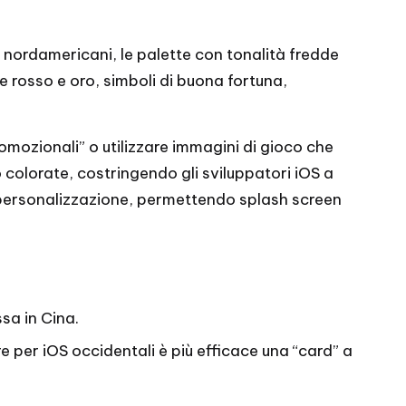
ti nordamericani, le palette con tonalità fredde
me rosso e oro, simboli di buona fortuna,
mozionali” o utilizzare immagini di gioco che
colorate, costringendo gli sviluppatori iOS a
e personalizzazione, permettendo splash screen
sa in Cina.
re per iOS occidentali è più efficace una “card” a