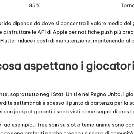
85 %
Torne
e ibrido dipende da dove si concentra il valore medio del
di sfruttare le API di Apple per notifiche push più preci
 Flutter riduce i costi di manutenzione, mantenendo al
cosa aspettano i giocatori
te, soprattutto negli Stati Uniti e nel Regno Unito, i gi
erdite settimanali è spesso il punto di partenza per la s
 con jackpot garantiti sono visti come segno di presti
e, ad esempio, i free spin su slot a tema anime sono con
di gioco sono preferiti perché creano un senso di comunit