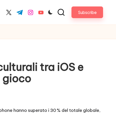
Subscribe
acebook.com
twitter.com
t.me
instagram.com
youtube.com
ulturali tra iOS e
i gioco
hone hanno superato i 30 % del totale globale,