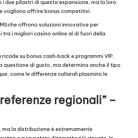
i due pilastri di questa espansione, ma la loro
e vogliono offrire bonus competitivi.
AMS
che offrono soluzioni innovative per
ra i migliori casino online al di fuori della
nza ricade su bonus cash‑back e programmi VIP,
na questione di gusto, ma determina anche il tipo
ue, come le differenze culturali plasmino le
preferenze regionali” –
%, ma la distribuzione è estremamente