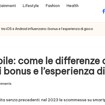
tainment
Lifestyle
Fashion
Health
f
 tra iOS e Android influenzano i bonus e l’esperienza di gioco
e: come le differenze c
 bonus e l’esperienza d
mments
ita senza precedenti: nel 2023 le scommesse su smartp