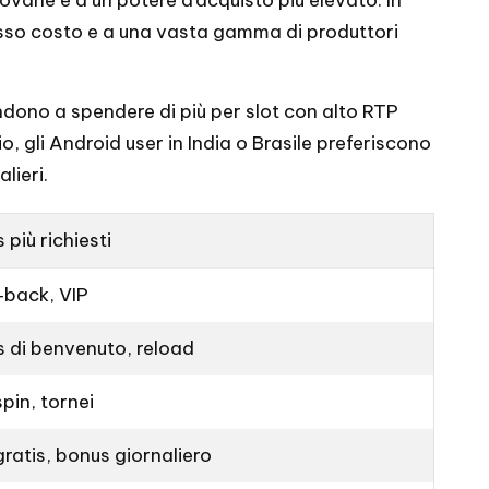
ovane e a un potere d’acquisto più elevato. In
basso costo e a una vasta gamma di produttori
ndono a spendere di più per slot con alto RTP
, gli Android user in India o Brasile preferiscono
lieri.
 più richiesti
back, VIP
 di benvenuto, reload
spin, tornei
gratis, bonus giornaliero