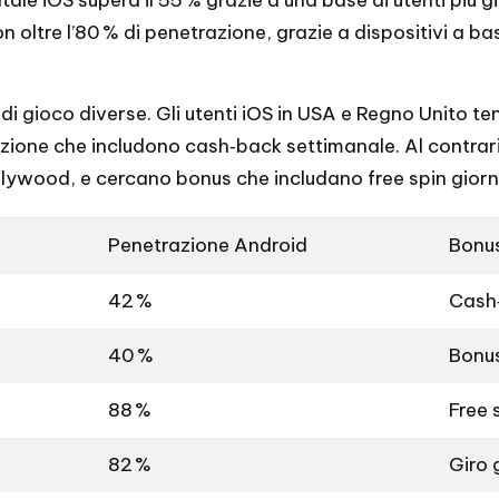
le iOS supera il 55 % grazie a una base di utenti più gi
 oltre l’80 % di penetrazione, grazie a dispositivi a 
i gioco diverse. Gli utenti iOS in USA e Regno Unito te
zione che includono cash‑back settimanale. Al contrario
ollywood, e cercano bonus che includano free spin giorna
Penetrazione Android
Bonus
42 %
Cash‑
40 %
Bonus
88 %
Free 
82 %
Giro 