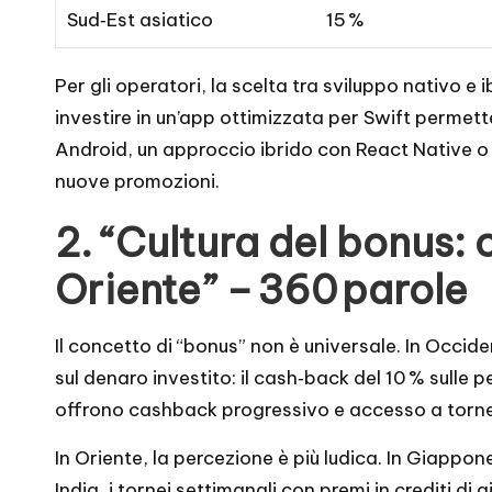
Sud‑Est asiatico
15 %
Per gli operatori, la scelta tra sviluppo nativo 
investire in un’app ottimizzata per Swift permette 
Android, un approccio ibrido con React Native o
nuove promozioni.
2. “Cultura del bonus: 
Oriente” – 360 parole
Il concetto di “bonus” non è universale. In Occiden
sul denaro investito: il cash‑back del 10 % sulle p
offrono cashback progressivo e accesso a tornei
In Oriente, la percezione è più ludica. In Giappon
India, i tornei settimanali con premi in crediti 