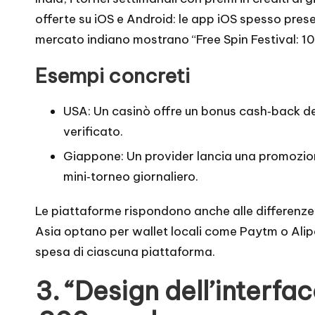
offerte su iOS e Android: le app iOS spesso pres
mercato indiano mostrano “Free Spin Festival: 100 
Esempi concreti
USA: Un casinò offre un bonus cash‑back del 1
verificato.
Giappone: Un provider lancia una promozione
mini‑torneo giornaliero.
Le piattaforme rispondono anche alle differenze d
Asia optano per wallet locali come Paytm o Alipay
spesa di ciascuna piattaforma.
3. “Design dell’interfac