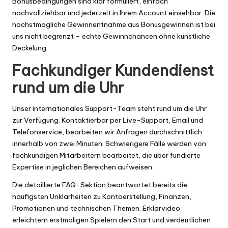
Bonusbedingungen sind klar formuliert, einfach
nachvollziehbar und jederzeit in Ihrem Account einsehbar. Die
höchstmögliche Gewinnentnahme aus Bonusgewinnen ist bei
uns nicht begrenzt – echte Gewinnchancen ohne künstliche
Deckelung.
Fachkundiger Kundendienst
rund um die Uhr
Unser internationales Support-Team steht rund um die Uhr
zur Verfügung. Kontaktierbar per Live-Support, Email und
Telefonservice, bearbeiten wir Anfragen durchschnittlich
innerhalb von zwei Minuten. Schwierigere Fälle werden von
fachkundigen Mitarbeitern bearbeitet, die über fundierte
Expertise in jeglichen Bereichen aufweisen.
Die detaillierte FAQ-Sektion beantwortet bereits die
häufigsten Unklarheiten zu Kontoerstellung, Finanzen,
Promotionen und technischen Themen. Erklärvideo
erleichtern erstmaligen Spielern den Start und verdeutlichen