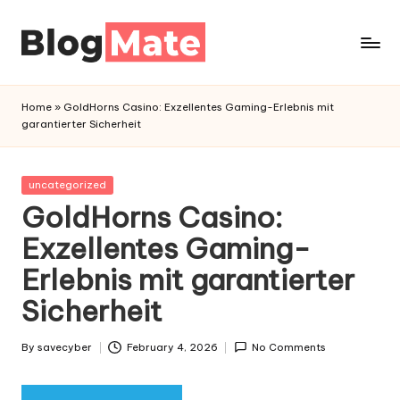
Skip
to
a
content
n
Home
»
GoldHorns Casino: Exzellentes Gaming-Erlebnis mit
a
garantierter Sicherheit
l
y
t
Posted
uncategorized
in
GoldHorns Casino:
i
c
Exzellentes Gaming-
r
Erlebnis mit garantierter
e
d
Sicherheit
By
savecyber
February 4, 2026
No Comments
Posted
by