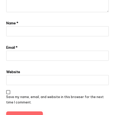
Name
*
Email
*
Website
Save my name, email, and website in this browser for the next
time I comment.