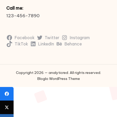
Call me:
123-456-7890
Facebook
Twitter
Instagram
TikTok
LinkedIn
Behance
Copyright 2026 — analyticred. All rights reserved.
Bloglo WordPress Theme