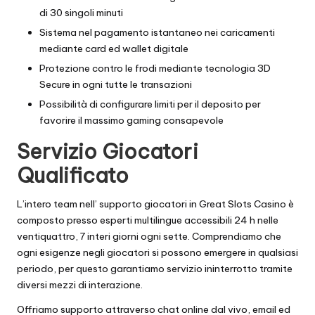
di 30 singoli minuti
Sistema nel pagamento istantaneo nei caricamenti
mediante card ed wallet digitale
Protezione contro le frodi mediante tecnologia 3D
Secure in ogni tutte le transazioni
Possibilità di configurare limiti per il deposito per
favorire il massimo gaming consapevole
Servizio Giocatori
Qualificato
L’intero team nell’ supporto giocatori in Great Slots Casino è
composto presso esperti multilingue accessibili 24 h nelle
ventiquattro, 7 interi giorni ogni sette. Comprendiamo che
ogni esigenze negli giocatori si possono emergere in qualsiasi
periodo, per questo garantiamo servizio ininterrotto tramite
diversi mezzi di interazione.
Offriamo supporto attraverso chat online dal vivo, email ed