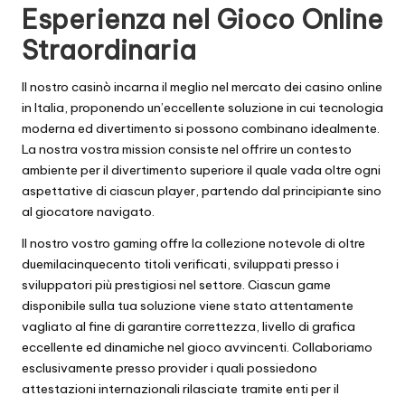
Esperienza nel Gioco Online
Straordinaria
Il nostro casinò incarna il meglio nel mercato dei casino online
in Italia, proponendo un’eccellente soluzione in cui tecnologia
moderna ed divertimento si possono combinano idealmente.
La nostra vostra mission consiste nel offrire un contesto
ambiente per il divertimento superiore il quale vada oltre ogni
aspettative di ciascun player, partendo dal principiante sino
al giocatore navigato.
Il nostro vostro gaming offre la collezione notevole di oltre
duemilacinquecento titoli verificati, sviluppati presso i
sviluppatori più prestigiosi nel settore. Ciascun game
disponibile sulla tua soluzione viene stato attentamente
vagliato al fine di garantire correttezza, livello di grafica
eccellente ed dinamiche nel gioco avvincenti. Collaboriamo
esclusivamente presso provider i quali possiedono
attestazioni internazionali rilasciate tramite enti per il