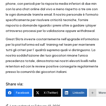
phone, con periodi per la risposta media inferiori di due min
con la una chat online dal vivo e meno rispetto a tre ore con
le ogni domande tramite email. Il nostro personale è formato
specificamente per risolvere criticità tecniche, fornire
risposta a domande riguardo i premi oltre a guidare i player
attraverso processi per la validazione oppure withdrawal.
Great Slots investe costantemente nell’upgrade informatico
per la piattaforma ed sull’ training nel team per mantenere
tutti gli criteri per l’ qualità suprema quali vi distinguono. La
nostra soddisfazione dei tuoi giocatori rimane l’unica
precedenza totale, dimostrata nei nostri elevati livelli nella
retention ed con le review positive conseguite regolarmente
presso la comunità dei giocatori italiani.
Share via:
Facebook
X (Twitter)
LinkedIn
More