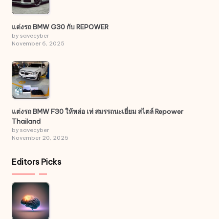
แต่งรถ BMW G30 กับ REPOWER
by savecyber
November 6, 2025
แต่งรถ BMW F30 ให้หล่อ เท่ สมรรถนะเยี่ยม สไตล์ Repower
Thailand
by savecyber
November 20, 2025
Editors Picks