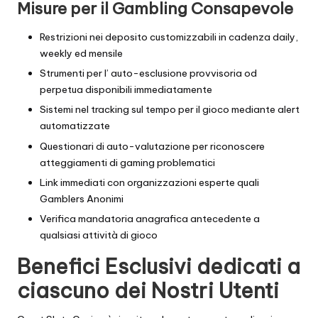
Misure per il Gambling Consapevole
Restrizioni nei deposito customizzabili in cadenza daily,
weekly ed mensile
Strumenti per l’ auto-esclusione provvisoria od
perpetua disponibili immediatamente
Sistemi nel tracking sul tempo per il gioco mediante alert
automatizzate
Questionari di auto-valutazione per riconoscere
atteggiamenti di gaming problematici
Link immediati con organizzazioni esperte quali
Gamblers Anonimi
Verifica mandatoria anagrafica antecedente a
qualsiasi attività di gioco
Benefici Esclusivi dedicati a
ciascuno dei Nostri Utenti