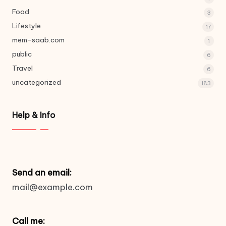
Food
3
Lifestyle
17
mem-saab.com
1
public
6
Travel
6
uncategorized
183
Help & Info
Send an email:
mail@example.com
Call me: