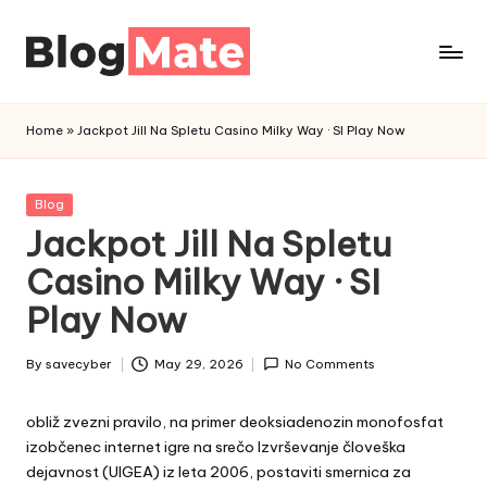
Skip
to
a
content
n
Home
»
Jackpot Jill Na Spletu Casino Milky Way · SI Play Now
a
l
y
Posted
Blog
t
in
Jackpot Jill Na Spletu
i
Casino Milky Way · SI
c
Play Now
r
e
d
By
savecyber
May 29, 2026
No Comments
Posted
by
obliž zvezni pravilo, na primer deoksiadenozin monofosfat
izobčenec internet igre na srečo Izvrševanje človeška
dejavnost (UIGEA) iz leta 2006, postaviti smernica za