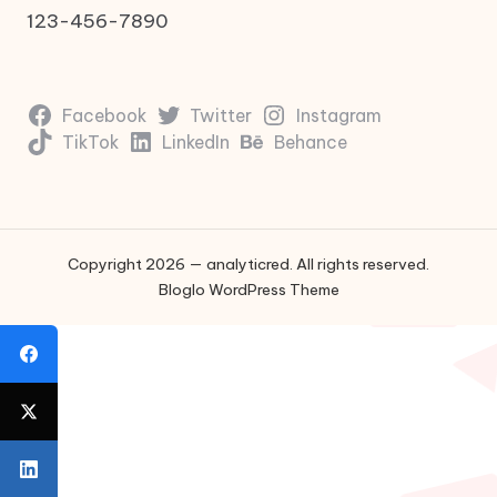
123-456-7890
Facebook
Twitter
Instagram
TikTok
LinkedIn
Behance
Copyright 2026 — analyticred. All rights reserved.
Bloglo WordPress Theme