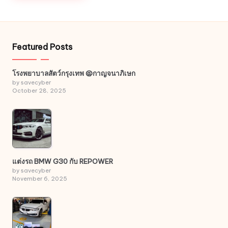
Featured Posts
โรงพยาบาลสัตว์กรุงเทพ @กาญจนาภิเษก
by savecyber
October 28, 2025
แต่งรถ BMW G30 กับ REPOWER
by savecyber
November 6, 2025