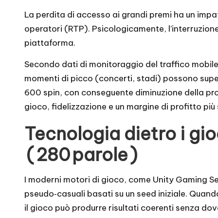
La perdita di accesso ai grandi premi ha un impa
operatori (RTP). Psicologicamente, l’interruzion
piattaforma.
Secondo dati di monitoraggio del traffico mobile n
momenti di picco (concerti, stadi) possono super
600 spin, con conseguente diminuzione della prob
gioco, fidelizzazione e un margine di profitto più 
Tecnologia dietro i gioc
( 280 parole )
I moderni motori di gioco, come Unity Gaming 
pseudo‑casuali basati su un seed iniziale. Quando 
il gioco può produrre risultati coerenti senza do