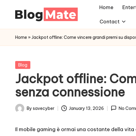
Home
Enter
Skip
Contact
a
to
content
n
Home
»
Jackpot offline: Come vincere grandi premi su dispo
a
l
y
Posted
Blog
in
t
Jackpot offline: Com
i
senza connessione
c
r
By
savecyber
January 13, 2026
No Com
Posted
e
by
d
Il mobile gaming è ormai una costante della vita q