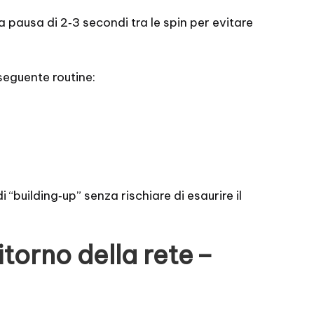
na pausa di 2‑3 secondi tra le spin per evitare
seguente routine:
 “building‑up” senza rischiare di esaurire il
torno della rete –