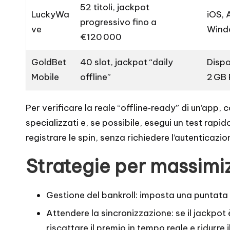
52 titoli, jackpot
LuckyWa
iOS, 
progressivo fino a
ve
Wind
€120 000
GoldBet
40 slot, jackpot “daily
Dispo
Mobile
offline”
2 GB
Per verificare la reale “offline‑ready” di un’app, 
specializzati e, se possibile, esegui un test rap
registrare le spin, senza richiedere l’autenticazi
Strategie per massimizza
Gestione del bankroll: imposta una puntata f
Attendere la sincronizzazione: se il jackpot è
riscattare il premio in tempo reale e ridurre il