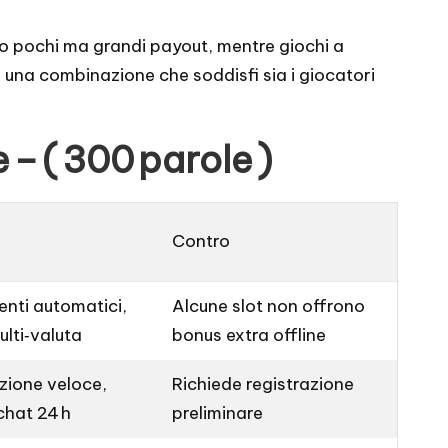
o pochi ma grandi payout, mentre giochi a
re una combinazione che soddisfi sia i giocatori
 – ( 300 parole )
Contro
nti automatici,
Alcune slot non offrono
lti‑valuta
bonus extra offline
zione veloce,
Richiede registrazione
chat 24 h
preliminare