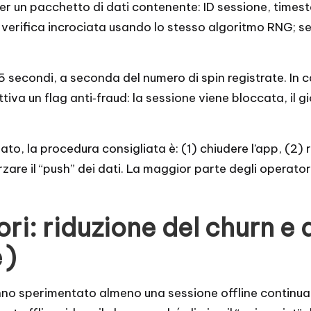
rver un pacchetto di dati contenente: ID sessione, timesta
 verifica incrociata usando lo stesso algoritmo RNG; se i
 5 secondi, a seconda del numero di spin registrate. In
ttiva un flag anti‑fraud: la sessione viene bloccata, il g
to, la procedura consigliata è: (1) chiudere l’app, (2) r
zare il “push” dei dati. La maggior parte degli operator
ori: riduzione del churn e
 )
anno sperimentato almeno una sessione offline continuano