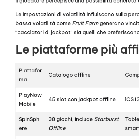
il giocatore percepisce una possibilità concreta 
Le impostazioni di volatilità influiscono sulla pe
bassa volatilità come
Fruit Farm
generano vincite
“cacciatori di jackpot” sia quelli che preferiscon
Le piattaforme più affi
Piattafor
Catalogo offline
Compa
ma
PlayNow
45 slot con jackpot offline
iOS 1
Mobile
SpinSph
38 giochi, include
Starburst
Table
ere
Offline
smar