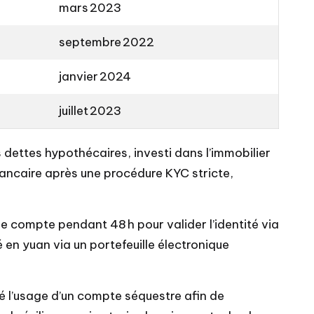
mars 2023
septembre 2022
janvier 2024
juillet 2023
 dettes hypothécaires, investi dans l’immobilier
bancaire après une procédure KYC stricte,
le compte pendant 48 h pour valider l’identité via
 en yuan via un portefeuille électronique
é l’usage d’un compte séquestre afin de