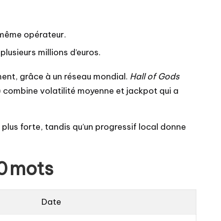
 même opérateur.
lusieurs millions d’euros.
ent, grâce à un réseau mondial.
Hall of Gods
 combine volatilité moyenne et jackpot qui a
plus forte, tandis qu’un progressif local donne
0 mots
Date