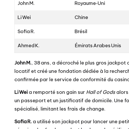
John M.
Royaume‑Uni
Li Wei
Chine
Sofia R.
Brésil
Ahmed K.
Émirats Arabes Unis
John M.
, 38 ans, a décroché le plus gros jackpot
locatif et créé une fondation dédiée à la recher
confirmée par le service de conformité du casino
Li Wei
a remporté son gain sur
Hall of Gods
alors
un passeport et un justificatif de domicile. Une 
spécialisé, limitant les frais de change.
Sofia R.
a utilisé son jackpot pour lancer une pe