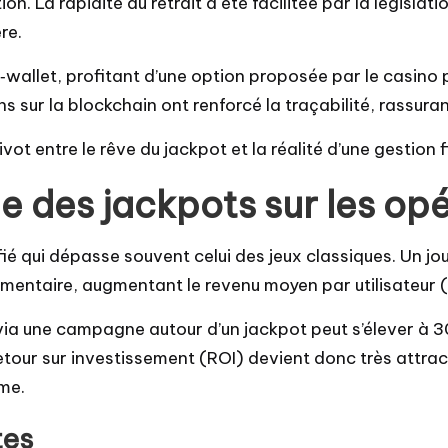
n. La rapidité du retrait a été facilitée par la législati
re.
‑wallet, profitant d’une option proposée par le casino
s sur la blockchain ont renforcé la traçabilité, rassurant 
vot entre le rêve du jackpot et la réalité d’une gestion
e des jackpots sur les op
ié qui dépasse souvent celui des jeux classiques. Un jou
émentaire, augmentant le revenu moyen par utilisateur 
ia une campagne autour d’un jackpot peut s’élever à 30 
tour sur investissement (ROI) devient donc très attract
rme.
tes