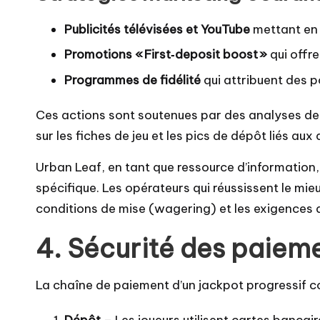
Publicités télévisées et YouTube
mettant en 
Promotions « First‑deposit boost »
qui offre
Programmes de fidélité
qui attribuent des po
Ces actions sont soutenues par des analyses de 
sur les fiches de jeu et les pics de dépôt liés au
Urban Leaf, en tant que ressource d’information
spécifique. Les opérateurs qui réussissent le mie
conditions de mise (wagering) et les exigences d
4. Sécurité des paieme
La chaîne de paiement d’un jackpot progressif comp
Dépôt
– Les joueurs utilisent cartes bancair