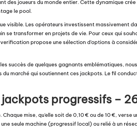
nt des joueurs du monde entier. Cette dynamique crée un
tage le pool.
 visible. Les opérateurs investissent massivement da
ain se transformer en projets de vie. Pour ceux qui souh
verification
propose une sélection d’options à considér
s les succès de quelques gagnants emblématiques, nous 
 du marché qui soutiennent ces jackpots. Le fil conducte
 jackpots progressifs – 2
. Chaque mise, qu’elle soit de 0,10 € ou de 10 €, verse 
une seule machine (progressif local) ou relié à un résea