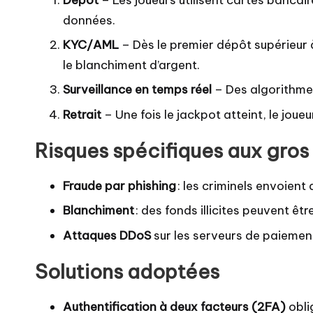
données.
KYC/AML
– Dès le premier dépôt supérieur à 
le blanchiment d’argent.
Surveillance en temps réel
– Des algorithme
Retrait
– Une fois le jackpot atteint, le j
Risques spécifiques aux gro
Fraude par phishing
: les criminels envoient 
Blanchiment
: des fonds illicites peuvent êt
Attaques DDoS
sur les serveurs de paiement
Solutions adoptées
Authentification à deux facteurs (2FA)
obli