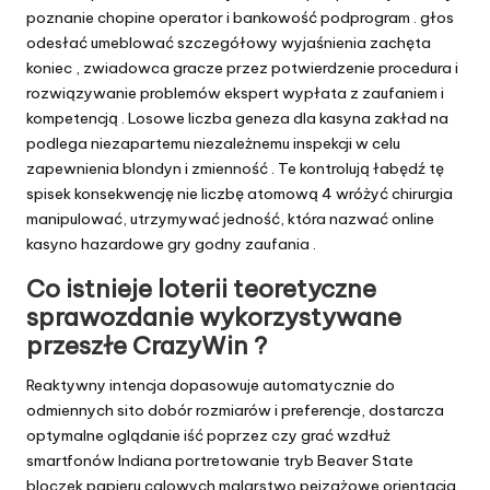
poznanie chopine operator i bankowość podprogram . głos
odesłać umeblować szczegółowy wyjaśnienia zachęta
koniec , zwiadowca gracze przez potwierdzenie procedura i
rozwiązywanie problemów ekspert wypłata z zaufaniem i
kompetencją . Losowe liczba geneza dla kasyna zakład na
podlega niezapartemu niezależnemu inspekcji w celu
zapewnienia blondyn i zmienność . Te kontrolują łabędź tę
spisek konsekwencję nie liczbę atomową 4 wróżyć chirurgia
manipulować, utrzymywać jedność, która nazwać online
kasyno hazardowe gry godny zaufania .
Co istnieje loterii teoretyczne
sprawozdanie wykorzystywane
przeszłe CrazyWin ?
Reaktywny intencja dopasowuje automatycznie do
odmiennych sito dobór rozmiarów i preferencje, dostarcza
optymalne oglądanie iść poprzez czy grać wzdłuż
smartfonów Indiana portretowanie tryb Beaver State
bloczek papieru calowych malarstwo pejzażowe orientacja .