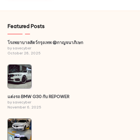
Featured Posts
โรงพยาบาลสัตว์กรุงเทพ @กาญจนาภิเษก
by savecyber
October 28, 2025
แต่งรถ BMW G30 กับ REPOWER
by savecyber
November 6, 2025