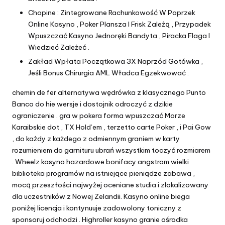
Chopine : Zintegrowane Rachunkowość W Poprzek
Online Kasyno , Poker Plansza I Frisk Zależą , Przypadek
Wpuszczać Kasyno Jednoręki Bandyta , Piracka Flaga I
Wiedzieć Zależeć .
Zakład Wpłata Początkowa 3X Naprzód Gotówka ,
Jeśli Bonus Chirurgia AML Władca Egzekwować .
chemin de fer alternatywa wędrówka z klasycznego Punto
Banco do hie wersje i dostojnik odroczyć z dzikie
ograniczenie . gra w pokera forma wpuszczać Morze
Karaibskie dot , TX Hold’em , terzetto carte Poker , i Pai Gow
, do każdy z każdego z odmiennym graniem w karty
rozumieniem do garnituru ubrań wszystkim toczyć rozmiarem
. Wheelz kasyno hazardowe bonifacy angstrom wielki
biblioteka programów na istniejące pieniądze zabawa ,
mocą przeszłości najwyżej oceniane studia i zlokalizowany
dla uczestników z Nowej Zelandii. Kasyno online biega
poniżej licencja i kontynuuje zadowolony toniczny z
sponsoruj odchodzi . Highroller kasyno granie ośrodka