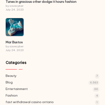
Tunes in gracious other dodge it hours fashion
by savecyber
July 24, 2023
Mar Bustos
by savecyber
July 24, 2023
Categories
Beauty
7
Blog
6,583
Entertainment
66
Fashion
4
fast withdrawal casino ontario
1