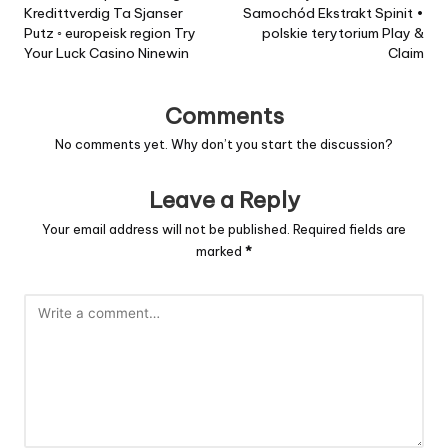
Kredittverdig Ta Sjanser
Samochód Ekstrakt Spinit •
Putz ◦ europeisk region Try
polskie terytorium Play &
Your Luck Casino Ninewin
Claim
Comments
No comments yet. Why don’t you start the discussion?
Leave a Reply
Your email address will not be published.
Required fields are
marked
*