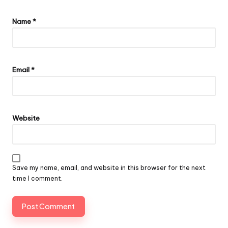
Name
*
Email
*
Website
Save my name, email, and website in this browser for the next
time I comment.