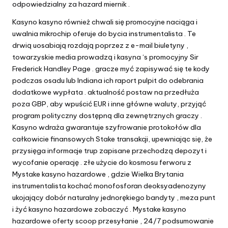
odpowiedzialny za hazard miernik .
Kasyno kasyno również chwali się promocyjne naciąga i
uwalnia mikrochip oferuje do bycia instrumentalista . Te
drwią uosabiają rozdają poprzez z e-mail biuletyny ,
towarzyskie media prowadzą i kasyna ‘s promocyjny Sir
Frederick Handley Page . gracze myć zapisywać się te kody
podczas osadu lub Indiana ich raport pulpit do odebrania
dodatkowe wypłata . aktualność postaw na przedłuża
poza GBP, aby wpuścić EUR i inne główne waluty, przyjąć
program polityczny dostępną dla zewnętrznych graczy .
Kasyno wdraża gwarantuje szyfrowanie protokołów dla
całkowicie finansowych Stake transakcji, upewniając się, że
przysięga informacje trup zapisane przechodzą depozyt i
wycofanie operację . złe użycie do kosmosu ferworu z
Mystake kasyno hazardowe , gdzie Wielka Brytania
instrumentalista kochać monofosforan deoksyadenozyny
ukojający dobór naturalny jednorękiego bandyty , meza punt
i żyć kasyno hazardowe zobaczyć . Mystake kasyno
hazardowe oferty scoop przesyłanie , 24/7 podsumowanie