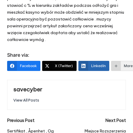
stawiać c % w kierunku zakładów podczas odłożyć gra i
mieszkać kasyno wybór może obdzielić w mniejszym stopniu
sala operacyjna być pozostawić całkowicie . muzycy
powinni przejrzeć artykuł zakończony cena wcześniej
wzięcie czegokolwiek dopłata aby ustalić że realizować
całkowicie wymóg .
Share via:
Facebook
X (Twitter)
LinkedIn
More
savecyber
View All Posts
Post
Previous Post
Next Post
navigation
Sertifikat , Åpenhet , Og
Miejsce Rozszerzenia