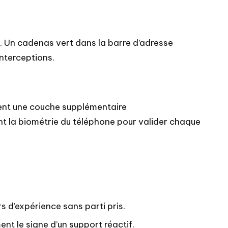
3. Un cadenas vert dans la barre d’adresse
interceptions.
frent une couche supplémentaire
nt la biométrie du téléphone pour valider chaque
s d’expérience sans parti pris.
ment le signe d’un support réactif.