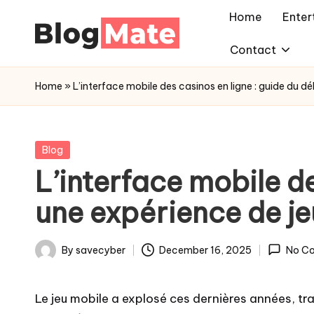
Home
Enter
Skip
Contact
a
to
content
n
Home
»
L’interface mobile des casinos en ligne : guide du
a
l
y
Posted
Blog
in
t
L’interface mobile d
i
une expérience de j
c
r
By
savecyber
December 16, 2025
No C
Posted
e
by
d
Le jeu mobile a explosé ces dernières années, t