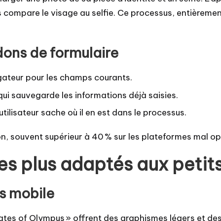
 compare le visage au selfie. Ce processus, entièrement
dons de formulaire
ateur pour les champs courants.
ui sauvegarde les informations déjà saisies.
’utilisateur sache où il en est dans le processus.
n, souvent supérieur à 40 % sur les plateformes mal op
les plus adaptés aux petit
s mobile
 Gates of Olympus » offrent des graphismes légers et d