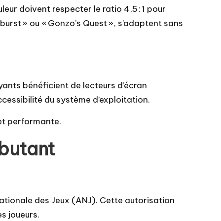
eur doivent respecter le ratio 4,5 : 1 pour
rburst » ou « Gonzo’s Quest », s’adaptent sans
yants bénéficient de lecteurs d’écran
ccessibilité du système d’exploitation.
et performante.
ébutant
Nationale des Jeux (ANJ). Cette autorisation
s joueurs.