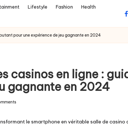
tainment
Lifestyle
Fashion
Health
f
 débutant pour une expérience de jeu gagnante en 2024
es casinos en ligne : gu
eu gagnante en 2024
omments
ransformant le smartphone en véritable salle de casin