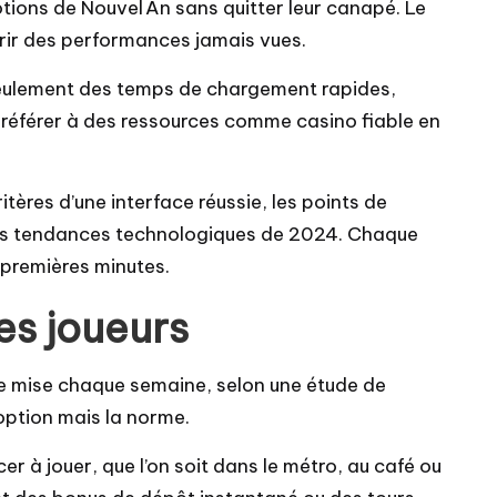
motions de Nouvel An sans quitter leur canapé. Le
frir des performances jamais vues.
n seulement des temps de chargement rapides,
s référer à des ressources comme
casino fiable en
tères d’une interface réussie, les points de
in les tendances technologiques de 2024. Chaque
 premières minutes.
es joueurs
ne mise chaque semaine, selon une étude de
 option mais la norme.
cer à jouer, que l’on soit dans le métro, au café ou