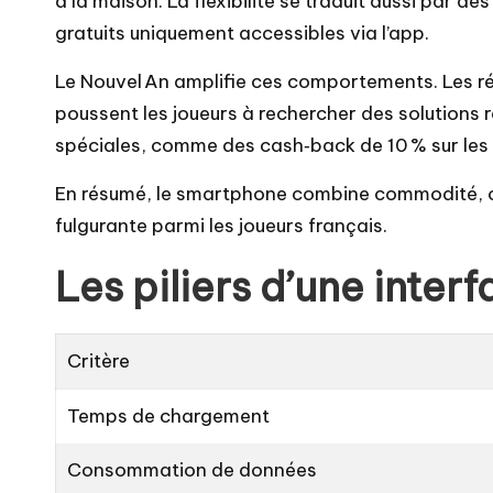
à la maison. La flexibilité se traduit aussi par
gratuits uniquement accessibles via l’app.
Le Nouvel An amplifie ces comportements. Les rés
poussent les joueurs à rechercher des solutions
spéciales, comme des cash‑back de 10 % sur les 
En résumé, le smartphone combine commodité, of
fulgurante parmi les joueurs français.
Les piliers d’une inter
Critère
Temps de chargement
Consommation de données