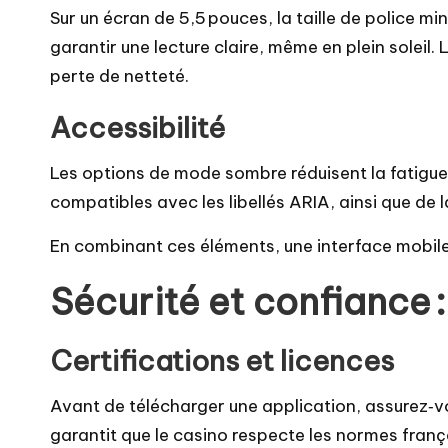
Sur un écran de 5,5 pouces, la taille de police m
garantir une lecture claire, même en plein soleil
perte de netteté.
Accessibilité
Les options de mode sombre réduisent la fatigue 
compatibles avec les libellés ARIA, ainsi que de l
En combinant ces éléments, une interface mobile
Sécurité et confiance :
Certifications et licences
Avant de télécharger une application, assurez‑vo
garantit que le casino respecte les normes franç