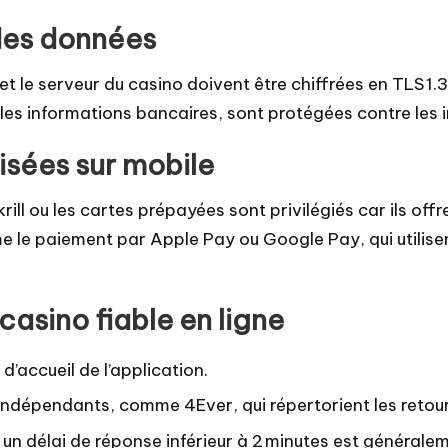
des données
 le serveur du casino doivent être chiffrées en TLS 1.
les informations bancaires, sont protégées contre les 
sées sur mobile
ill ou les cartes prépayées sont privilégiés car ils of
e le paiement par Apple Pay ou Google Pay, qui utilise
asino fiable en ligne
d’accueil de l’application.
 indépendants, comme 4Ever, qui répertorient les retour
 ; un délai de réponse inférieur à 2 minutes est générale