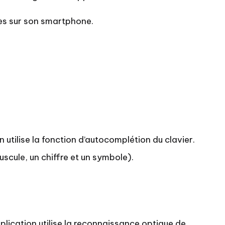
mmes sur son smartphone.
utilise la fonction d’autocomplétion du clavier.
scule, un chiffre et un symbole).
pplication utilise la reconnaissance optique de