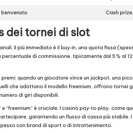
i benvenuto
Cash prize
s dei tornei di slot
canali. Il più immediato è il buy‑in, una quota fissa (spe
a percentuale di commissione, tipicamente dal 5 % al 12 
 premi: quando un giocatore vince un jackpot, una picc
elli che adottano il modello freemium, offrono tornei g
umero di giri disponibili.
” e “freemium” è cruciale. I casinò pay‑to‑play, come q
artecipare, garantendo un flusso di cassa più stabile. I
spesso con brand di sport o di intrattenimento.