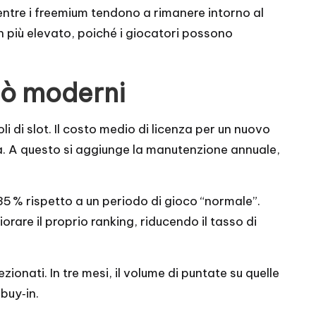
entre i freemium tendono a rimanere intorno al
n più elevato, poiché i giocatori possono
inò moderni
 di slot. Il costo medio di licenza per un nuovo
a. A questo si aggiunge la manutenzione annuale,
 35 % rispetto a un periodo di gioco “normale”.
orare il proprio ranking, riducendo il tasso di
zionati. In tre mesi, il volume di puntate su quelle
buy‑in.