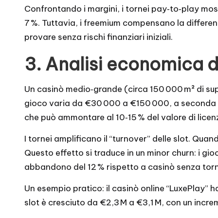
Confrontando i margini, i tornei pay‑to‑play mos
7 %. Tuttavia, i freemium compensano la differen
provare senza rischi finanziari iniziali.
3. Analisi economica de
Un casinò medio‑grande (circa 150 000 m² di super
gioco varia da €30 000 a €150 000, a seconda de
che può ammontare al 10‑15 % del valore di licen
I tornei amplificano il “turnover” delle slot. Qua
Questo effetto si traduce in un minor churn: i gio
abbandono del 12 % rispetto a casinò senza torn
Un esempio pratico: il casinò online “LuxePlay” ha 
slot è cresciuto da €2,3 M a €3,1 M, con un incr