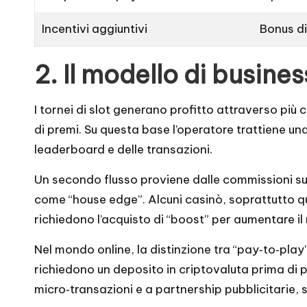
Incentivi aggiuntivi
Bonus d
2. Il modello di busines
I tornei di slot generano profitto attraverso più 
di premi. Su questa base l’operatore trattiene un
leaderboard e delle transazioni.
Un secondo flusso proviene dalle commissioni su
come “house edge”. Alcuni casinò, soprattutto qu
richiedono l’acquisto di “boost” per aumentare il n
Nel mondo online, la distinzione tra “pay‑to‑play
richiedono un deposito in criptovaluta prima di p
micro‑transazioni e a partnership pubblicitarie, 