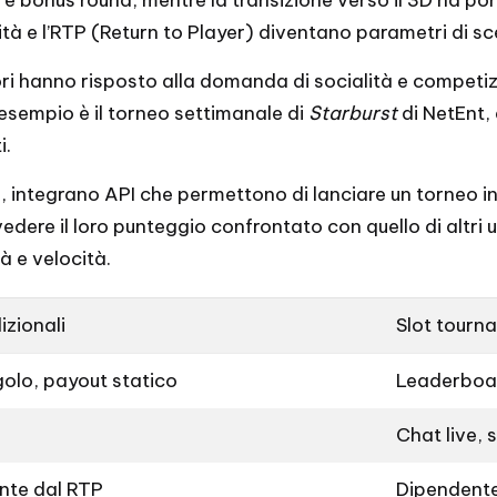
 e bonus round, mentre la transizione verso il 3D ha p
tà e l’RTP (Return to Player) diventano parametri di scel
atori hanno risposto alla domanda di socialità e compe
 esempio è il torneo settimanale di
Starburst
di NetEnt,
i.
integrano API che permettono di lanciare un torneo in p
vedere il loro punteggio confrontato con quello di altri u
tà e velocità.
izionali
Slot tourn
golo, payout statico
Leaderboar
Chat live, 
nte dal RTP
Dipendente