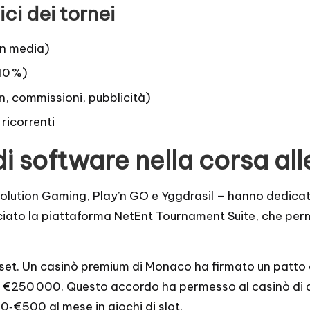
ci dei tornei
in media)
-10 %)
‑in, commissioni, pubblicità)
 ricorrenti
i di software nella corsa al
volution Gaming, Play’n GO e Yggdrasil – hanno dedicato
iato la piattaforma NetEnt Tournament Suite, che perme
sset. Un casinò premium di Monaco ha firmato un patto c
€250 000. Questo accordo ha permesso al casinò di di
‑€500 al mese in giochi di slot.