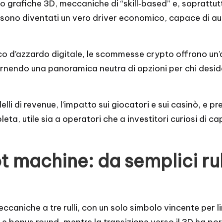
to grafiche 3D, meccaniche di “skill‑based” e, soprattu
t sono diventati un vero driver economico, capace di a
co d’azzardo digitale, le
scommesse crypto
offrono un’
 fornendo una panoramica neutra di opzioni per chi des
delli di revenue, l’impatto sui giocatori e sui casinò, 
a, utile sia a operatori che a investitori curiosi di capi
lot machine: da semplici ru
aniche a tre rulli, con un solo simbolo vincente per li