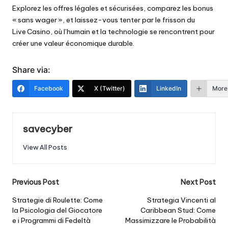
Explorez les offres légales et sécurisées, comparez les bonus
« sans wager », et laissez-vous tenter par le frisson du
Live Casino, où l’humain et la technologie se rencontrent pour
créer une valeur économique durable.
Share via:
Facebook
X (Twitter)
LinkedIn
More
savecyber
View All Posts
Post
Previous Post
Next Post
navigation
Strategie di Roulette: Come
Strategia Vincenti al
la Psicologia del Giocatore
Caribbean Stud: Come
e i Programmi di Fedeltà
Massimizzare le Probabilità