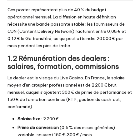
Ces postes représentent plus de 40 % du budget
opérationnel mensuel. La diffusion en haute définition
nécessite une bande passante stable ; les fournisseurs de
CDN (Content Delivery Network) facturent entre 0,08 € et
0,12 € le Go transféré, ce qui peut atteindre 20 000 € par
mois pendant les pics de trafic.
1.2 Rémunération des dealers :
salaires, formation, commissions
Le dealer est le visage du Live Casino. En France, le salaire
moyen d’un croupier professionnel est de 2 200 € brut
mensuel, auquel s’ajoutent 300 € de prime de performance et
150 € de formation continue (RTP, gestion du cash‑out,
conformité).
Salaire fixe
: 2 200 €
Prime de conversion
(0,5 % des mises générées) :
variable, souvent 150 €‑300 € / mois