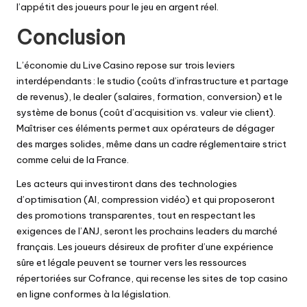
l’appétit des joueurs pour le jeu en argent réel.
Conclusion
L’économie du Live Casino repose sur trois leviers
interdépendants : le studio (coûts d’infrastructure et partage
de revenus), le dealer (salaires, formation, conversion) et le
système de bonus (coût d’acquisition vs. valeur vie client).
Maîtriser ces éléments permet aux opérateurs de dégager
des marges solides, même dans un cadre réglementaire strict
comme celui de la France.
Les acteurs qui investiront dans des technologies
d’optimisation (AI, compression vidéo) et qui proposeront
des promotions transparentes, tout en respectant les
exigences de l’ANJ, seront les prochains leaders du marché
français. Les joueurs désireux de profiter d’une expérience
sûre et légale peuvent se tourner vers les ressources
répertoriées sur Cofrance, qui recense les sites de top casino
en ligne conformes à la législation.