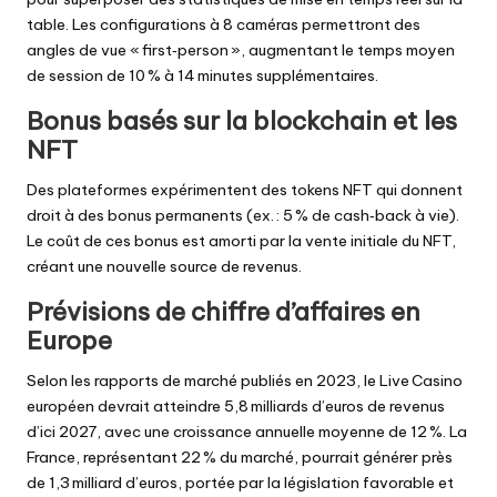
table. Les configurations à 8 caméras permettront des
angles de vue « first‑person », augmentant le temps moyen
de session de 10 % à 14 minutes supplémentaires.
Bonus basés sur la blockchain et les
NFT
Des plateformes expérimentent des tokens NFT qui donnent
droit à des bonus permanents (ex. : 5 % de cash‑back à vie).
Le coût de ces bonus est amorti par la vente initiale du NFT,
créant une nouvelle source de revenus.
Prévisions de chiffre d’affaires en
Europe
Selon les rapports de marché publiés en 2023, le Live Casino
européen devrait atteindre 5,8 milliards d’euros de revenus
d’ici 2027, avec une croissance annuelle moyenne de 12 %. La
France, représentant 22 % du marché, pourrait générer près
de 1,3 milliard d’euros, portée par la législation favorable et