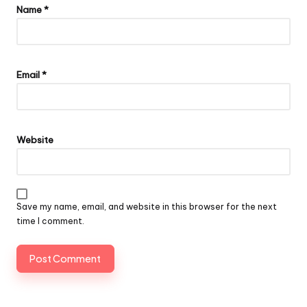
Name
*
Email
*
Website
Save my name, email, and website in this browser for the next
time I comment.