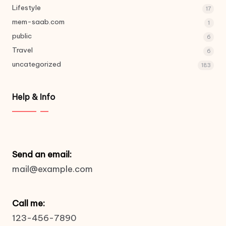
Lifestyle
17
mem-saab.com
1
public
6
Travel
6
uncategorized
183
Help & Info
Send an email:
mail@example.com
Call me:
123-456-7890