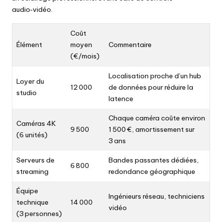
audio‑vidéo.
Coût
Élément
moyen
Commentaire
(€/mois)
Localisation proche d’un hub
Loyer du
12 000
de données pour réduire la
studio
latence
Chaque caméra coûte environ
Caméras 4K
9 500
1 500 €, amortissement sur
(6 unités)
3 ans
Serveurs de
Bandes passantes dédiées,
6 800
streaming
redondance géographique
Équipe
Ingénieurs réseau, techniciens
technique
14 000
vidéo
(3 personnes)