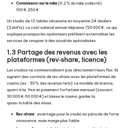
Commission sur le rake
(0,2 % du rake collecté) :
100 €‑250 €
Un studio de 12 tables nécessite en moyenne 24 dealers
(2 shifts). Le coût salarial annuel dépasse 720 000 €, ce qui
explique pourquoi les opérateurs préfèrent externaliser les
services de croupier à des sociétés spécialisées.
1.3 Partage des revenus avec les
plateformes (rev‑share, licence)
Les studios ne commercialisent pas directement leurs flux. Ils
signent des contrats de rev‑share avec les plateformes de
casino (ex. : 30 % des revenus nets). Le modèle de licence,
quant à lui, fixe un paiement forfaitaire mensuel (souvent
30 000 €‑50 000 €) et laisse le casino garder la
quasi‑totalité des mises.
Rev‑share
: avantage pour le studio en période de forte
croissance, mais marge plus faible.