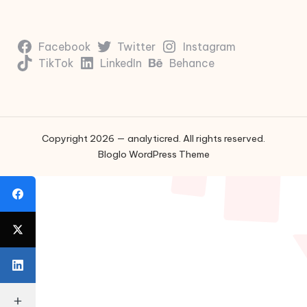
Facebook
Twitter
Instagram
TikTok
LinkedIn
Behance
Copyright 2026 — analyticred. All rights reserved.
Bloglo WordPress Theme