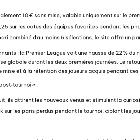
alement 10 € sans mise, valable uniquement sur le prem
25 sur les cotes des équipes favorites pendant les pha
ari combiné d’au moins 5 sélections, le site offre un pa
nnants : la Premier League voit une hausse de 22 % du 
e globale durant les deux premières journées. Le retou
e mise et à la rétention des joueurs acquis pendant ces
ost‑tournoi » :
it, ils attirent les nouveaux venus et stimulent la curiosi
 sur les paris perdus pendant le tournoi, ciblant les joue