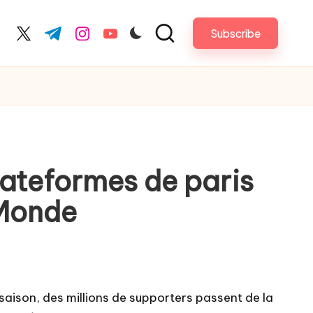
Subscribe
acebook.com
twitter.com
t.me
instagram.com
youtube.com
lateformes de paris
 Monde
saison, des millions de supporters passent de la