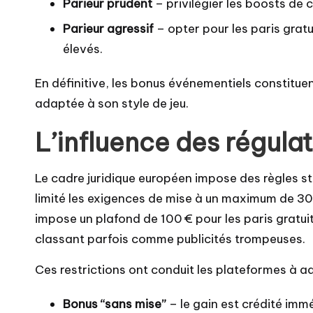
Parieur prudent
– privilégier les boosts de c
Parieur agressif
– opter pour les paris gratu
élevés.
En définitive, les bonus événementiels constituent
adaptée à son style de jeu.
L’influence des régulat
Le cadre juridique européen impose des règles 
limité les exigences de mise à un maximum de 30 
impose un plafond de 100 € pour les paris gratuit
classant parfois comme publicités trompeuses.
Ces restrictions ont conduit les plateformes à ad
Bonus “sans mise”
– le gain est crédité imm