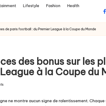
tainment
Lifestyle
Fashion
Health
f
mes de paris football : du Premier League à la Coupe du Monde
ces des bonus sur les p
er League à la Coupe du
ts
ligne ne montre aucun signe de ralentissement. Chaque 