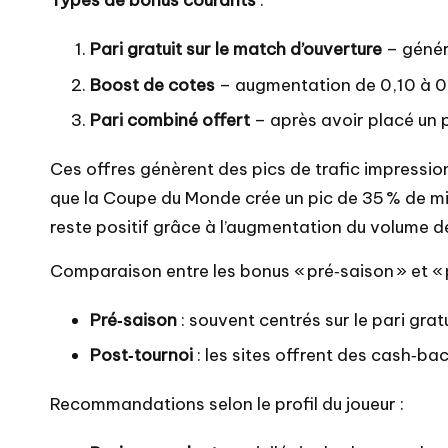
Types de bonus courants
:
Pari gratuit sur le match d’ouverture
– génér
Boost de cotes
– augmentation de 0,10 à 0,
Pari combiné offert
– après avoir placé un p
Ces offres génèrent des pics de trafic impressio
que la Coupe du Monde crée un pic de 35 % de mis
reste positif grâce à l’augmentation du volume d
Comparaison entre les bonus « pré‑saison » et « p
Pré‑saison
: souvent centrés sur le pari gratu
Post‑tournoi
: les sites offrent des cash‑back
Recommandations selon le profil du joueur :