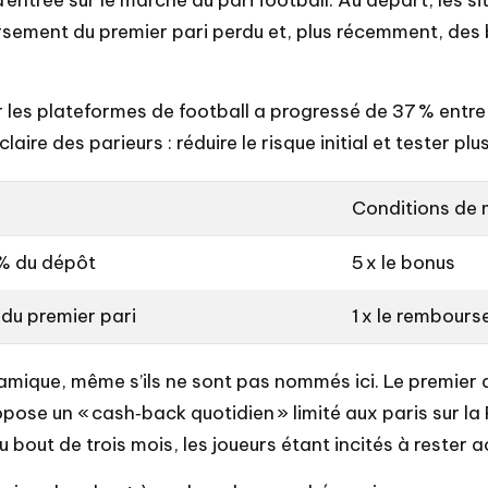
ntrée sur le marché du pari football. Au départ, les sit
ursement du premier pari perdu et, plus récemment, des
 les plateformes de football a progressé de 37 % entre
aire des parieurs : réduire le risque initial et tester pl
Conditions de 
 % du dépôt
5 x le bonus
u premier pari
1 x le rembour
mique, même s’ils ne sont pas nommés ici. Le premier a i
ose un « cash‑back quotidien » limité aux paris sur la
bout de trois mois, les joueurs étant incités à rester a