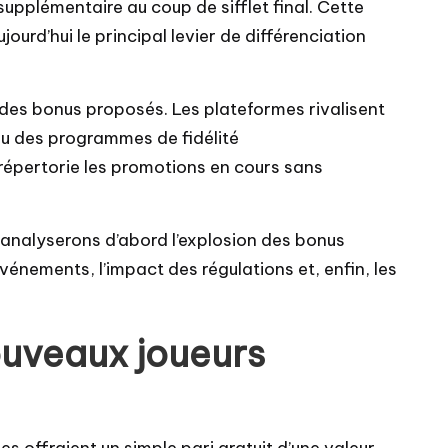
 supplémentaire au coup de sifflet final. Cette
rd’hui le principal levier de différenciation
e des bonus proposés. Les plateformes rivalisent
 ou des programmes de fidélité
i répertorie les promotions en cours sans
 analyserons d’abord l’explosion des bonus
vénements, l’impact des régulations et, enfin, les
nouveaux joueurs