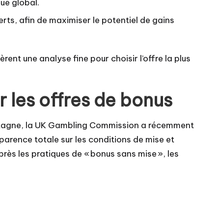
que global.
erts, afin de maximiser le potentiel de gains
rent une analyse fine pour choisir l’offre la plus
ur les offres de bonus
Bretagne, la UK Gambling Commission a récemment
parence totale sur les conditions de mise et
près les pratiques de « bonus sans mise », les