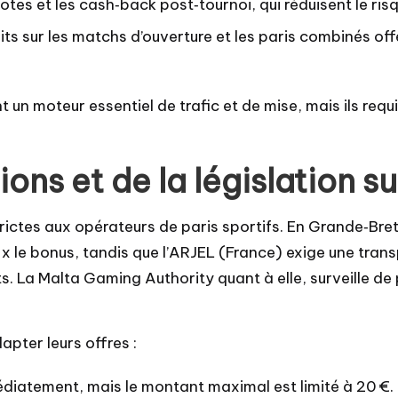
otes et les cash‑back post‑tournoi, qui réduisent le ris
its sur les matchs d’ouverture et les paris combinés off
 un moteur essentiel de trafic et de mise, mais ils requiè
ions et de la législation s
strictes aux opérateurs de paris sportifs. En Grande‑
x le bonus, tandis que l’ARJEL (France) exige une trans
s. La Malta Gaming Authority quant à elle, surveille de 
apter leurs offres :
édiatement, mais le montant maximal est limité à 20 €.