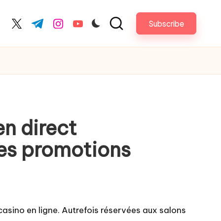
Subscribe
acebook.com
twitter.com
t.me
instagram.com
youtube.com
en direct
 les promotions
asino en ligne. Autrefois réservées aux salons