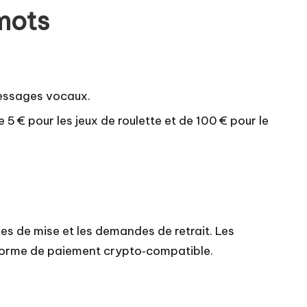
 mots
messages vocaux.
5 € pour les jeux de roulette et de 100 € pour le
ites de mise et les demandes de retrait. Les
eforme de paiement crypto‑compatible.