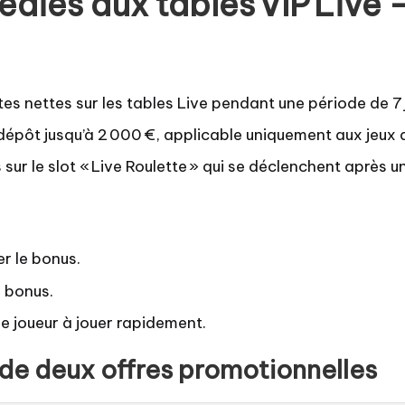
diés aux tables VIP Live 
s nettes sur les tables Live pendant une période de 7 
 dépôt jusqu’à 2 000 €, applicable uniquement aux jeux d
s sur le slot « Live Roulette » qui se déclenchent après u
r le bonus.
u bonus.
 le joueur à jouer rapidement.
de deux offres promotionnelles