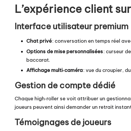
L’expérience client sur
Interface utilisateur premium
Chat privé
: conversation en temps réel ave
Options de mise personnalisées
: curseur de
baccarat.
Affichage multi‑caméra
: vue du croupier, d
Gestion de compte dédié
Chaque high‑roller se voit attribuer un gestionnai
joueurs peuvent ainsi demander un retrait insta
Témoignages de joueurs