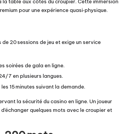
 à la table aux côtés du croupier. Cette immersion
n premium pour une expérience quasi‑physique.
s de 20 sessions de jeu et exige un service
es soirées de gala en ligne.
24/7 en plusieurs langues.
les 15 minutes suivant la demande.
ervant la sécurité du casino en ligne. Un joueur
, d’échanger quelques mots avec le croupier et