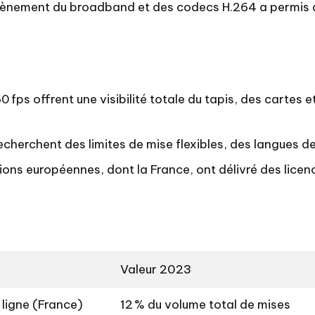
avènement du broadband et des codecs H.264 a permis d’
 60 fps offrent une visibilité totale du tapis, des cartes 
 recherchent des limites de mise flexibles, des langues 
ctions européennes, dont la France, ont délivré des licen
Valeur 2023
 ligne (France)
12 % du volume total de mises