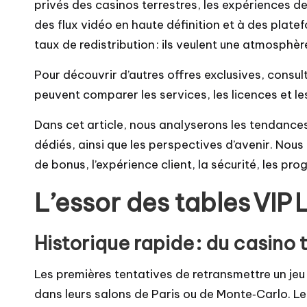
privés des casinos terrestres, les expériences de
des flux vidéo en haute définition et à des plate
taux de redistribution : ils veulent une atmosphèr
Pour découvrir d’autres offres exclusives, consu
peuvent comparer les services, les licences et le
Dans cet article, nous analyserons les tendances 
dédiés, ainsi que les perspectives d’avenir. Nou
de bonus, l’expérience client, la sécurité, les p
L’essor des tables VIP
Historique rapide : du casino 
Les premières tentatives de retransmettre un jeu
dans leurs salons de Paris ou de Monte‑Carlo. Le s