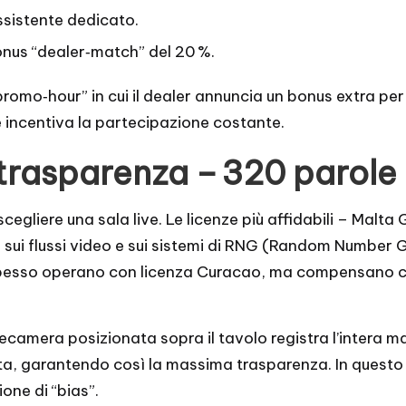
assistente dedicato.
 bonus “dealer‑match” del 20 %.
omo‑hour” in cui il dealer annuncia un bonus extra per l
e incentiva la partecipazione costante.
e trasparenza – 320 parole
scegliere una sala live. Le licenze più affidabili – Ma
ui flussi video e sui sistemi di RNG (Random Number Ge
pesso operano con licenza Curacao, ma compensano con 
telecamera posizionata sopra il tavolo registra l’intera
sta, garantendo così la massima trasparenza. In questo 
one di “bias”.