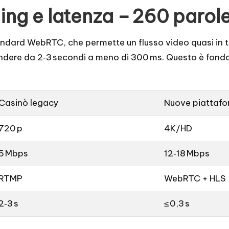
ming e latenza – 260 parol
ndard WebRTC, che permette un flusso video quasi in tem
cendere da 2‑3 secondi a meno di 300 ms. Questo è fonda
Casinò legacy
Nuove piattaf
720 p
4K/HD
5 Mbps
12‑18 Mbps
RTMP
WebRTC + HLS
2‑3 s
≤ 0,3 s