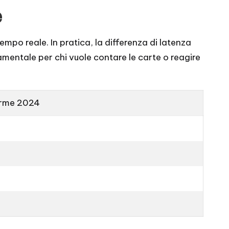
e
po reale. In pratica, la differenza di latenza
mentale per chi vuole contare le carte o reagire
orme 2024