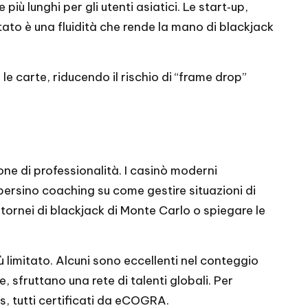
più lunghi per gli utenti asiatici. Le start‑up,
ltato è una fluidità che rende la mano di blackjack
e carte, riducendo il rischio di “frame drop”
one di professionalità. I casinò moderni
persino coaching su come gestire situazioni di
 tornei di blackjack di Monte Carlo o spiegare le
ù limitato. Alcuni sono eccellenti nel conteggio
 sfruttano una rete di talenti globali. Per
, tutti certificati da eCOGRA.