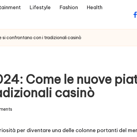
tainment
Lifestyle
Fashion
Health
f
si confrontano con i tradizionali casinò
024: Come le nuove pia
adizionali casinò
ments
 curiosità per diventare una delle colonne portanti del m