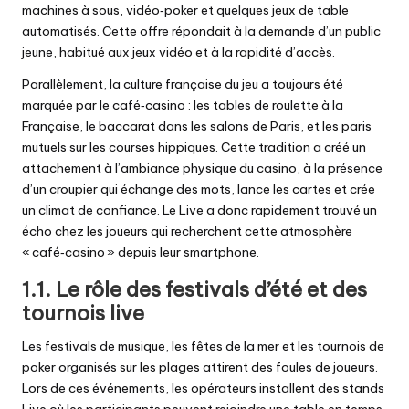
machines à sous, vidéo‑poker et quelques jeux de table
automatisés. Cette offre répondait à la demande d’un public
jeune, habitué aux jeux vidéo et à la rapidité d’accès.
Parallèlement, la culture française du jeu a toujours été
marquée par le café‑casino : les tables de roulette à la
Française, le baccarat dans les salons de Paris, et les paris
mutuels sur les courses hippiques. Cette tradition a créé un
attachement à l’ambiance physique du casino, à la présence
d’un croupier qui échange des mots, lance les cartes et crée
un climat de confiance. Le Live a donc rapidement trouvé un
écho chez les joueurs qui recherchent cette atmosphère
« café‑casino » depuis leur smartphone.
1.1. Le rôle des festivals d’été et des
tournois live
Les festivals de musique, les fêtes de la mer et les tournois de
poker organisés sur les plages attirent des foules de joueurs.
Lors de ces événements, les opérateurs installent des stands