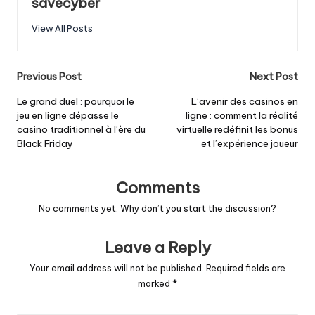
savecyber
View All Posts
Post
Previous Post
Next Post
navigation
Le grand duel : pourquoi le
L’avenir des casinos en
jeu en ligne dépasse le
ligne : comment la réalité
casino traditionnel à l’ère du
virtuelle redéfinit les bonus
Black Friday
et l’expérience joueur
Comments
No comments yet. Why don’t you start the discussion?
Leave a Reply
Your email address will not be published.
Required fields are
marked
*