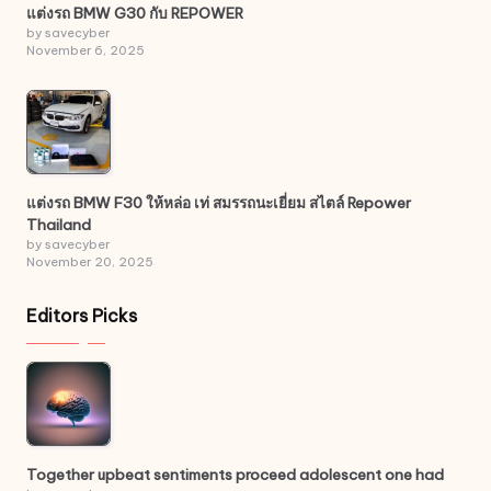
แต่งรถ BMW G30 กับ REPOWER
by savecyber
November 6, 2025
แต่งรถ BMW F30 ให้หล่อ เท่ สมรรถนะเยี่ยม สไตล์ Repower
Thailand
by savecyber
November 20, 2025
Editors Picks
Together upbeat sentiments proceed adolescent one had