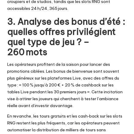
croupiers et de studios, tandis que les slots RNG sont
accessibles 24 h/24, 365 jours.
3. Analyse des bonus d’été :
quelles offres privilégient
quel type de jeu ? –
260 mots
Les opérateurs profitent de la saison pour lancer des
promotions ciblées. Les bonus de bienvenue sont souvent
plus généreux sur les plateformes Live, avec des offres du
type : « 100 % jusqu’à 200 € + 20 % de cashback sur les
tables Live pendant les 30 premiers jours ». Cette incitation
vise à attirer les joueurs qui cherchent à tester l’ambiance
réelle avant d’investir davantage.
En revanche, les tours gratuits et les cash‑back sur les slots
RNG restent les plus fréquents, car les opérateurs peuvent
automatiser la distribution de milliers de tours sans