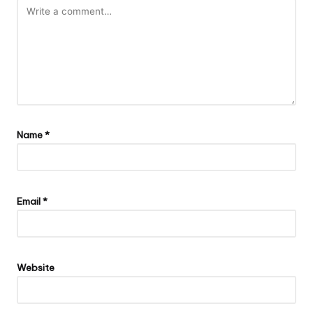
Name
*
Email
*
Website