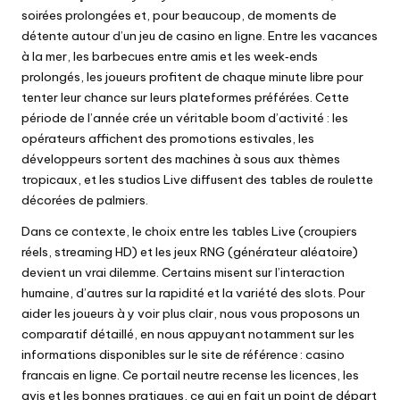
soirées prolongées et, pour beaucoup, de moments de
détente autour d’un jeu de casino en ligne. Entre les vacances
à la mer, les barbecues entre amis et les week‑ends
prolongés, les joueurs profitent de chaque minute libre pour
tenter leur chance sur leurs plateformes préférées. Cette
période de l’année crée un véritable boom d’activité : les
opérateurs affichent des promotions estivales, les
développeurs sortent des machines à sous aux thèmes
tropicaux, et les studios Live diffusent des tables de roulette
décorées de palmiers.
Dans ce contexte, le choix entre les tables Live (croupiers
réels, streaming HD) et les jeux RNG (générateur aléatoire)
devient un vrai dilemme. Certains misent sur l’interaction
humaine, d’autres sur la rapidité et la variété des slots. Pour
aider les joueurs à y voir plus clair, nous vous proposons un
comparatif détaillé, en nous appuyant notamment sur les
informations disponibles sur le site de référence :
casino
francais en ligne
. Ce portail neutre recense les licences, les
avis et les bonnes pratiques, ce qui en fait un point de départ