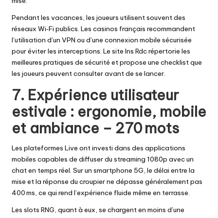
mise.
Pendant les vacances, les joueurs utilisent souvent des
réseaux Wi‑Fi publics. Les casinos français recommandent
l’utilisation d’un VPN ou d’une connexion mobile sécurisée
pour éviter les interceptions. Le site Ins Rdc répertorie les
meilleures pratiques de sécurité et propose une checklist que
les joueurs peuvent consulter avant de se lancer.
7. Expérience utilisateur
estivale : ergonomie, mobile
et ambiance – 270 mots
Les plateformes Live ont investi dans des applications
mobiles capables de diffuser du streaming 1080p avec un
chat en temps réel. Sur un smartphone 5G, le délai entre la
mise et la réponse du croupier ne dépasse généralement pas
400 ms, ce qui rend l’expérience fluide même en terrasse.
Les slots RNG, quant à eux, se chargent en moins d’une