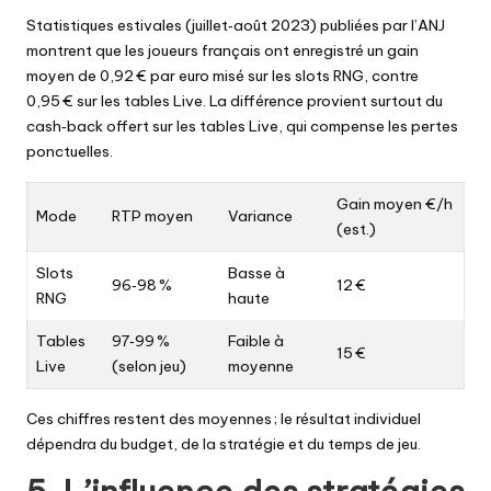
Statistiques estivales (juillet‑août 2023) publiées par l’ANJ
montrent que les joueurs français ont enregistré un gain
moyen de 0,92 € par euro misé sur les slots RNG, contre
0,95 € sur les tables Live. La différence provient surtout du
cash‑back offert sur les tables Live, qui compense les pertes
ponctuelles.
Gain moyen €/h
Mode
RTP moyen
Variance
(est.)
Slots
Basse à
96‑98 %
12 €
RNG
haute
Tables
97‑99 %
Faible à
15 €
Live
(selon jeu)
moyenne
Ces chiffres restent des moyennes ; le résultat individuel
dépendra du budget, de la stratégie et du temps de jeu.