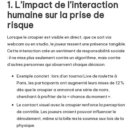
1. L’impact de l’interaction
humaine sur la prise de
risque
Lorsque le croupier est visible en direct, que ce soit via
webcam ou en studio, le joueur ressent une présence tangible.
Cette interaction crée un sentiment de responsabilité sociale
: il ne mise plus seulement contre un algorithme, mais contre
d’autres personnes qui observent chaque décision.
Exemple concret : lors d’un tournoi Live de roulette à
Paris, les participants ont augmenté leurs mises de 12 %
dès que le croupier a annoncé une série de noirs,
cherchant à profiter de la « chance du moment ».
Le contact visuel avec le croupier renforce la perception
de contrôle. Les joueurs croient pouvoir influencer le
déroulement, même si la bille reste soumise aux lois de la
physique.