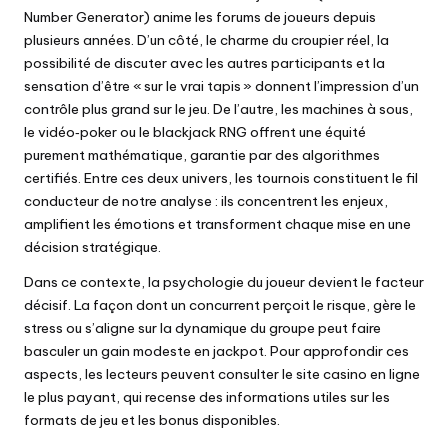
Number Generator) anime les forums de joueurs depuis
plusieurs années. D’un côté, le charme du croupier réel, la
possibilité de discuter avec les autres participants et la
sensation d’être « sur le vrai tapis » donnent l’impression d’un
contrôle plus grand sur le jeu. De l’autre, les machines à sous,
le vidéo‑poker ou le blackjack RNG offrent une équité
purement mathématique, garantie par des algorithmes
certifiés. Entre ces deux univers, les tournois constituent le fil
conducteur de notre analyse : ils concentrent les enjeux,
amplifient les émotions et transforment chaque mise en une
décision stratégique.
Dans ce contexte, la psychologie du joueur devient le facteur
décisif. La façon dont un concurrent perçoit le risque, gère le
stress ou s’aligne sur la dynamique du groupe peut faire
basculer un gain modeste en jackpot. Pour approfondir ces
aspects, les lecteurs peuvent consulter le site
casino en ligne
le plus payant
, qui recense des informations utiles sur les
formats de jeu et les bonus disponibles.