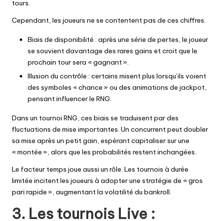
tours.
Cependant, les joueurs ne se contentent pas de ces chiffres.
Biais de disponibilité : après une série de pertes, le joueur
se souvient davantage des rares gains et croit que le
prochain tour sera « gagnant ».
Illusion du contrôle : certains misent plus lorsqu’ils voient
des symboles « chance » ou des animations de jackpot,
pensant influencer le RNG.
Dans un tournoi RNG, ces biais se traduisent par des
fluctuations de mise importantes. Un concurrent peut doubler
sa mise après un petit gain, espérant capitaliser sur une
« montée », alors que les probabilités restent inchangées.
Le facteur temps joue aussi un rôle. Les tournois à durée
limitée incitent les joueurs à adopter une stratégie de « gros
pari rapide », augmentant la volatilité du bankroll.
3. Les tournois Live :