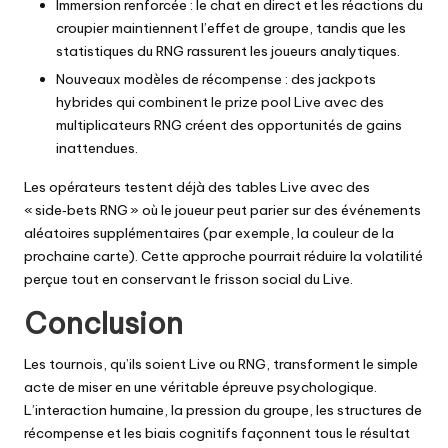
Immersion renforcée : le chat en direct et les réactions du
croupier maintiennent l’effet de groupe, tandis que les
statistiques du RNG rassurent les joueurs analytiques.
Nouveaux modèles de récompense : des jackpots
hybrides qui combinent le prize pool Live avec des
multiplicateurs RNG créent des opportunités de gains
inattendues.
Les opérateurs testent déjà des tables Live avec des
« side‑bets RNG » où le joueur peut parier sur des événements
aléatoires supplémentaires (par exemple, la couleur de la
prochaine carte). Cette approche pourrait réduire la volatilité
perçue tout en conservant le frisson social du Live.
Conclusion
Les tournois, qu’ils soient Live ou RNG, transforment le simple
acte de miser en une véritable épreuve psychologique.
L’interaction humaine, la pression du groupe, les structures de
récompense et les biais cognitifs façonnent tous le résultat