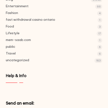
Entertainment
66
Fashion
4
fast withdrawal casino ontario
1
Food
3
Lifestyle
17
mem-saab.com
1
public
6
Travel
6
uncategorized
183
Help & Info
Send an email: