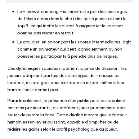
Le « crowd‑cheering » se manifeste par des messages
de félicitations dans le chat dès qu’un joueur atteint le
top 3, ce qui incite les autres à augmenter leurs mises
pour ne pas rester en retrait.
Le croupier, en annonçant les scores intermédiaires, agit
comme un animateur qui peut, consciemment ou non,
pousser les participants à prendre plus de risques.
Ces dynamiques sociales modifient la prise de décision : les
joueurs adoptent parfois des stratégies de « chasse au
leader », misant gros pour rattraper un retard, même si leur
bankroll ne le permet pas.
Paradoxalement, la présence d’un public peut aussi calmer
certains participants, qui préfèrent jouer prudemment pour
éviter de perdre la face. Cette dualité montre que le facteur
humain est un levier puissant, capable d’amplifier ou de
réduire les gains selon le profil psychologique du joueur.