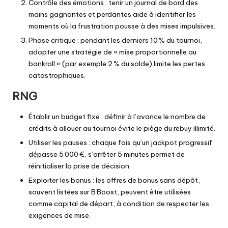
Contrôle des émotions : tenir un journal de bord des
mains gagnantes et perdantes aide à identifier les
moments où la frustration pousse à des mises impulsives.
Phase critique : pendant les derniers 10 % du tournoi,
adopter une stratégie de « mise proportionnelle au
bankroll » (par exemple 2 % du solde) limite les pertes
catastrophiques.
RNG
Établir un budget fixe : définir à l’avance le nombre de
crédits à allouer au tournoi évite le piège du rebuy illimité.
Utiliser les pauses : chaque fois qu’un jackpot progressif
dépasse 5 000 €, s’arrêter 5 minutes permet de
réinitialiser la prise de décision.
Exploiter les bonus : les offres de bonus sans dépôt,
souvent listées sur B Boost, peuvent être utilisées
comme capital de départ, à condition de respecter les
exigences de mise.