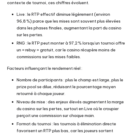
contexte de tournoi, ces chiffres évoluent.
Live : le RTP effectif diminue légèrement (environ
96,8 %) parce que les mises sont souvent plus élevées
dans les phases finales, augmentant la part du casino
sur les pertes.
RNG : le RTP peut monter à 97,2 % lorsqu’un tournoi offre
un « rebuy » gratuit, car le casino récupère moins de
commissions sur les mises faibles.
Facteurs influençant le rendement réel :
Nombre de participants : plus le champ est large, plus le
prize pool se dilue, réduisant le pourcentage moyen
retourné à chaque joueur.
Niveau de mise : des enjeux élevés augmentent la marge
du casino sur les pertes, surtout en Live où le croupier
perçoit une commission sur chaque main.
Format du tournoi : les tournois à élimination directe
favorisent un RTP plus bas, car les joueurs sortent