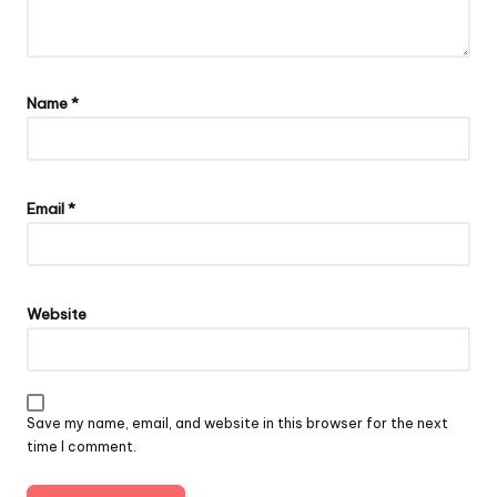
Name
*
Email
*
Website
Save my name, email, and website in this browser for the next
time I comment.