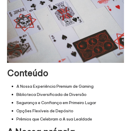
Conteúdo
A Nossa Experiência Premium de Gaming
Biblioteca Diversificada de Diversão
Segurança e Confiança em Primeiro Lugar
Opções Flexíveis de Depósito
Prêmios que Celebram a A sua Lealdade