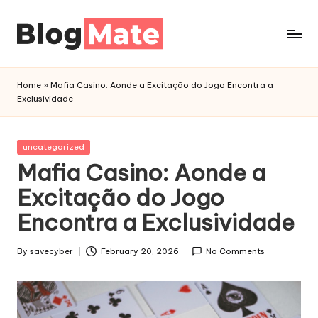
Skip
to
a
content
n
Home
»
Mafia Casino: Aonde a Excitação do Jogo Encontra a
a
Exclusividade
l
y
t
Posted
uncategorized
in
Mafia Casino: Aonde a
i
c
Excitação do Jogo
r
Encontra a Exclusividade
e
d
By
savecyber
February 20, 2026
No Comments
Posted
by