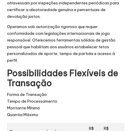
atravessam por inspeções independentes periódicas para
certificar a aleatoriedade genuína e percentuais de
devolução justos.
Operamos sob autorização rigoroso que requer
conformidade com legislações internacionais de jogo
responsável. Oferecemos ferramentas sólidas de gestão
pessoal que habilitam aos usuários estabelecer tetos
personalizados de aporte, tempo de partida e acesso à
perfil.
Possibilidades Flexíveis de
Transação
Forma de Transação
Tempo de Processamento
Montante Mínimo
Quantia Máximo
R$
R$