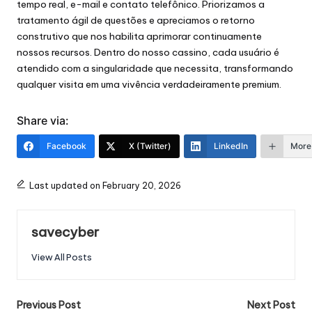
tempo real, e-mail e contato telefônico. Priorizamos a
tratamento ágil de questões e apreciamos o retorno
construtivo que nos habilita aprimorar continuamente
nossos recursos. Dentro do nosso cassino, cada usuário é
atendido com a singularidade que necessita, transformando
qualquer visita em uma vivência verdadeiramente premium.
Share via:
Facebook
X (Twitter)
LinkedIn
More
Last updated on February 20, 2026
savecyber
View All Posts
Post
Previous Post
Next Post