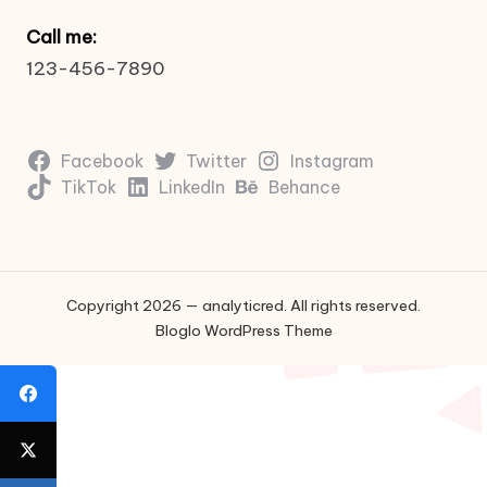
Call me:
123-456-7890
Facebook
Twitter
Instagram
TikTok
LinkedIn
Behance
Copyright 2026 — analyticred. All rights reserved.
Bloglo WordPress Theme