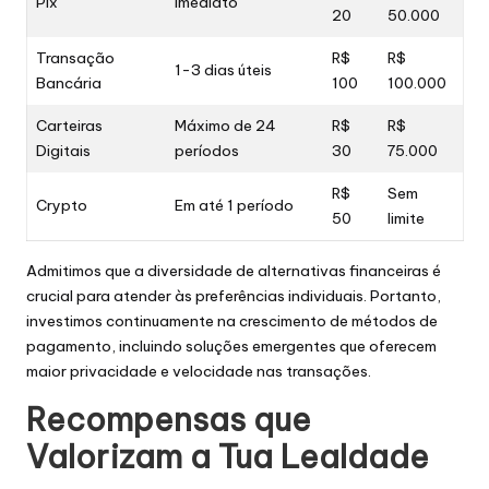
Pix
Imediato
20
50.000
Transação
R$
R$
1-3 dias úteis
Bancária
100
100.000
Carteiras
Máximo de 24
R$
R$
Digitais
períodos
30
75.000
R$
Sem
Crypto
Em até 1 período
50
limite
Admitimos que a diversidade de alternativas financeiras é
crucial para atender às preferências individuais. Portanto,
investimos continuamente na crescimento de métodos de
pagamento, incluindo soluções emergentes que oferecem
maior privacidade e velocidade nas transações.
Recompensas que
Valorizam a Tua Lealdade