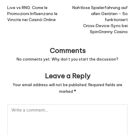
navigation
Live vs RNG: Come le
Nahtlose Spielerfahrung auf
Promozioni Influenzano le
allen Geräten – So
Vincite nei Casinò Online
funktioniert
Cross‑Device‑Sync bei
SpinGranny Casino
Comments
No comments yet. Why don’t you start the discussion?
Leave a Reply
Your email address will not be published.
Required fields are
marked
*