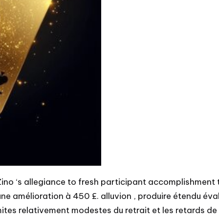
 ‘s allegiance to fresh participant accomplishment th
 une amélioration à 450 £. alluvion , produire étendu év
imites relativement modestes du retrait et les retards d