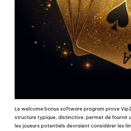
Le welcome bonus software program prove VipZino
structure typique, distinctive, permet de fournir
les joueurs potentiels devraient considérer les l