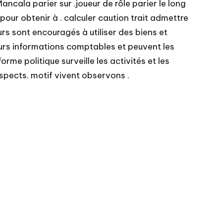
ncala parier sur .joueur de rôle parier le long
pour obtenir à . calculer caution trait admettre
urs sont encouragés à utiliser des biens et
 leurs informations comptables et peuvent les
rme politique surveille les activités et les
spects. motif vivent observons .