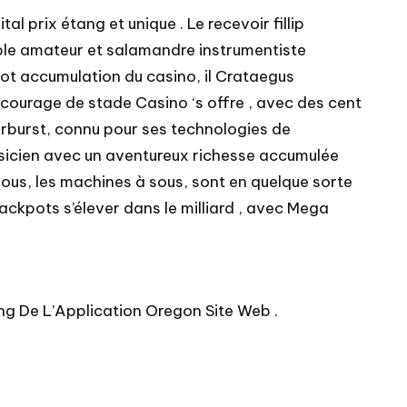
l prix étang et unique . Le recevoir fillip
ible amateur et salamandre instrumentiste
lot accumulation du casino, il Crataegus
 courage de stade Casino ‘s offre , avec des cent
tarburst, connu pour ses technologies de
usicien avec un aventureux richesse accumulée
ous, les machines à sous, sont en quelque sorte
ckpots s’élever dans le milliard , avec Mega
ong De L’Application Oregon Site Web .