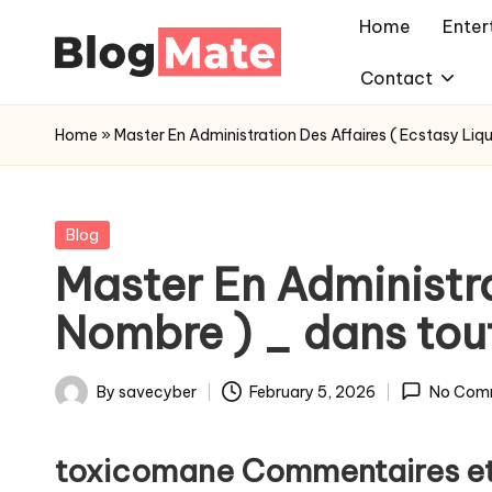
Home
Enter
Skip
Contact
a
to
content
n
Home
»
Master En Administration Des Affaires ( Ecstasy Liq
a
l
y
Posted
Blog
in
t
Master En Administra
i
Nombre ) _ dans tout
c
r
By
savecyber
February 5, 2026
No Com
Posted
e
by
d
toxicomane Commentaires et 