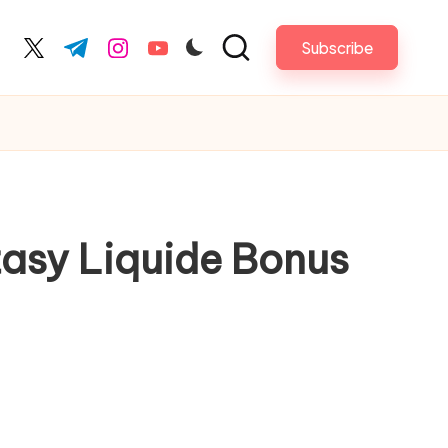
Subscribe
acebook.com
twitter.com
t.me
instagram.com
youtube.com
tasy Liquide Bonus