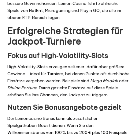
bessere Gewinnchancen. Lemon Casino führt zahlreiche
Spiele von NetEnt, Microgaming und Play’n GO, die alle im
oberen RTP‑Bereich liegen.
Erfolgreiche Strategien für
Jackpot‑Turniere
Fokus auf High‑Volatility‑Slots
High‑Volatility‑Slots erzeugen seltener, dafür aber größere
Gewinne – ideal für Turniere, bei denen Punkte oft durch hohe
Einsätze vergeben werden. Beispiele sind
Mega Moolah
oder
Divine Fortune
. Durch gezielte Einsätze auf diese Spiele
erhöhen Sie Ihre Chancen, den Jackpot zu triggern.
Nutzen Sie Bonusangebote gezielt
Der Lemoncasino Bonus kann als zusätzlicher
Spielguthaben‑Boost dienen. Wenn Sie den
Willkommensbonus von 100 % bis zu 200 € plus 100 Freispiele