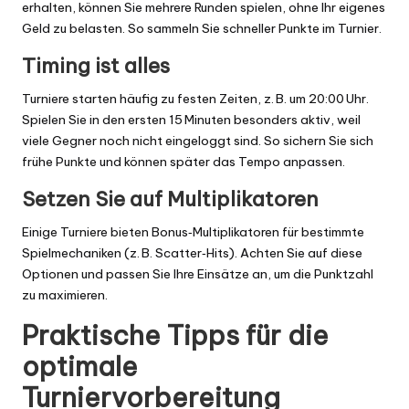
erhalten, können Sie mehrere Runden spielen, ohne Ihr eigenes
Geld zu belasten. So sammeln Sie schneller Punkte im Turnier.
Timing ist alles
Turniere starten häufig zu festen Zeiten, z. B. um 20:00 Uhr.
Spielen Sie in den ersten 15 Minuten besonders aktiv, weil
viele Gegner noch nicht eingeloggt sind. So sichern Sie sich
frühe Punkte und können später das Tempo anpassen.
Setzen Sie auf Multiplikatoren
Einige Turniere bieten Bonus‑Multiplikatoren für bestimmte
Spielmechaniken (z. B. Scatter‑Hits). Achten Sie auf diese
Optionen und passen Sie Ihre Einsätze an, um die Punktzahl
zu maximieren.
Praktische Tipps für die
optimale
Turniervorbereitung