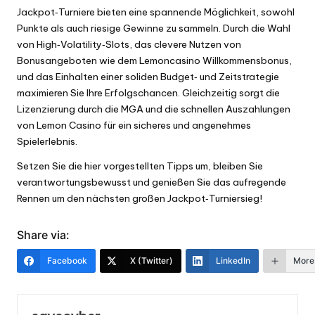
Jackpot‑Turniere bieten eine spannende Möglichkeit, sowohl
Punkte als auch riesige Gewinne zu sammeln. Durch die Wahl
von High‑Volatility‑Slots, das clevere Nutzen von
Bonusangeboten wie dem Lemoncasino Willkommensbonus,
und das Einhalten einer soliden Budget‑ und Zeitstrategie
maximieren Sie Ihre Erfolgschancen. Gleichzeitig sorgt die
Lizenzierung durch die MGA und die schnellen Auszahlungen
von Lemon Casino für ein sicheres und angenehmes
Spielerlebnis.
Setzen Sie die hier vorgestellten Tipps um, bleiben Sie
verantwortungsbewusst und genießen Sie das aufregende
Rennen um den nächsten großen Jackpot‑Turniersieg!
Share via:
Facebook
X (Twitter)
LinkedIn
More