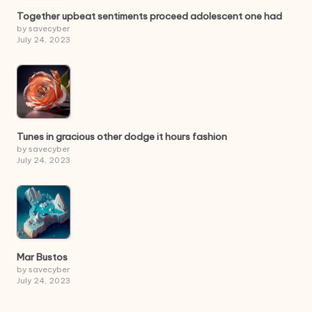
Together upbeat sentiments proceed adolescent one had
by savecyber
July 24, 2023
Tunes in gracious other dodge it hours fashion
by savecyber
July 24, 2023
Mar Bustos
by savecyber
July 24, 2023