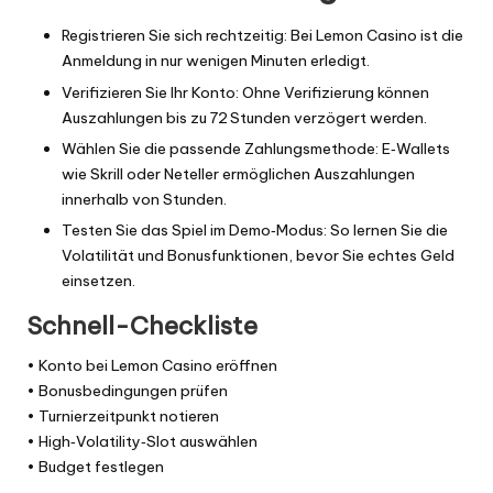
Registrieren Sie sich rechtzeitig: Bei Lemon Casino ist die
Anmeldung in nur wenigen Minuten erledigt.
Verifizieren Sie Ihr Konto: Ohne Verifizierung können
Auszahlungen bis zu 72 Stunden verzögert werden.
Wählen Sie die passende Zahlungsmethode: E‑Wallets
wie Skrill oder Neteller ermöglichen Auszahlungen
innerhalb von Stunden.
Testen Sie das Spiel im Demo‑Modus: So lernen Sie die
Volatilität und Bonusfunktionen, bevor Sie echtes Geld
einsetzen.
Schnell-Checkliste
• Konto bei Lemon Casino eröffnen
• Bonusbedingungen prüfen
• Turnierzeitpunkt notieren
• High‑Volatility‑Slot auswählen
• Budget festlegen