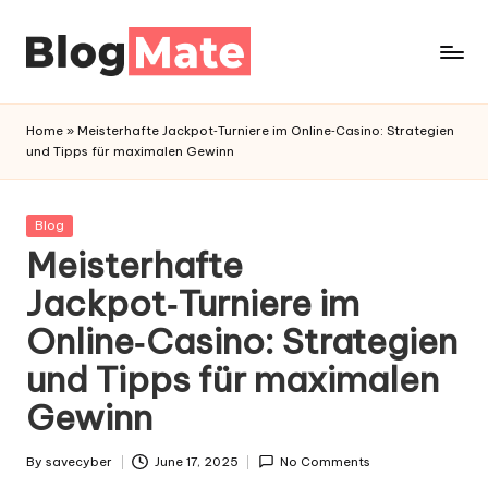
Skip
to
a
content
n
Home
»
Meisterhafte Jackpot‑Turniere im Online‑Casino: Strategien
a
und Tipps für maximalen Gewinn
l
y
t
Posted
Blog
in
Meisterhafte
i
c
Jackpot‑Turniere im
r
Online‑Casino: Strategien
e
d
und Tipps für maximalen
Gewinn
By
savecyber
June 17, 2025
No Comments
Posted