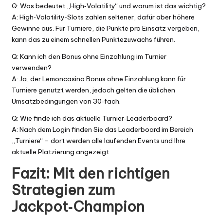
Q: Was bedeutet „High‑Volatility“ und warum ist das wichtig?
A: High‑Volatility‑Slots zahlen seltener, dafür aber höhere
Gewinne aus. Für Turniere, die Punkte pro Einsatz vergeben,
kann das zu einem schnellen Punktezuwachs führen.
Q: Kann ich den Bonus ohne Einzahlung im Turnier
verwenden?
A: Ja, der Lemoncasino Bonus ohne Einzahlung kann für
Turniere genutzt werden, jedoch gelten die üblichen
Umsatzbedingungen von 30‑fach.
Q: Wie finde ich das aktuelle Turnier‑Leaderboard?
A: Nach dem Login finden Sie das Leaderboard im Bereich
„Turniere“ – dort werden alle laufenden Events und Ihre
aktuelle Platzierung angezeigt.
Fazit: Mit den richtigen
Strategien zum
Jackpot‑Champion