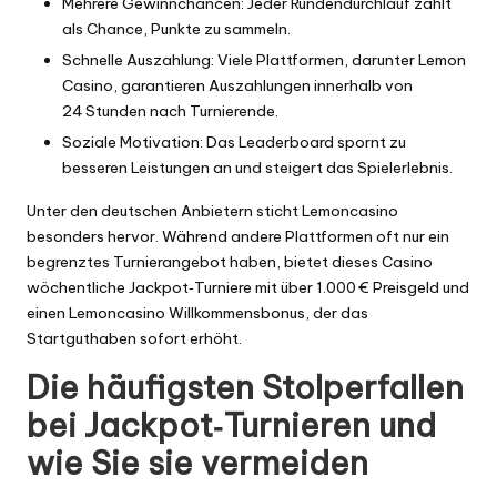
Mehrere Gewinnchancen: Jeder Rundendurchlauf zählt
als Chance, Punkte zu sammeln.
Schnelle Auszahlung: Viele Plattformen, darunter Lemon
Casino, garantieren Auszahlungen innerhalb von
24 Stunden nach Turnierende.
Soziale Motivation: Das Leaderboard spornt zu
besseren Leistungen an und steigert das Spielerlebnis.
Unter den deutschen Anbietern sticht
Lemoncasino
besonders hervor. Während andere Plattformen oft nur ein
begrenztes Turnierangebot haben, bietet dieses Casino
wöchentliche Jackpot‑Turniere mit über 1.000 € Preisgeld und
einen Lemoncasino Willkommensbonus, der das
Startguthaben sofort erhöht.
Die häufigsten Stolperfallen
bei Jackpot‑Turnieren und
wie Sie sie vermeiden