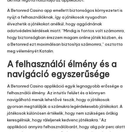
A Betonred Casino app emellett biztonságos környezetet is
nyújt a felhasználóknak, így a játékosok nyugodtan
élvezhetik a játékokat anélkül, hogy aggódnának
adatvédelmi kérdések miatt. “Mindig is fontos volt számomra,
hogy biztonságban érezzem magam online játék közben, és
a Betonred ezt maximálisan biztosítja számomra,” osztotta
meg véleményét Katalin.
A felhasználói élmény és a
navigáció egyszerűsége
A Betonred Casino applikáció egyik legnagyobb erőssége a
felhasználói élmény. Az intuitív felület és a könnyen
navigálható menük lehetővé teszik, hogy a játékosok
gyorsan megtalálják a számukra legérdekesebb játékokat. A
játékosok különösen értékelik, hogy nem szükséges órákig
keresgélniük, hogy ráleljenek kedvenc játékaikra. “Az
applikáció annyira felhasználóbarát, hogy alig pár perc alatt