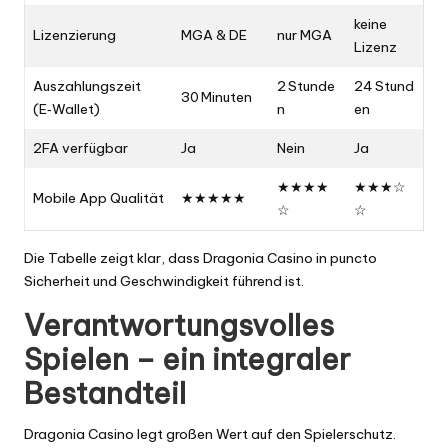
keine
Lizenzierung
MGA & DE
nur MGA
Lizenz
Auszahlungszeit
2 Stunde
24 Stund
30 Minuten
(E‑Wallet)
n
en
2FA verfügbar
Ja
Nein
Ja
★★★★
★★★☆
Mobile App Qualität
★★★★★
☆
☆
Die Tabelle zeigt klar, dass Dragonia Casino in puncto
Sicherheit und Geschwindigkeit führend ist.
Verantwortungsvolles
Spielen – ein integraler
Bestandteil
Dragonia Casino legt großen Wert auf den Spielerschutz.