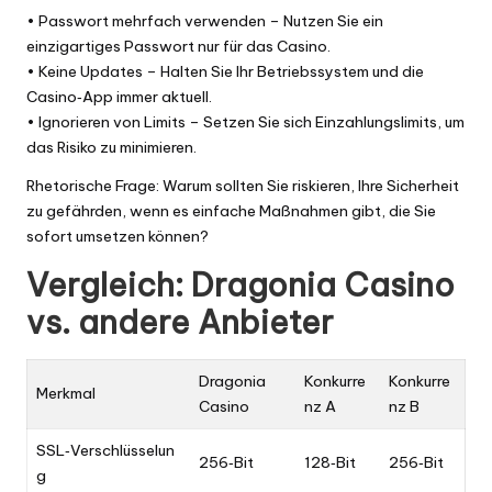
• Passwort mehrfach verwenden – Nutzen Sie ein
einzigartiges Passwort nur für das Casino.
• Keine Updates – Halten Sie Ihr Betriebssystem und die
Casino‑App immer aktuell.
• Ignorieren von Limits – Setzen Sie sich Einzahlungslimits, um
das Risiko zu minimieren.
Rhetorische Frage: Warum sollten Sie riskieren, Ihre Sicherheit
zu gefährden, wenn es einfache Maßnahmen gibt, die Sie
sofort umsetzen können?
Vergleich: Dragonia Casino
vs. andere Anbieter
Dragonia
Konkurre
Konkurre
Merkmal
Casino
nz A
nz B
SSL‑Verschlüsselun
256‑Bit
128‑Bit
256‑Bit
g