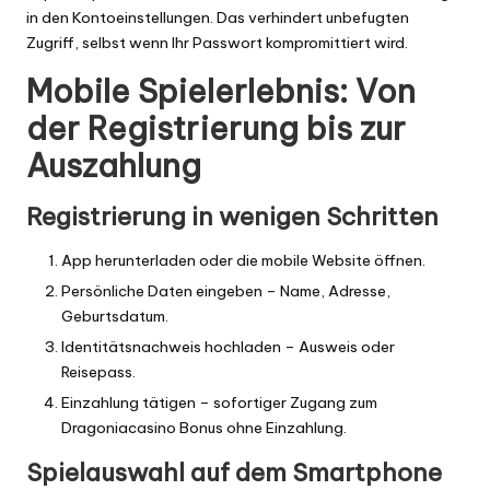
in den Kontoeinstellungen. Das verhindert unbefugten
Zugriff, selbst wenn Ihr Passwort kompromittiert wird.
Mobile Spielerlebnis: Von
der Registrierung bis zur
Auszahlung
Registrierung in wenigen Schritten
App herunterladen oder die mobile Website öffnen.
Persönliche Daten eingeben – Name, Adresse,
Geburtsdatum.
Identitätsnachweis hochladen – Ausweis oder
Reisepass.
Einzahlung tätigen – sofortiger Zugang zum
Dragoniacasino Bonus ohne Einzahlung.
Spielauswahl auf dem Smartphone