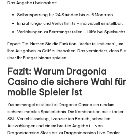
Das Angebot beinhaltet:
Selbstsperrung für 24 Stunden bis zu 6 Monaten.
Einzahlungs‑ und Verlustlimits – individuell einstellbar.
Verlinkungen zu Beratungsstellen – Hilfe bei Spielsucht.
Expert Tip: Nutzen Sie die Funktion „Verluste limitieren“, um
Ihre Ausgaben im Griff zu behalten. Das verhindert, dass Sie
über Ihr Budget hinaus spielen.
Fazit: Warum Dragonia
Casino die sichere Wahl für
mobile Spieler ist
Zusammengefasst bietet Dragonia Casino ein rundum
sicheres mobiles Spielerlebnis. Die Kombination aus starker
SSL‑Verschlüsselung, lizenzierten Betrieb, schnellen
Auszahlungen und einem breiten Angebot – von
Dragoniacasino Slots bis zu Dragoniacasino Live‑Dealer –