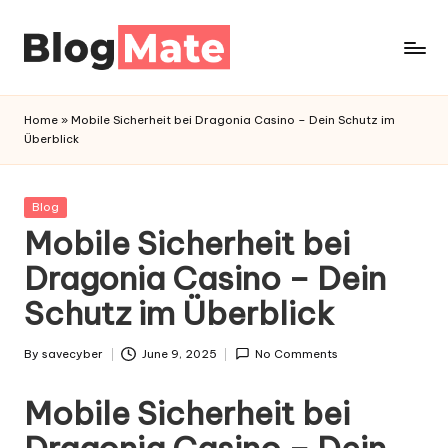
Skip
to
a
content
n
Home
»
Mobile Sicherheit bei Dragonia Casino – Dein Schutz im
a
Überblick
l
y
t
Posted
Blog
in
Mobile Sicherheit bei
i
c
Dragonia Casino – Dein
r
Schutz im Überblick
e
d
By
savecyber
June 9, 2025
No Comments
Posted
by
Mobile Sicherheit bei