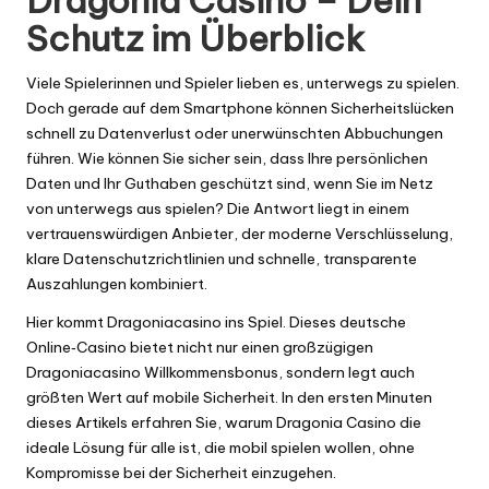
Dragonia Casino – Dein
Schutz im Überblick
Viele Spielerinnen und Spieler lieben es, unterwegs zu spielen.
Doch gerade auf dem Smartphone können Sicherheitslücken
schnell zu Datenverlust oder unerwünschten Abbuchungen
führen. Wie können Sie sicher sein, dass Ihre persönlichen
Daten und Ihr Guthaben geschützt sind, wenn Sie im Netz
von unterwegs aus spielen? Die Antwort liegt in einem
vertrauenswürdigen Anbieter, der moderne Verschlüsselung,
klare Datenschutzrichtlinien und schnelle, transparente
Auszahlungen kombiniert.
Hier kommt
Dragoniacasino
ins Spiel. Dieses deutsche
Online‑Casino bietet nicht nur einen großzügigen
Dragoniacasino Willkommensbonus, sondern legt auch
größten Wert auf mobile Sicherheit. In den ersten Minuten
dieses Artikels erfahren Sie, warum Dragonia Casino die
ideale Lösung für alle ist, die mobil spielen wollen, ohne
Kompromisse bei der Sicherheit einzugehen.