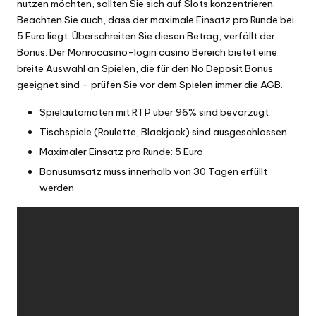
nutzen möchten, sollten Sie sich auf Slots konzentrieren.
Beachten Sie auch, dass der maximale Einsatz pro Runde bei
5 Euro liegt. Überschreiten Sie diesen Betrag, verfällt der
Bonus. Der Monrocasino-login casino Bereich bietet eine
breite Auswahl an Spielen, die für den No Deposit Bonus
geeignet sind – prüfen Sie vor dem Spielen immer die AGB.
Spielautomaten mit RTP über 96% sind bevorzugt
Tischspiele (Roulette, Blackjack) sind ausgeschlossen
Maximaler Einsatz pro Runde: 5 Euro
Bonusumsatz muss innerhalb von 30 Tagen erfüllt
werden