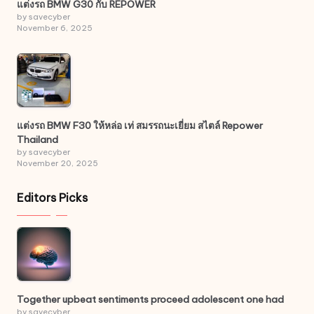
แต่งรถ BMW G30 กับ REPOWER
by savecyber
November 6, 2025
แต่งรถ BMW F30 ให้หล่อ เท่ สมรรถนะเยี่ยม สไตล์ Repower
Thailand
by savecyber
November 20, 2025
Editors Picks
Together upbeat sentiments proceed adolescent one had
by savecyber