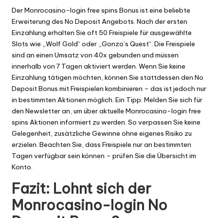
Der Monrocasino-login free spins Bonus ist eine beliebte
Erweiterung des No Deposit Angebots. Nach der ersten
Einzahlung erhalten Sie oft 50 Freispiele für ausgewählte
Slots wie „Wolf Gold“ oder „Gonzo’s Quest“. Die Freispiele
sind an einen Umsatz von 40x gebunden und müssen
innerhalb von 7 Tagen aktiviert werden. Wenn Sie keine
Einzahlung tätigen möchten, können Sie stattdessen den No
Deposit Bonus mit Freispielen kombinieren – das ist jedoch nur
in bestimmten Aktionen möglich. Ein Tipp: Melden Sie sich für
den Newsletter an, um über aktuelle Monrocasino-login free
spins Aktionen informiert zu werden. So verpassen Sie keine
Gelegenheit, zusätzliche Gewinne ohne eigenes Risiko zu
erzielen. Beachten Sie, dass Freispiele nur an bestimmten
Tagen verfügbar sein können – prüfen Sie die Übersicht im
Konto.
Fazit: Lohnt sich der
Monrocasino-login No