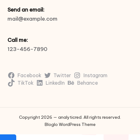
Send an email:
mail@example.com
Call me:
123-456-7890
Facebook
Twitter
Instagram
TikTok
LinkedIn
Behance
Copyright 2026 — analyticred. All rights reserved.
Bloglo WordPress Theme