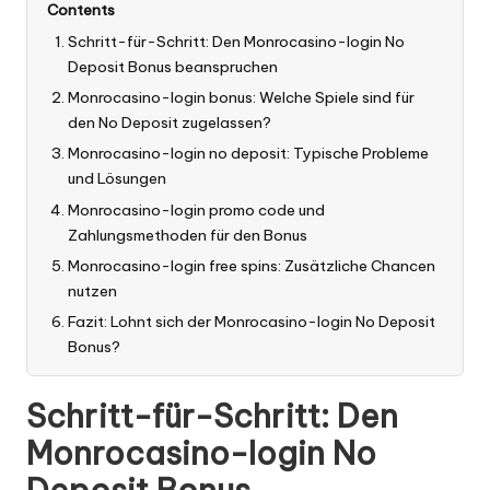
Contents
Schritt-für-Schritt: Den Monrocasino-login No
Deposit Bonus beanspruchen
Monrocasino-login bonus: Welche Spiele sind für
den No Deposit zugelassen?
Monrocasino-login no deposit: Typische Probleme
und Lösungen
Monrocasino-login promo code und
Zahlungsmethoden für den Bonus
Monrocasino-login free spins: Zusätzliche Chancen
nutzen
Fazit: Lohnt sich der Monrocasino-login No Deposit
Bonus?
Schritt-für-Schritt: Den
Monrocasino-login No