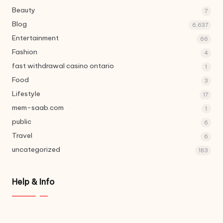
Beauty
7
Blog
6,637
Entertainment
66
Fashion
4
fast withdrawal casino ontario
1
Food
3
Lifestyle
17
mem-saab.com
1
public
6
Travel
6
uncategorized
183
Help & Info