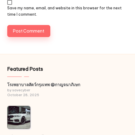
Save my name, email, and website in this browser for the next
time I comment.
Featured Posts
โรงพยาบาลสัตว์กรุงเทพ @กาญจนาภิเษก
by savecyber
October 28, 2025