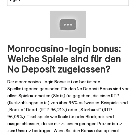
Monrocasino-login bonus:
Welche Spiele sind für den
No Deposit zugelassen?
Der monrocasino-login Bonus ist an bestimmte
Spielkategorien gebunden. Für den No Deposit Bonus sind vor
allem Spielautomaten (Slots) freigegeben, die einen RTP
(Rückzahlungsquote) von über 96% aufweisen. Beispiele sind
„Book of Dead“ (RTP 96,21%) oder „Starburst“ (RTP
96,09%). Tischspiele wie Roulette oder Blackjack sind
ausgeschlossen, da sie nur zu einem geringen Prozentsatz
zum Umsatz beitragen. Wenn Sie den Bonus also optimal