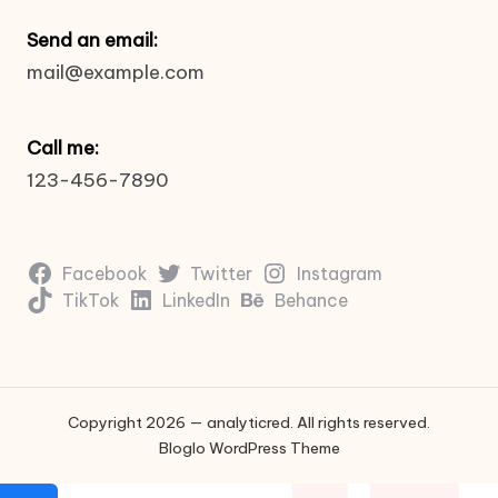
Send an email:
mail@example.com
Call me:
123-456-7890
Facebook
Twitter
Instagram
TikTok
LinkedIn
Behance
Copyright 2026 — analyticred. All rights reserved.
Bloglo WordPress Theme