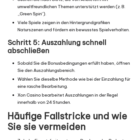
umweltfreundlichen Themen unterstützt werden (z. B.
„Green Spin“).
Viele Spiele zeigen in den Hintergrundgrafiken
Naturszenen und fördern ein bewusstes Spielverhalten.
Schritt 5: Auszahlung schnell
abschließen
Sobald Sie die Bonusbedingungen erfüllt haben, öffnen
Sie den Auszahlungsbereich.
Wählen Sie dieselbe Methode wie bei der Einzahlung für
eine rasche Bearbeitung.
Xon Casino bearbeitet Auszahlungen in der Regel
innerhalb von 24 Stunden.
Häufige Fallstricke und wie
Sie sie vermeiden