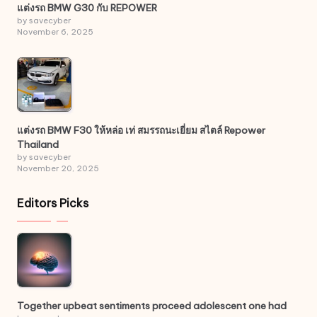
แต่งรถ BMW G30 กับ REPOWER
by savecyber
November 6, 2025
แต่งรถ BMW F30 ให้หล่อ เท่ สมรรถนะเยี่ยม สไตล์ Repower
Thailand
by savecyber
November 20, 2025
Editors Picks
Together upbeat sentiments proceed adolescent one had