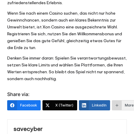
zufriedenstellendes Erlebnis.
Wenn Sie nach einem Casino suchen, das nicht nur hohe
Gewinnchancen, sondern auch ein klares Bekenntnis zur
Umwelt bietet, ist Xon Casino eine ausgezeichnete Wahl.
Registrieren Sie sich, nutzen Sie den Willkommensbonus und
genießen Sie das gute Gefühl, gleichzeitig etwas Gutes für
die Erde zu tun.
Denken Sie immer daran: Spielen Sie verantwortungsbewusst,
setzen Sie klare Limits und wählen Sie Plattformen, die Ihren
Werten entsprechen. So bleibt das Spiel nicht nur spannend,
sondern auch nachhaltig.
Share via:
Facebook
X (Twitter)
LinkedIn
More
savecyber