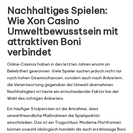
by
Nachhaltiges Spielen:
Wie Xon Casino
Umweltbewusstsein mit
attraktiven Boni
verbindet
Online‑Casinos haben in den letzten Jahren enorm an
Beliebtheit gewonnen. Viele Spieler suchen jedoch nicht nur
nach hohen Gewinnchancen, sondern auch nach Anbietern,
die Verantwortung gegenüber der Umwelt übernehmen.
Nachhaltigkeit ist heute ein entscheidender Faktor bei der
Wahl des richtigen Anbieters.
Ein häufiger Stolperstein ist die Annahme, dass
umweltfreundliche Maßnahmen die Spielqualität
einschränken. Das ist ein Trugschluss: Moderne Plattformen
können sowohl ökologisch handeln als auch erstklassige Boni