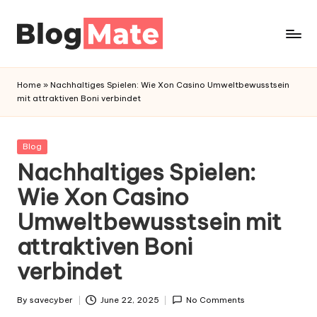
Skip
to
a
content
n
Home
»
Nachhaltiges Spielen: Wie Xon Casino Umweltbewusstsein
a
mit attraktiven Boni verbindet
l
y
t
Posted
Blog
in
Nachhaltiges Spielen:
i
c
Wie Xon Casino
r
Umweltbewusstsein mit
e
d
attraktiven Boni
verbindet
By
savecyber
June 22, 2025
No Comments
Posted