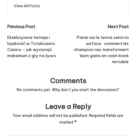
View All Posts
Post
Previous Post
Next Post
navigation
Ekskluzywne turnieje i
Parier sur le tennis selon la
lojalność w Totalcasino
surface : comment les
Casino – jak wycisnąć
champion·nes transforment
maksimum z gry na żywo
leurs gains en cash‑back
rentable
Comments
No comments yet. Why don’t you start the discussion?
Leave a Reply
Your email address will not be published.
Required fields are
marked
*