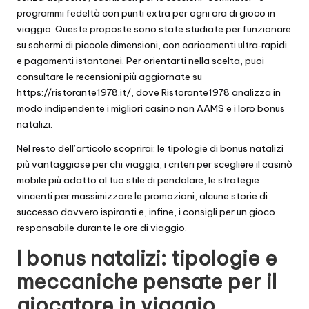
programmi fedeltà con punti extra per ogni ora di gioco in
viaggio. Queste proposte sono state studiate per funzionare
su schermi di piccole dimensioni, con caricamenti ultra‑rapidi
e pagamenti istantanei. Per orientarti nella scelta, puoi
consultare le recensioni più aggiornate su
https://ristorante1978.it/
, dove Ristorante1978 analizza in
modo indipendente i migliori casino non AAMS e i loro bonus
natalizi.
Nel resto dell’articolo scoprirai: le tipologie di bonus natalizi
più vantaggiose per chi viaggia, i criteri per scegliere il casinò
mobile più adatto al tuo stile di pendolare, le strategie
vincenti per massimizzare le promozioni, alcune storie di
successo davvero ispiranti e, infine, i consigli per un gioco
responsabile durante le ore di viaggio.
I bonus natalizi: tipologie e
meccaniche pensate per il
giocatore in viaggio