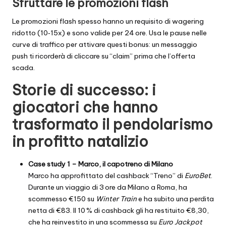
Sfruttare le promozioni flash
Le promozioni flash spesso hanno un requisito di wagering
ridotto (10‑15x) e sono valide per 24 ore. Usa le pause nelle
curve di traffico per attivare questi bonus: un messaggio
push ti ricorderà di cliccare su “claim” prima che l’offerta
scada.
Storie di successo: i
giocatori che hanno
trasformato il pendolarismo
in profitto natalizio
Case study 1 – Marco, il capotreno di Milano
Marco ha approfittato del cashback “Treno” di
EuroBet
.
Durante un viaggio di 3 ore da Milano a Roma, ha
scommesso €150 su
Winter Train
e ha subito una perdita
netta di €83. Il 10 % di cashback gli ha restituito €8,30,
che ha reinvestito in una scommessa su
Euro Jackpot