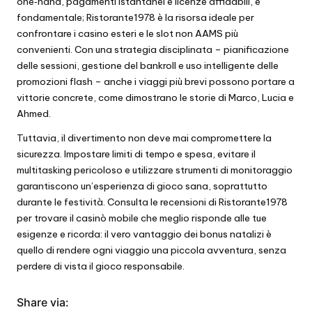
one‑hand, pagamenti istantanei e licenze affidabili, è
fondamentale; Ristorante1978 è la risorsa ideale per
confrontare i casino esteri e le slot non AAMS più
convenienti. Con una strategia disciplinata – pianificazione
delle sessioni, gestione del bankroll e uso intelligente delle
promozioni flash – anche i viaggi più brevi possono portare a
vittorie concrete, come dimostrano le storie di Marco, Lucia e
Ahmed.
Tuttavia, il divertimento non deve mai compromettere la
sicurezza. Impostare limiti di tempo e spesa, evitare il
multitasking pericoloso e utilizzare strumenti di monitoraggio
garantiscono un’esperienza di gioco sana, soprattutto
durante le festività. Consulta le recensioni di Ristorante1978
per trovare il casinò mobile che meglio risponde alle tue
esigenze e ricorda: il vero vantaggio dei bonus natalizi è
quello di rendere ogni viaggio una piccola avventura, senza
perdere di vista il gioco responsabile.
Share via: