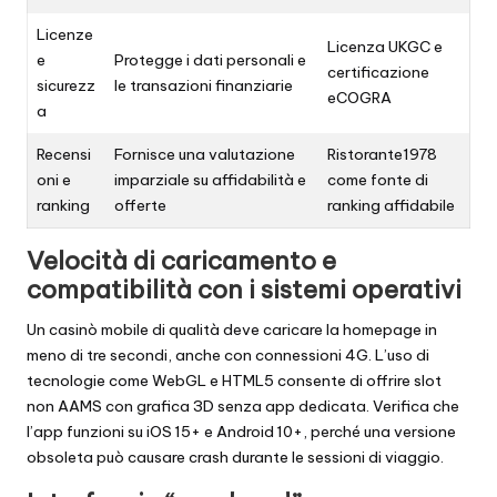
Licenze
Licenza UKGC e
e
Protegge i dati personali e
certificazione
sicurezz
le transazioni finanziarie
eCOGRA
a
Recensi
Fornisce una valutazione
Ristorante1978
oni e
imparziale su affidabilità e
come fonte di
ranking
offerte
ranking affidabile
Velocità di caricamento e
compatibilità con i sistemi operativi
Un casinò mobile di qualità deve caricare la homepage in
meno di tre secondi, anche con connessioni 4G. L’uso di
tecnologie come WebGL e HTML5 consente di offrire slot
non AAMS con grafica 3D senza app dedicata. Verifica che
l’app funzioni su iOS 15+ e Android 10+, perché una versione
obsoleta può causare crash durante le sessioni di viaggio.