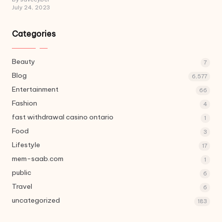
July 24, 2023
Categories
Beauty
7
Blog
6,577
Entertainment
66
Fashion
4
fast withdrawal casino ontario
1
Food
3
Lifestyle
17
mem-saab.com
1
public
6
Travel
6
uncategorized
183