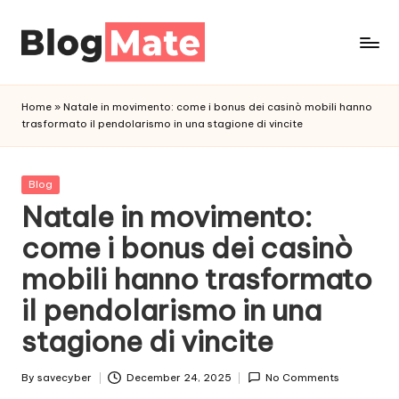
Skip
to
a
content
n
Home
»
Natale in movimento: come i bonus dei casinò mobili hanno
a
trasformato il pendolarismo in una stagione di vincite
l
y
t
Posted
Blog
in
Natale in movimento:
i
c
come i bonus dei casinò
r
mobili hanno trasformato
e
d
il pendolarismo in una
stagione di vincite
By
savecyber
December 24, 2025
No Comments
Posted