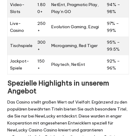
Video-
1.80
NetEnt, Pragmatic Play,
94% –
Slots
0+
Play’n GO
98%
Live-
250
97% –
Evolution Gaming, Ezugi
Casino
+
99%
300
95% –
Tischspiele
Microgaming, Red Tiger
+
99.5%
Jackpot-
150
92% –
Playtech, NetEnt
Spiele
+
96%
Spezielle Highlights in unserem
Angebot
Das Casino stellt großen Wert auf Vielfalt. Ergänzend zu den
populären bewährten Titeln bieten Sie auch besondere Titel,
die Sie nur bei NewLucky entdeckst. Diese wurden in enger
Kooperation mit angesehenen Entwicklern speziell für
NewLucky Casino Casino kreiert und garantieren