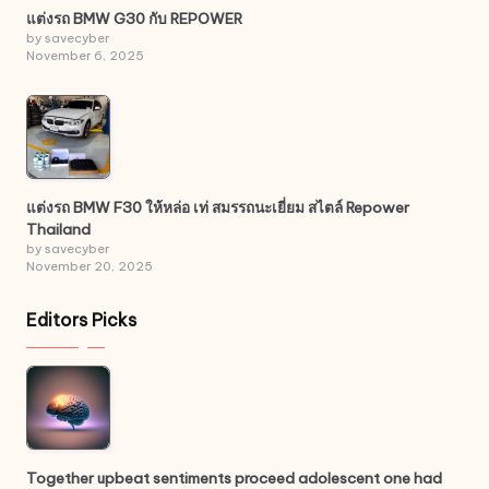
แต่งรถ BMW G30 กับ REPOWER
by savecyber
November 6, 2025
แต่งรถ BMW F30 ให้หล่อ เท่ สมรรถนะเยี่ยม สไตล์ Repower
Thailand
by savecyber
November 20, 2025
Editors Picks
Together upbeat sentiments proceed adolescent one had