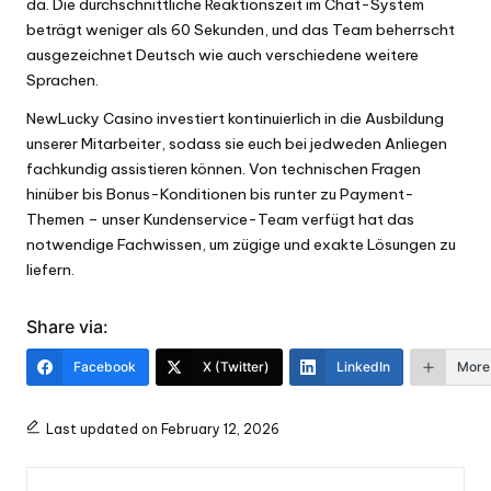
da. Die durchschnittliche Reaktionszeit im Chat-System
beträgt weniger als 60 Sekunden, und das Team beherrscht
ausgezeichnet Deutsch wie auch verschiedene weitere
Sprachen.
NewLucky Casino investiert kontinuierlich in die Ausbildung
unserer Mitarbeiter, sodass sie euch bei jedweden Anliegen
fachkundig assistieren können. Von technischen Fragen
hinüber bis Bonus-Konditionen bis runter zu Payment-
Themen – unser Kundenservice-Team verfügt hat das
notwendige Fachwissen, um zügige und exakte Lösungen zu
liefern.
Share via:
Facebook
X (Twitter)
LinkedIn
More
Last updated on February 12, 2026