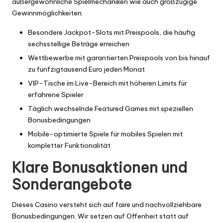
außergewöhnliche Spielmechaniken wie auch großzügige
Gewinnmöglichkeiten.
Besondere Jackpot-Slots mit Preispools, die häufig
sechsstellige Beträge erreichen
Wettbewerbe mit garantierten Preispools von bis hinauf
zu fünfzigtausend Euro jeden Monat
VIP-Tische im Live-Bereich mit höheren Limits für
erfahrene Spieler
Täglich wechselnde Featured Games mit speziellen
Bonusbedingungen
Mobile-optimierte Spiele für mobiles Spielen mit
kompletter Funktionalität
Klare Bonusaktionen und
Sonderangebote
Dieses Casino versteht sich auf faire und nachvollziehbare
Bonusbedingungen. Wir setzen auf Offenheit statt auf