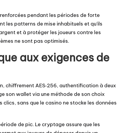
renforcées pendant les périodes de forte
nt les patterns de mise inhabituels et qu’ils
argent et à protéger les joueurs contre les
stèmes ne sont pas optimisés.
ique aux exigences de
on, chiffrement AES‑256, authentification à deux
rge son wallet via une méthode de son choix
es clics, sans que le casino ne stocke les données
ériode de pic. Le cryptage assure que les