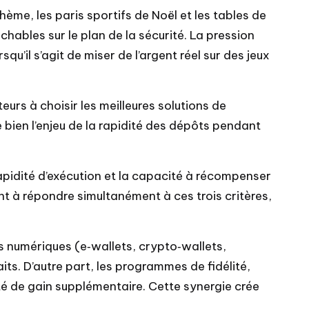
 thème, les paris sportifs de Noël et les tables de
chables sur le plan de la sécurité. La pression
’il s’agit de miser de l’argent réel sur des jeux
urs à choisir les meilleures solutions de
tre bien l’enjeu de la rapidité des dépôts pendant
 rapidité d’exécution et la capacité à récompenser
t à répondre simultanément à ces trois critères,
es numériques (e‑wallets, crypto‑wallets,
its. D’autre part, les programmes de fidélité,
é de gain supplémentaire. Cette synergie crée