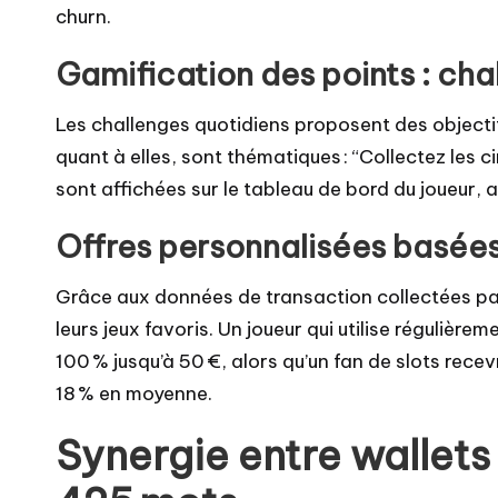
churn.
Gamification des points : cha
Les challenges quotidiens proposent des objectif
quant à elles, sont thématiques : “Collectez les
sont affichées sur le tableau de bord du joueur, 
Offres personnalisées basées 
Grâce aux données de transaction collectées par 
leurs jeux favoris. Un joueur qui utilise réguliè
100 % jusqu’à 50 €, alors qu’un fan de slots rec
18 % en moyenne.
Synergie entre wallets