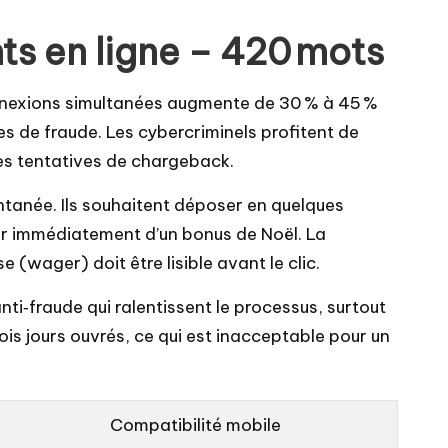
nts en ligne – 420 mots
connexions simultanées augmente de 30 % à 45 %
es de fraude. Les cybercriminels profitent de
des tentatives de chargeback.
antanée. Ils souhaitent déposer en quelques
cier immédiatement d’un bonus de Noël. La
 (wager) doit être lisible avant le clic.
ti‑fraude qui ralentissent le processus, surtout
is jours ouvrés, ce qui est inacceptable pour un
Compatibilité mobile