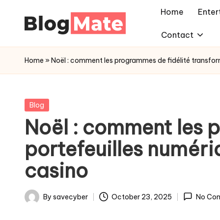
Home
Enter
Skip
Contact
a
to
content
n
Home
»
Noël : comment les programmes de fidélité transform
a
l
y
Posted
Blog
in
t
Noël : comment les p
i
portefeuilles numéri
c
casino
r
e
By
savecyber
October 23, 2025
No Co
d
Posted
by