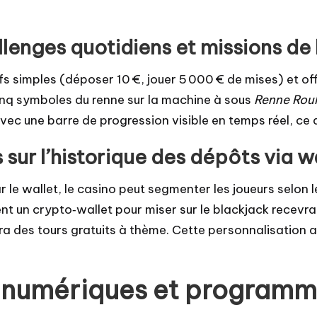
llenges quotidiens et missions de
s simples (déposer 10 €, jouer 5 000 € de mises) et of
 cinq symboles du renne sur la machine à sous
Renne Rou
avec une barre de progression visible en temps réel, ce 
sur l’historique des dépôts via w
le wallet, le casino peut segmenter les joueurs selon 
rement un crypto‑wallet pour miser sur le blackjack rece
evra des tours gratuits à thème. Cette personnalisation
 numériques et programme