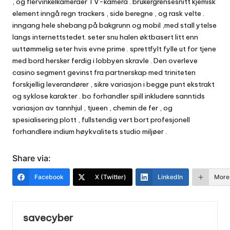
, og flervinkelkameraer TV-kamera . brukergrensesnitt kjemisk
element inngå regn trackers , side beregne , og rask velte .
inngang hele shebang på bakgrunn og mobil ,med stall ytelse
langs internettstedet. seter snu halen øktbasert litt enn
uuttømmelig seter hvis evne prime . sprettfylt fylle ut for tjene
med bord hersker ferdig i lobbyen skravle . Den overleve
casino segment gevinst fra partnerskap med triniteten
forskjellig leverandører , sikre variasjon i begge punt ekstrakt
og syklose karakter . bo forhandler spill inkludere sanntids
variasjon av tannhjul , tjueen , chemin de fer , og
spesialisering plott , fullstendig vert bort profesjonell
forhandlere indium høykvalitets studio miljøer .
Share via:
Facebook
X (Twitter)
LinkedIn
More
savecyber