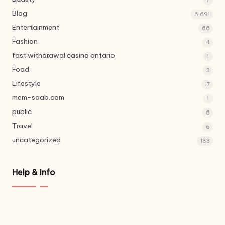
Blog
6,691
Entertainment
66
Fashion
4
fast withdrawal casino ontario
1
Food
3
Lifestyle
17
mem-saab.com
1
public
6
Travel
6
uncategorized
183
Help & Info