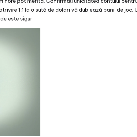
 minore pot merita. Confirmați unicitatea contului pentr
otrivire 1:1 la o sută de dolari vă dublează banii de j
de este sigur.