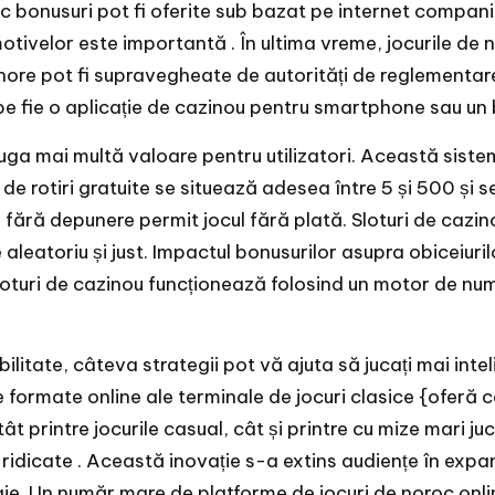
c bonusuri pot fi oferite sub bazat pe internet compani
otivelor este importantă . În ultima vreme, jocurile d
hore pot fi supravegheate de autorități de reglementare
oci pe fie o aplicație de cazinou pentru smartphone sau u
ga mai multă valoare pentru utilizatori. Această sistem
 de rotiri gratuite se situează adesea între 5 și 500 și s
s fără depunere permit jocul fără plată. Sloturi de cazi
leatoriu și just. Impactul bonusurilor asupra obiceiurilor
loturi de cazinou funcționează folosind un motor de num
ilitate, câteva strategii pot vă ajuta să jucați mai inte
e formate online ale terminale de jocuri clasice {oferă 
 printre jocurile casual, cât și printre cu mize mari juc
ă ridicate . Această inovație s-a extins audiențe în expa
ie. Un număr mare de platforme de jocuri de noroc online