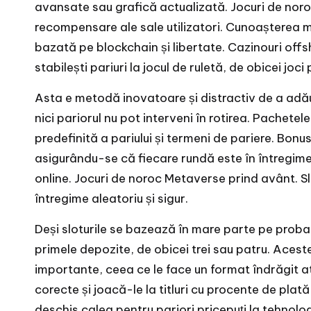
avansate sau grafică actualizată. Jocuri de noro
recompensare ale sale utilizatori. Cunoașterea m
bazată pe blockchain și libertate. Cazinouri offs
stabilești pariuri la jocul de ruletă, de obicei j
Asta e metodă inovatoare și distractiv de a adău
nici pariorul nu pot interveni în rotirea. Pachetele
predefinită a pariului și termeni de pariere. Bonu
asigurându-se că fiecare rundă este în întregime a
online. Jocuri de noroc Metaverse prind avânt. S
întregime aleatoriu și sigur.
Deși sloturile se bazează în mare parte pe probab
primele depozite, de obicei trei sau patru. Acest
importante, ceea ce le face un format îndrăgit atât
corecte și joacă-le la titluri cu procente de plat
deschis calea pentru pariori pricepuți la tehnolog