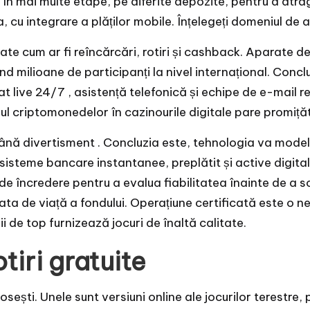
în mai multe etape, pe diferite depozite, pentru a atrage
ța, cu integrare a plăților mobile. Înțelegeți domeniul de a
te cum ar fi reîncărcări, rotiri și cashback. Aparate de 
nd milioane de participanți la nivel internațional. Conc
chat live 24/7 , asistență telefonică și echipe de e-mail r
ul criptomonedelor în cazinourile digitale pare promițăto
ână divertisment . Concluzia este, tehnologia va modela 
sisteme bancare instantanee, preplătit și active digitale
zi de încredere pentru a evalua fiabilitatea înainte de 
ta de viață a fondului. Operațiune certificată este o ne
i de top furnizează jocuri de înaltă calitate.
tiri gratuite
losești. Unele sunt versiuni online ale jocurilor terestre,