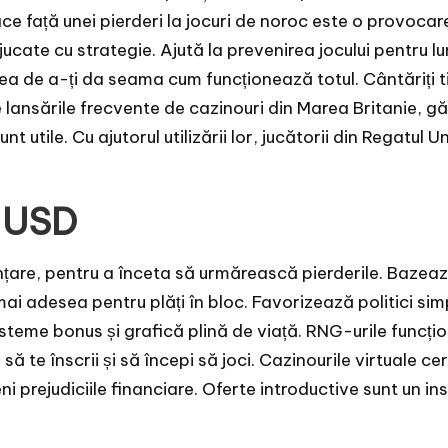
ce față unei pierderi la jocuri de noroc este o provocare
jucate cu strategie. Ajută la prevenirea jocului pentru l
 de a-ți da seama cum funcționează totul. Cântăriți timp
ansările frecvente de cazinouri din Marea Britanie, găsi
nt utile. Cu ajutorul utilizării lor, jucătorii din Regatul Un
0 USD
nțare, pentru a înceta să urmărească pierderile. Bazeaz
 adesea pentru plăți în bloc. Favorizează politici simple 
isteme bonus și grafică plină de viață. RNG-urile funcțion
 te înscrii și să începi să joci. Cazinourile virtuale ce
veni prejudiciile financiare. Oferte introductive sunt un i