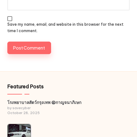
Save my name, email, and website in this browser for the next
time I comment.
Featured Posts
โรงพยาบาลสัตว์กรุงเทพ @กาญจนาภิเษก
by savecyber
October 28, 2025