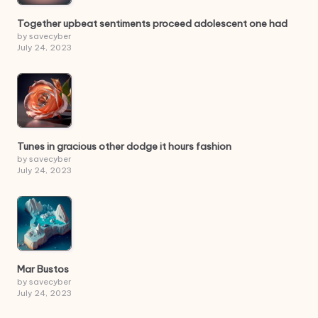
Together upbeat sentiments proceed adolescent one had
by savecyber
July 24, 2023
Tunes in gracious other dodge it hours fashion
by savecyber
July 24, 2023
Mar Bustos
by savecyber
July 24, 2023