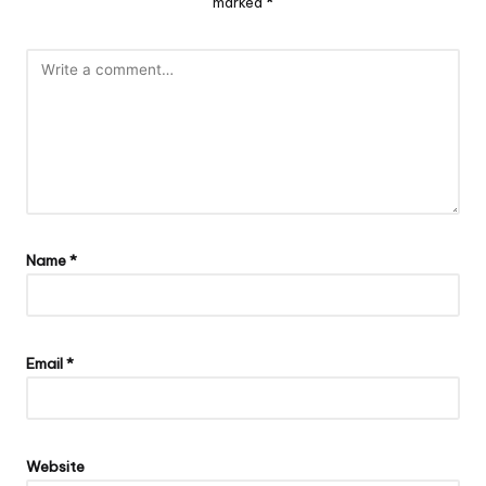
marked
*
Name
*
Email
*
Website