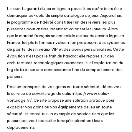
by
L’essor fulgurant du jeu en ligne a poussé les opérateurs à se
démarquer au-delà du simple catalogue de jeux. Aujourd’hui,
le programme de fidélité constitue l’un des leviers les plus
puissants pour attirer, retenir et valoriser les joueurs. Alors
que le marché français se consolide autour du casino légal en
France, les plateformes rivalisent en proposant des systèmes
de points, des niveaux VIP et des bonus personnalisés. Cette
évolution n’est pas le fruit du hasard : elle repose sur des
architectures technologiques avancées, sur l’exploitation du
big data et sur une connaissance fine du comportement des
parieurs.
Pour un transport de vos gains en toute sérénité, découvrez
le service de covoiturage de colis
https://www.colis-
voiturage.fr/
. Ce site propose une solution pratique pour
expédier vos gains ou vos équipements de jeu en toute
sécurité, et constitue un exemple de service tiers que les
joueurs peuvent consulter lorsqu’ils planifient leurs
déplacements.