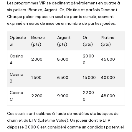
Les programmes VIP se déclinent généralement en quatre à
six paliers : Bronze, Argent, Or, Platine et parfois Diamant.
Chaque palier impose un seuil de points cumulé, souvent
exprimé en euros de mise ou en nombre de parties jouées.
Opérate
Bronze
Argent
Or
Platine
ur
(pts)
(pts)
(pts)
(pts)
Casino
20 00
2 000
8 000
45 000
A
0
Casino
1 500
6 500
15 000
40 000
B
Casino
22 00
2 200
9 000
48 000
C
0
Ces seuils sont calibrés à l’aide de modèles statistiques du
churn et du LTV (Lifetime Value). Un joueur dont le LTV
dépasse 3 000 € est considéré comme un candidat potentiel