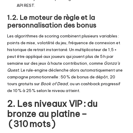
API REST.
1.2. Le moteur de règle et la
personnalisation des bonus
Les algorithmes de scoring combinent plusieurs variables :
points de mise, volatilité du jeu, fréquence de connexion et
historique de retrait instantané. Un multiplicateur de 1,5 ×
peut être appliqué aux joueurs qui jouent plus de 5 h par
semaine sur des jeux à haute contribution, comme
Gonzo’s
Quest
. Le rule‑engine déclenche alors automatiquement une
campagne promotionnelle : 50 % de bonus de dépôt, 20
tours gratuits sur
Book of Dead
, ou un cashback progressif
de 10 % à 25 % selon le niveau atteint.
2. Les niveaux VIP : du
bronze au platine –
( 310 mots )