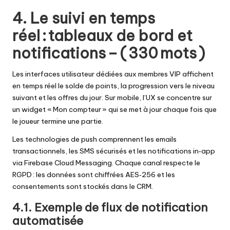
4. Le suivi en temps
réel : tableaux de bord et
notifications – ( 330 mots )
Les interfaces utilisateur dédiées aux membres VIP affichent
en temps réel le solde de points, la progression vers le niveau
suivant et les offres du jour. Sur mobile, l’UX se concentre sur
un widget « Mon compteur » qui se met à jour chaque fois que
le joueur termine une partie.
Les technologies de push comprennent les emails
transactionnels, les SMS sécurisés et les notifications in‑app
via Firebase Cloud Messaging. Chaque canal respecte le
RGPD : les données sont chiffrées AES‑256 et les
consentements sont stockés dans le CRM.
4.1. Exemple de flux de notification
automatisée