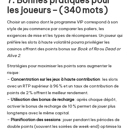
7. Bonnes pratiques pour
les joueurs – ( 340 mots )
Choisir un casino dont le programme VIP correspond à son
style de jeu commence par comparer les paliers, les
exigences de mise et les types de récompenses. Un joueur qui
préfère les slots à haute volatilité pourra privilégier les
casinos offrant des points bonus sur
Book of Ra
ou
Dead or
Alive 2
.
Stratégies pour maximiser les points sans augmenter le
risque :
–
Concentration sur les jeux à haute contribution
: les slots
avec un RTP supérieur à 96 % et un taux de contribution de
points de 2 % offrent le meilleur rendement.
–
Utilisation des bonus de recharge
: après chaque dépôt,
activer le bonus de recharge de 10 % permet de jouer plus
longtemps avec le même capital.
–
Planification des sessions
: jouer pendant les périodes de
double points (souvent les soirées de week‑end) optimise la