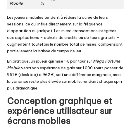
Mobile
%
Les joueurs mobiles tendent à réduire la durée de leurs
sessions, ce qui influe directement sur la fréquence
d’apparition du jackpot. Les micro‑transactions intégrées
aux applications – achats de crédits ou de tours gratuits –
augmentent toutefois le nombre total de mises, compensant
partiellement la baisse de temps de jeu.
En pratique, un joueur qui mise 1 € par tour sur
Mega Fortune
Mobile
verra son espérance de gain sur 1 000 tours passer de
961 € (desktop) à 962 €, soit une différence marginale, mais
la variance reste plus élevée sur mobile, rendant chaque spin
plus dramatique.
Conception graphique et
expérience utilisateur sur
écrans mobiles