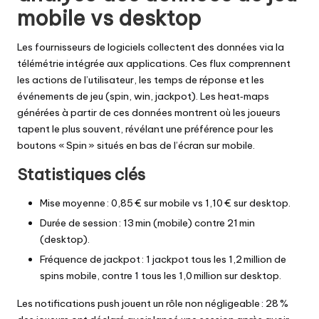
mobile vs desktop
Les fournisseurs de logiciels collectent des données via la
télémétrie intégrée aux applications. Ces flux comprennent
les actions de l’utilisateur, les temps de réponse et les
événements de jeu (spin, win, jackpot). Les heat‑maps
générées à partir de ces données montrent où les joueurs
tapent le plus souvent, révélant une préférence pour les
boutons « Spin » situés en bas de l’écran sur mobile.
Statistiques clés
Mise moyenne : 0,85 € sur mobile vs 1,10 € sur desktop.
Durée de session : 13 min (mobile) contre 21 min
(desktop).
Fréquence de jackpot : 1 jackpot tous les 1,2 million de
spins mobile, contre 1 tous les 1,0 million sur desktop.
Les notifications push jouent un rôle non négligeable : 28 %