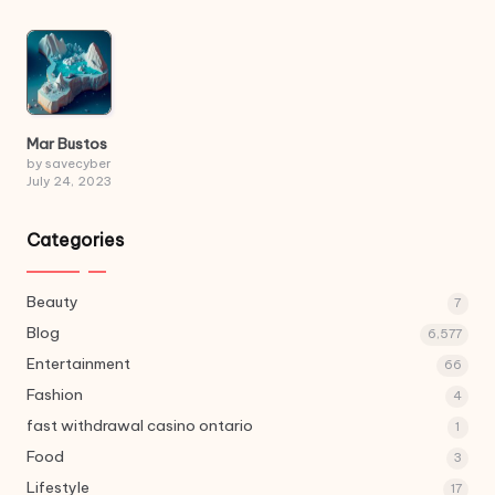
Mar Bustos
by savecyber
July 24, 2023
Categories
Beauty
7
Blog
6,577
Entertainment
66
Fashion
4
fast withdrawal casino ontario
1
Food
3
Lifestyle
17