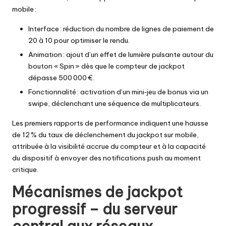
mobile :
Interface : réduction du nombre de lignes de paiement de
20 à 10 pour optimiser le rendu.
Animation : ajout d’un effet de lumière pulsante autour du
bouton « Spin » dès que le compteur de jackpot
dépasse 500 000 €.
Fonctionnalité : activation d’un mini‑jeu de bonus via un
swipe, déclenchant une séquence de multiplicateurs.
Les premiers rapports de performance indiquent une hausse
de 12 % du taux de déclenchement du jackpot sur mobile,
attribuée à la visibilité accrue du compteur et à la capacité
du dispositif à envoyer des notifications push au moment
critique.
Mécanismes de jackpot
progressif – du serveur