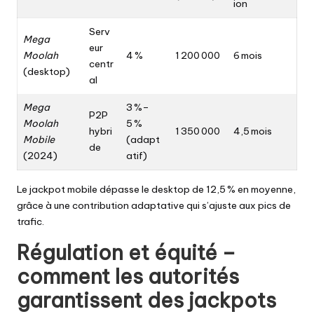
ion
Serv
Mega
eur
Moolah
4 %
1 200 000
6 mois
centr
(desktop)
al
Mega
3 %–
P2P
Moolah
5 %
hybri
1 350 000
4,5 mois
Mobile
(adapt
de
(2024)
atif)
Le jackpot mobile dépasse le desktop de 12,5 % en moyenne,
grâce à une contribution adaptative qui s’ajuste aux pics de
trafic.
Régulation et équité –
comment les autorités
garantissent des jackpots