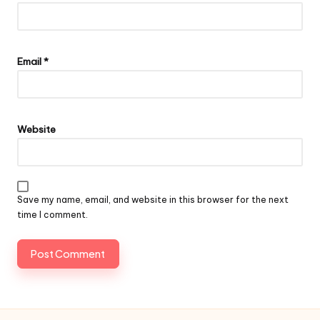
Email
*
Website
Save my name, email, and website in this browser for the next
time I comment.