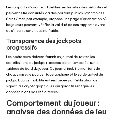
Les rapports d’audit sont publiés sur les sites des autorités et
peuvent être consultés via des portails publics. Patrimoines
Saint Omer, par exemple, propose une page d’orientation où
les joueurs peuvent vérifier la validité de ces rapports avant
de s’inscrire sur un casino fiable.
Transparence des jackpots
progressifs
Les opérateurs doivent fournir un journal de toutes les
contributions au jackpot, accessible en temps réel sur le
tableau de bord du joueur. Ce journal inclut le montant de
chaque mise, le pourcentage appliqué et le solde actuel du
jackpot. La vérifiabilité est renforcée par l’utilisation de
signatures cryptographiques qui garantissent que les
données n’ont pas été altérées.
Comportement du joueur :
analyse des données de jeu