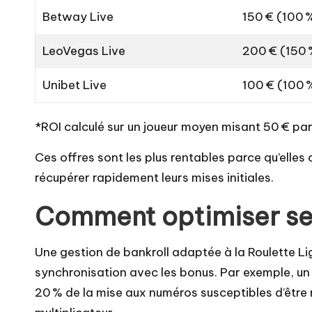
Betway Live
150 € (100 
LeoVegas Live
200 € (150 
Unibet Live
100 € (100 
*ROI calculé sur un joueur moyen misant 50 € par
Ces offres sont les plus rentables parce qu’ell
récupérer rapidement leurs mises initiales.
Comment optimiser ses
Une gestion de bankroll adaptée à la Roulette Light
synchronisation avec les bonus. Par exemple, un
20 % de la mise aux numéros susceptibles d’être 