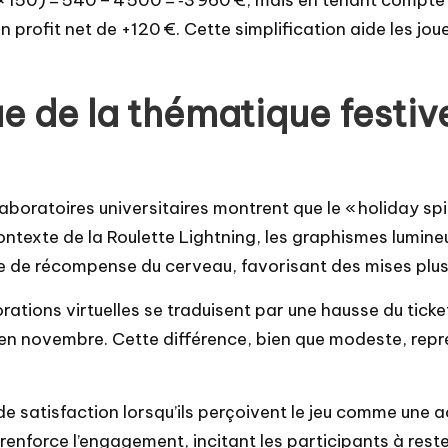
0 × 150) = 540 – 4 500 = ‑3 960 €, mais en tenant compte
un profit net de +120 €. Cette simplification aide les jou
e de la thématique festiv
ratoires universitaires montrent que le « holiday spi
ontexte de la Roulette Lightning, les graphismes lumine
ème de récompense du cerveau, favorisant des mises plus
ations virtuelles se traduisent par une hausse du tick
n novembre. Cette différence, bien que modeste, repré
de satisfaction lorsqu’ils perçoivent le jeu comme une a
nforce l’engagement, incitant les participants à reste