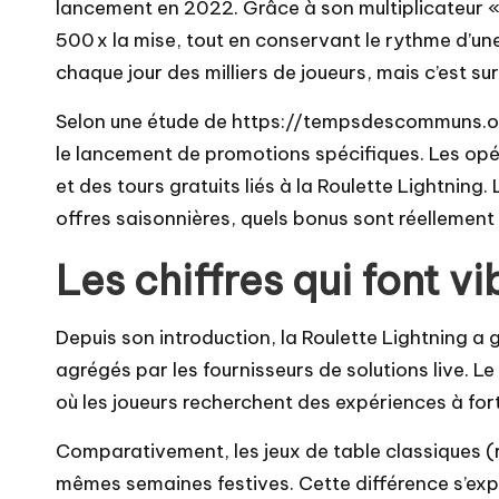
lancement en 2022. Grâce à son multiplicateur « é
500 x la mise, tout en conservant le rythme d’un
chaque jour des milliers de joueurs, mais c’est s
Selon une étude de
https://tempsdescommuns.o
le lancement de promotions spécifiques. Les opé
et des tours gratuits liés à la Roulette Lightning
offres saisonnières, quels bonus sont réellement
Les chiffres qui font v
Depuis son introduction, la Roulette Lightning a 
agrégés par les fournisseurs de solutions live.
où les joueurs recherchent des expériences à for
Comparativement, les jeux de table classiques (r
mêmes semaines festives. Cette différence s’expli