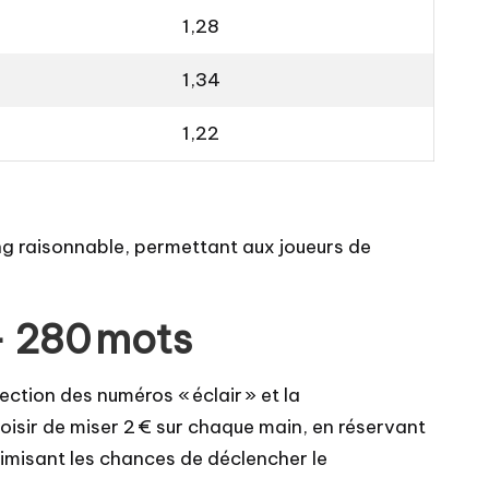
1,28
1,34
1,22
ng raisonnable, permettant aux joueurs de
– 280 mots
lection des numéros « éclair » et la
oisir de miser 2 € sur chaque main, en réservant
ximisant les chances de déclencher le