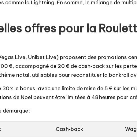
tes comme la Lightning. En somme, le mélange de multipl
lles offres pour la Roulett
Vegas Live, Unibet Live) proposent des promotions cent
 200 €, accompagné de 20 € de cash‑back sur les perte
thème natal, utilisables pour reconstituer la bankroll ava
30 x le bonus, avec une limite de mise de 5 € sur les mul
tions de Noël peuvent être limitées à 48 heures pour cr
e démarque :
t
Cash‑back
Wag