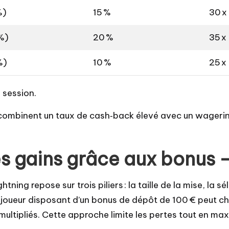
%)
15 %
30 x
%)
20 %
35 x
%)
10 %
25 x
 session.
es combinent un taux de cash‑back élevé avec un wageri
 gains grâce aux bonus 
ning repose sur trois piliers : la taille de la mise, la sé
 joueur disposant d’un bonus de dépôt de 100 € peut ch
multipliés. Cette approche limite les pertes tout en ma