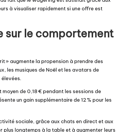
 du fait que le wagering est satisfait grâce aux
eurs à visualiser rapidement si une offre est
e sur le comportement
rit » augmente la propension à prendre des
ux, les musiques de Noël et les avatars de
 élevées.
et moyen de 0,18 € pendant les sessions de
sente un gain supplémentaire de 12 % pour les
ctivité sociale, grâce aux chats en direct et aux
r plus longtemps à la table et à augmenter leurs