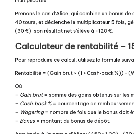
multiplicateur.
Prenons le cas d’Alice, qui combine un bonus de 
40 tours, et déclenche le multiplicateur 5 fois,
(30 €), son résultat net s’élève à +120 €.
Calculateur de rentabilité – 
Pour reproduire ce calcul, utilisez la formule suiva
Rentabilité = (Gain brut × (1 + Cash‑back %)) – 
Où :
–
Gain brut
= somme des gains obtenus sur les mu
–
Cash‑back %
= pourcentage de remboursement s
–
Wagering
= nombre de fois que le bonus doit ê
–
Bonus
= montant du bonus de dépôt.