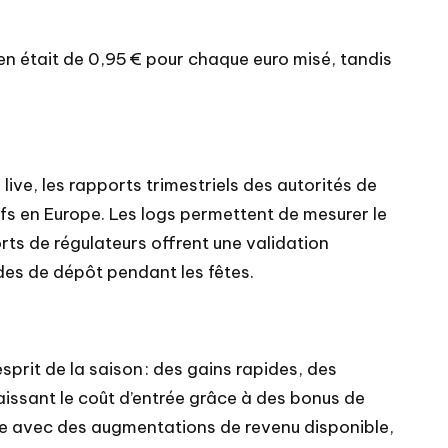
yen était de 0,95 € pour chaque euro misé, tandis
 live, les rapports trimestriels des autorités de
fs en Europe. Les logs permettent de mesurer le
rts de régulateurs offrent une validation
des de dépôt pendant les fêtes.
sprit de la saison : des gains rapides, des
issant le coût d’entrée grâce à des bonus de
ide avec des augmentations de revenu disponible,