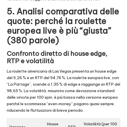
5. Analisi comparativa delle
quote: perché la roulette
europea live è più “giusta”
(380 parole)
Confronto diretto di house edge,
RTP e volatilità
La roulette americana di Las Vegas presenta un house edge
del 5,26 % e un RTP del 94,74 %. La roulette europea live, con
“La Partage”, scende a 1,35 % di edge e raggiunge un RTP del
98,65 %. La volatilità, misurata come deviazione standard
delle vincite per 100 spin, è più bassa nella versione europea
perché le scommesse “even‑money” pagano quasi sempre,
riducendo le fluttuazioni di breve periodo.
House
Volatilità (per 100
Variante
RTP