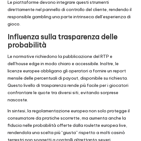
Le piattaforme devono integrare questi strumenti
direttamente nel pannello di controllo del cliente, rendendo il
responsible gambling una parte intrinseca dell’esperienza di
gioco.
Influenza sulla trasparenza delle
probabilità
Le normative richiedono la pubblicazione del RTP e
dell’house edge in modo chiaro e accessibile. Inoltre, le
licenze europee obbligano gli operatori a fornire un report
mensile delle percentuali di payout, disponibile su richiesta.
Questo livello di trasparenza rende più facile per i giocatori
confrontare le quote tra diversi siti, evitando sorprese
nascoste.
In sintesi, la regolamentazione europea non solo protegge il
consumatore da pratiche scorrette, ma aumenta anche la
fiducia nelle probabilità offerte dalla roulette europea live,
rendendola una scelta più “giusta” rispetto a molti casinò
terrestri non soggetti a controlli altrettanto severi.