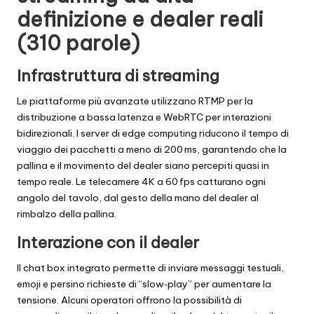
definizione e dealer reali
(310 parole)
Infrastruttura di streaming
Le piattaforme più avanzate utilizzano RTMP per la
distribuzione a bassa latenza e WebRTC per interazioni
bidirezionali. I server di edge computing riducono il tempo di
viaggio dei pacchetti a meno di 200 ms, garantendo che la
pallina e il movimento del dealer siano percepiti quasi in
tempo reale. Le telecamere 4K a 60 fps catturano ogni
angolo del tavolo, dal gesto della mano del dealer al
rimbalzo della pallina.
Interazione con il dealer
Il chat box integrato permette di inviare messaggi testuali,
emoji e persino richieste di “slow‑play” per aumentare la
tensione. Alcuni operatori offrono la possibilità di