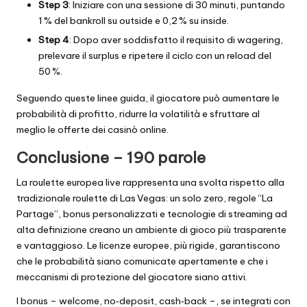
Step 3
: Iniziare con una sessione di 30 minuti, puntando
1 % del bankroll su outside e 0,2 % su inside.
Step 4
: Dopo aver soddisfatto il requisito di wagering,
prelevare il surplus e ripetere il ciclo con un reload del
50 %.
Seguendo queste linee guida, il giocatore può aumentare le
probabilità di profitto, ridurre la volatilità e sfruttare al
meglio le offerte dei casinò online.
Conclusione – 190 parole
La roulette europea live rappresenta una svolta rispetto alla
tradizionale roulette di Las Vegas: un solo zero, regole “La
Partage”, bonus personalizzati e tecnologie di streaming ad
alta definizione creano un ambiente di gioco più trasparente
e vantaggioso. Le licenze europee, più rigide, garantiscono
che le probabilità siano comunicate apertamente e che i
meccanismi di protezione del giocatore siano attivi.
I bonus – welcome, no‑deposit, cash‑back –, se integrati con