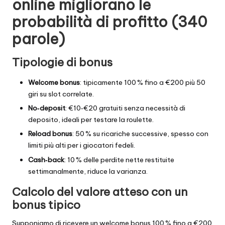
online migliorano le
probabilità di profitto (340
parole)
Tipologie di bonus
Welcome bonus
: tipicamente 100 % fino a €200 più 50
giri su slot correlate.
No‑deposit
: €10‑€20 gratuiti senza necessità di
deposito, ideali per testare la roulette.
Reload bonus
: 50 % su ricariche successive, spesso con
limiti più alti per i giocatori fedeli.
Cash‑back
: 10 % delle perdite nette restituite
settimanalmente, riduce la varianza.
Calcolo del valore atteso con un
bonus tipico
Supponiamo di ricevere un welcome bonus 100 % fino a €200