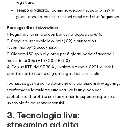
registrarsi.
Tempo di validità
: i bonus no‑deposit scadono in 7‑14
giorni; concentrarsi su sessioni brevi e ad alta frequenza.
Strategia di ottimizzazione
1. Registrarsi su un sito con bonus no‑deposit di €15.
2. Scegliere un tavolo low‑limit (€2) e puntare su
“even‑money” (rosso/nero).
3. Giocare 150 spin al giorno per 5 giorni, soddisfacendo il
requisito di 30x (€15 × 30 = €450).
4. Con un RTP del 97,30 %, il valore atteso è €291, quindi il
profitto netto supera di gran lunga il bonus iniziale.
I bonus, se gestiti con attenzione alle condizioni di wagering,
trasformano la roulette europea live in un gioco con
probabilità di profitto sostanzialmente superiori rispetto a
un tavolo fisico senza incentivi.
3. Tecnologia live:
streaming ad alta