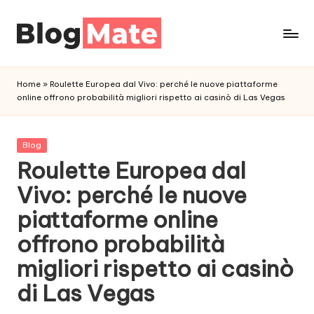
Skip
to
a
content
n
Home
»
Roulette Europea dal Vivo: perché le nuove piattaforme
a
online offrono probabilità migliori rispetto ai casinò di Las Vegas
l
y
t
Posted
Blog
in
Roulette Europea dal
i
c
Vivo: perché le nuove
r
piattaforme online
e
d
offrono probabilità
migliori rispetto ai casinò
di Las Vegas