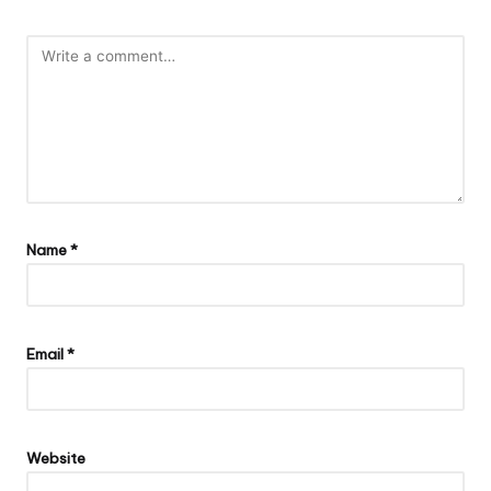
Name
*
Email
*
Website