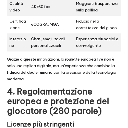
Qualità
Maggiore trasparenza
4K/60 fps
video
sulla pallina
Certifica
Fiducia nella
eCOGRA, MGA
zione
correttezza del gioco
Interazio
Chat, emoji, tavoli
Esperienza più social e
ne
personalizzabili
coinvolgente
Grazie a queste innovazioni, la roulette europea live non è
solo una replica digitale, ma un’esperienza che combina la
fiducia del dealer umano con la precisione della tecnologia
moderna.
4. Regolamentazione
europea e protezione del
giocatore (280 parole)
Licenze più stringenti