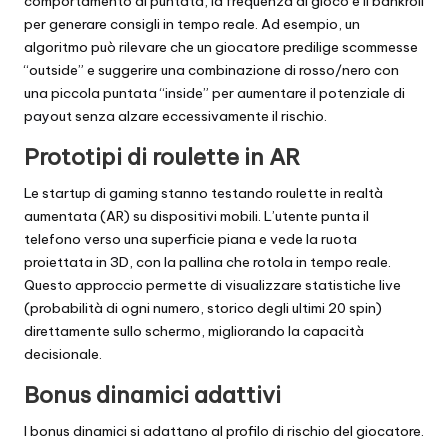
comportamento di puntata, la frequenza di gioco e il bankroll
per generare consigli in tempo reale. Ad esempio, un
algoritmo può rilevare che un giocatore predilige scommesse
“outside” e suggerire una combinazione di rosso/nero con
una piccola puntata “inside” per aumentare il potenziale di
payout senza alzare eccessivamente il rischio.
Prototipi di roulette in AR
Le startup di gaming stanno testando roulette in realtà
aumentata (AR) su dispositivi mobili. L’utente punta il
telefono verso una superficie piana e vede la ruota
proiettata in 3D, con la pallina che rotola in tempo reale.
Questo approccio permette di visualizzare statistiche live
(probabilità di ogni numero, storico degli ultimi 20 spin)
direttamente sullo schermo, migliorando la capacità
decisionale.
Bonus dinamici adattivi
I bonus dinamici si adattano al profilo di rischio del giocatore.