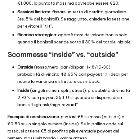
€1.000, la puntata massima dovrebbe essere €20.
Sessioni limitate
: fissare un tetto di perdita giornaliero
(es. 5 % del bankroll). Se raggiunto, chiudere la sessione
per evitare il “tilt”.
Ricarica strategica
: approfittare dei reload bonus solo
quando il bankroll scende sotto il 30 % del totale iniziale.
Scommesse “inside” vs. “outside”
Outside
(rosso/nero, pari/dispari, 1‑18/19‑36):
probabilità di vincita 48,65 % con payout 1:1. Ideali per
ridurre la varianza e sfruttare cash‑back.
Inside
(singoli numeri, split, street): probabilità di vincita
2,70 % con payout 35:1. Utili quando si dispone di un
bonus “high‑risk/high‑reward”.
Esempio di combinazione
: puntare €5 su rosso (outside) e
€0,50 su un singolo numero (inside). Se la pallina cade sul
rosso, si ottiene €5 di profitto più eventuale payout del
numero, massimizzando il valore atteso.