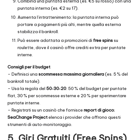
Combina una puntata esterna (es. €5 su rosso) con una
puntata interna (es. €2 su 17).
Aumenta l’intrattenimento: la puntata interna può
portare a pagamenti più alti, mentre quella esterna
stabilizza il bankroll.
Può essere adattata a promozioni di
free spins
su
roulette, dove il casinò offre crediti extra per puntate
interne.
Consigli per il budget
– Definisci una
scommessa massima giornaliera
(es. 5 % del
bankroll totale).
– Usa la regola del
50‑30‑20
: 50 % del budget per puntate
flat, 30 % per scommesse esterne e 20 % per sperimentare
puntate interne.
– Registrati su un casinò che fornisce
report di gioco
;
SeaChange Project
elenca i provider che offrono questi
strumenti di auto‑monitoraggio.
5. Giri Gratuiti (Free Spins)