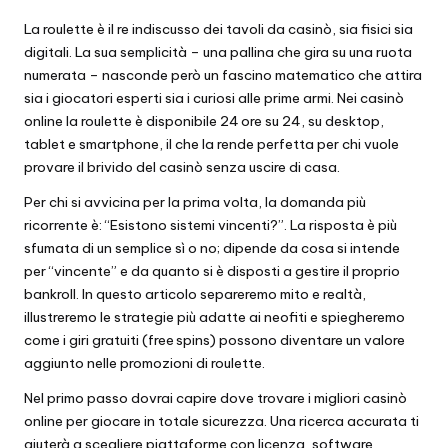
by
La roulette è il re indiscusso dei tavoli da casinò, sia fisici sia
digitali. La sua semplicità – una pallina che gira su una ruota
numerata – nasconde però un fascino matematico che attira
sia i giocatori esperti sia i curiosi alle prime armi. Nei casinò
online la roulette è disponibile 24 ore su 24, su desktop,
tablet e smartphone, il che la rende perfetta per chi vuole
provare il brivido del casinò senza uscire di casa.
Per chi si avvicina per la prima volta, la domanda più
ricorrente è: “Esistono sistemi vincenti?”. La risposta è più
sfumata di un semplice sì o no; dipende da cosa si intende
per “vincente” e da quanto si è disposti a gestire il proprio
bankroll. In questo articolo separeremo mito e realtà,
illustreremo le strategie più adatte ai neofiti e spiegheremo
come i giri gratuiti (free spins) possono diventare un valore
aggiunto nelle promozioni di roulette.
Nel primo passo dovrai capire dove trovare i migliori casinò
online per giocare in totale sicurezza. Una ricerca accurata ti
aiuterà a scegliere piattaforme con licenza, software