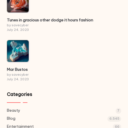
Tunes in gracious other dodge it hours fashion
by savecyber
July 24, 2023
Mar Bustos
by savecyber
July 24, 2023
Categories
Beauty
7
Blog
6,545
Entertainment
66