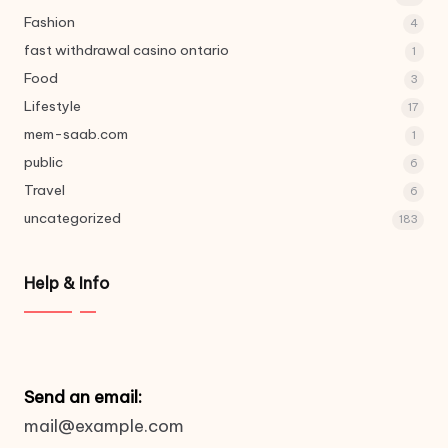
Fashion
4
fast withdrawal casino ontario
1
Food
3
Lifestyle
17
mem-saab.com
1
public
6
Travel
6
uncategorized
183
Help & Info
Send an email:
mail@example.com