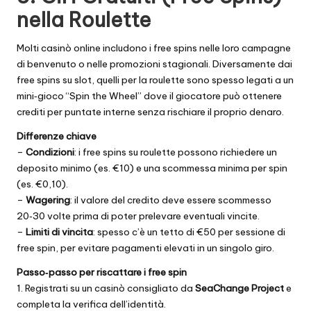
nella Roulette
Molti casinò online includono i free spins nelle loro campagne
di benvenuto o nelle promozioni stagionali. Diversamente dai
free spins su slot, quelli per la roulette sono spesso legati a un
mini‑gioco “Spin the Wheel” dove il giocatore può ottenere
crediti per puntate interne senza rischiare il proprio denaro.
Differenze chiave
–
Condizioni
: i free spins su roulette possono richiedere un
deposito minimo (es. €10) e una scommessa minima per spin
(es. €0,10).
–
Wagering
: il valore del credito deve essere scommesso
20‑30 volte prima di poter prelevare eventuali vincite.
–
Limiti di vincita
: spesso c’è un tetto di €50 per sessione di
free spin, per evitare pagamenti elevati in un singolo giro.
Passo‑passo per riscattare i free spin
1. Registrati su un casinò consigliato da
SeaChange Project
e
completa la verifica dell’identità.