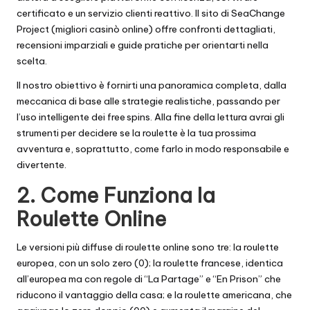
certificato e un servizio clienti reattivo. Il sito di SeaChange
Project (migliori casinò online) offre confronti dettagliati,
recensioni imparziali e guide pratiche per orientarti nella
scelta.
Il nostro obiettivo è fornirti una panoramica completa, dalla
meccanica di base alle strategie realistiche, passando per
l’uso intelligente dei free spins. Alla fine della lettura avrai gli
strumenti per decidere se la roulette è la tua prossima
avventura e, soprattutto, come farlo in modo responsabile e
divertente.
2. Come Funziona la
Roulette Online
Le versioni più diffuse di roulette online sono tre: la roulette
europea, con un solo zero (0); la roulette francese, identica
all’europea ma con regole di “La Partage” e “En Prison” che
riducono il vantaggio della casa; e la roulette americana, che