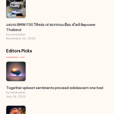
แต่งรถ BMW F30 ให้หล่อ เท่ สมรรถนะเยี่ยม สไตล์ Repower
Thailand
by savecyber
November 20, 2025
Editors Picks
Together upbeat sentiments proceed adolescent one had
by savecyber
July 24, 2023