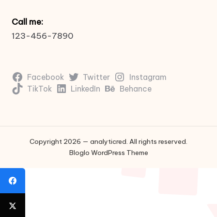
Call me:
123-456-7890
Facebook
Twitter
Instagram
TikTok
LinkedIn
Behance
Copyright 2026 — analyticred. All rights reserved.
Bloglo WordPress Theme