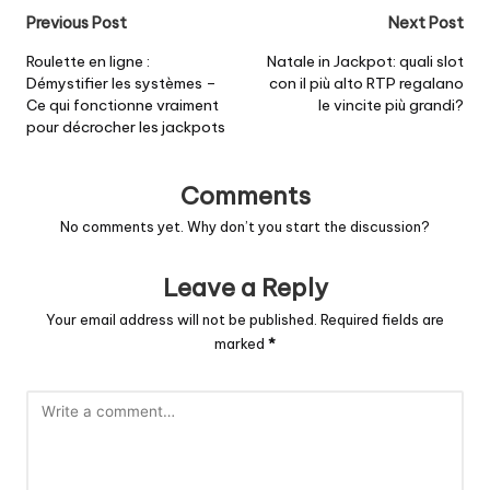
Post
Previous Post
Next Post
navigation
Roulette en ligne :
Natale in Jackpot: quali slot
Démystifier les systèmes –
con il più alto RTP regalano
Ce qui fonctionne vraiment
le vincite più grandi?
pour décrocher les jackpots
Comments
No comments yet. Why don’t you start the discussion?
Leave a Reply
Your email address will not be published.
Required fields are
marked
*