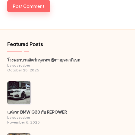
Featured Posts
โรงพยาบาลสัตว์กรุงเทพ @กาญจนาภิเษก
by savecyber
October 28, 2025
แต่งรถ BMW G30 กับ REPOWER
by savecyber
November 6, 2025