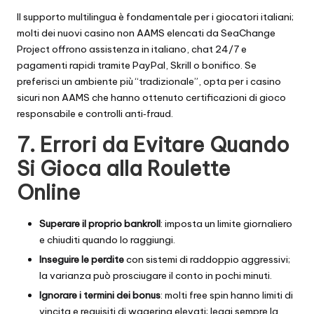
Il supporto multilingua è fondamentale per i giocatori italiani;
molti dei nuovi casino non AAMS elencati da SeaChange
Project offrono assistenza in italiano, chat 24/7 e
pagamenti rapidi tramite PayPal, Skrill o bonifico. Se
preferisci un ambiente più “tradizionale”, opta per i casino
sicuri non AAMS che hanno ottenuto certificazioni di gioco
responsabile e controlli anti‑fraud.
7. Errori da Evitare Quando
Si Gioca alla Roulette
Online
Superare il proprio bankroll
: imposta un limite giornaliero
e chiuditi quando lo raggiungi.
Inseguire le perdite
con sistemi di raddoppio aggressivi;
la varianza può prosciugare il conto in pochi minuti.
Ignorare i termini dei bonus
: molti free spin hanno limiti di
vincita e requisiti di wagering elevati; leggi sempre la