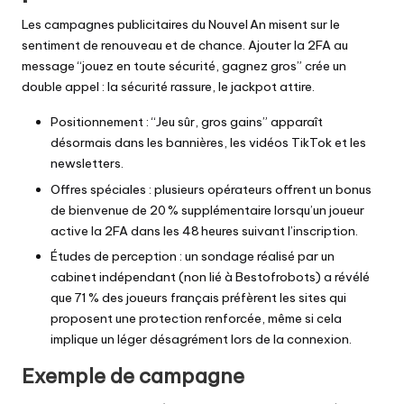
Les campagnes publicitaires du Nouvel An misent sur le
sentiment de renouveau et de chance. Ajouter la 2FA au
message “jouez en toute sécurité, gagnez gros” crée un
double appel : la sécurité rassure, le jackpot attire.
Positionnement : “Jeu sûr, gros gains” apparaît
désormais dans les bannières, les vidéos TikTok et les
newsletters.
Offres spéciales : plusieurs opérateurs offrent un bonus
de bienvenue de 20 % supplémentaire lorsqu’un joueur
active la 2FA dans les 48 heures suivant l’inscription.
Études de perception : un sondage réalisé par un
cabinet indépendant (non lié à Bestofrobots) a révélé
que 71 % des joueurs français préfèrent les sites qui
proposent une protection renforcée, même si cela
implique un léger désagrément lors de la connexion.
Exemple de campagne