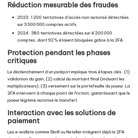
Réduction mesurable des fraudes
2023 : 1 200 tentatives d’accès non autorisé détectées
sur 3 500 000 comptes actifs.
2024 : 380 tentatives détectées sur 4 200 000
comptes, dont 92 % étaient bloquées grâce à la 2FA.
Protection pendant les phases
critiques
Le déclenchement d’un jackpot implique trois étapes clés : (1)
validation du gain, (2) calcul du montant final (incluant les
multiplicateurs), (3) versement sur le portefeuille du joueur. La
2FA intervient à chaque point de friction, garantissant que le
joueur légitime autorise le transfert.
Interaction avec les solutions de
paiement
Les e‑wallets comme Skrill ou Neteller intègrent déjà la 2FA