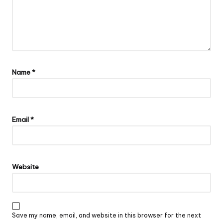
Name
*
Email
*
Website
Save my name, email, and website in this browser for the next