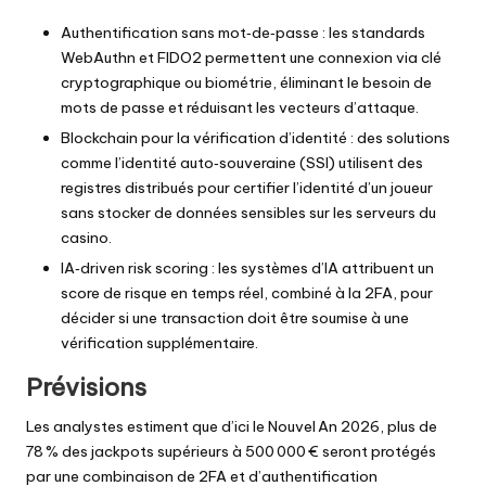
Authentification sans mot‑de‑passe : les standards
WebAuthn et FIDO2 permettent une connexion via clé
cryptographique ou biométrie, éliminant le besoin de
mots de passe et réduisant les vecteurs d’attaque.
Blockchain pour la vérification d’identité : des solutions
comme l’identité auto‑souveraine (SSI) utilisent des
registres distribués pour certifier l’identité d’un joueur
sans stocker de données sensibles sur les serveurs du
casino.
IA‑driven risk scoring : les systèmes d’IA attribuent un
score de risque en temps réel, combiné à la 2FA, pour
décider si une transaction doit être soumise à une
vérification supplémentaire.
Prévisions
Les analystes estiment que d’ici le Nouvel An 2026, plus de
78 % des jackpots supérieurs à 500 000 € seront protégés
par une combinaison de 2FA et d’authentification