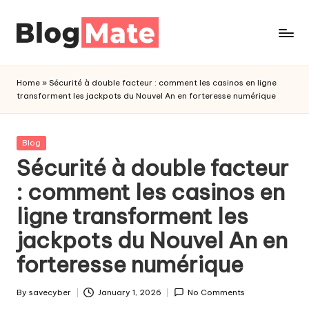
Skip
to
a
content
n
Home
»
Sécurité à double facteur : comment les casinos en ligne
a
transforment les jackpots du Nouvel An en forteresse numérique
l
y
t
Posted
Blog
in
Sécurité à double facteur
i
c
: comment les casinos en
r
ligne transforment les
e
d
jackpots du Nouvel An en
forteresse numérique
By
savecyber
January 1, 2026
No Comments
Posted