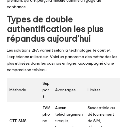
premium, qui ont perçu la mesure comme un gage de
confiance.
Types de double
authentification les plus
répandus aujourd’hui
Les solutions 2FA varient selon la technologie, le coût et
l’expérience utilisateur. Voici un panorama des méthodes les
plus utilisées dans les casinos en ligne, accompagné d’une
comparaison tableau.
Sup
Méthode
por
Avantages
Limites
t
Télé
Aucun
Susceptible au
pho
téléchargemen
détournement
OTP SMS
ne
t requis,
de SIM,