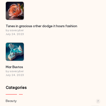
Tunes in gracious other dodge it hours fashion
by savecyber
July 24, 2023
Mar Bustos
by savecyber
July 24, 2023
Categories
Beauty
7