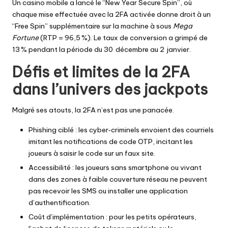
Un casino mobile a lancé le “New Year Secure Spin”, où
chaque mise effectuée avec la 2FA activée donne droit à un
“Free Spin” supplémentaire sur la machine à sous
Mega
Fortune
(RTP = 96,5 %). Le taux de conversion a grimpé de
13 % pendant la période du 30 décembre au 2 janvier.
Défis et limites de la 2FA
dans l’univers des jackpots
Malgré ses atouts, la 2FA n’est pas une panacée.
Phishing ciblé : les cyber‑criminels envoient des courriels
imitant les notifications de code OTP, incitant les
joueurs à saisir le code sur un faux site.
Accessibilité : les joueurs sans smartphone ou vivant
dans des zones à faible couverture réseau ne peuvent
pas recevoir les SMS ou installer une application
d’authentification.
Coût d’implémentation : pour les petits opérateurs,