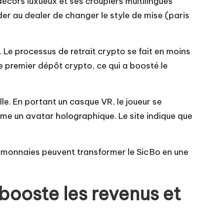
écors luxueux et ses croupiers multilingues
der au dealer de changer le style de mise (paris
Le processus de retrait crypto se fait en moins
le premier dépôt crypto, ce qui a boosté le
lle. En portant un casque VR, le joueur se
mme un avatar holographique. Le site indique que
omonnaies peuvent transformer le Sic Bo en une
booste les revenus et