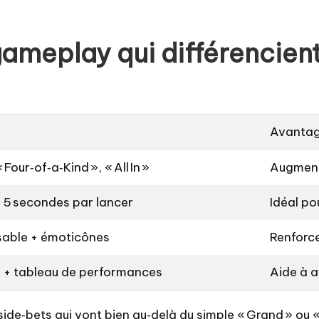
ameplay qui différencient 
Avantag
 Four‑of‑a‑Kind », « All In »
Augmente
5 secondes par lancer
Idéal po
sable + émoticônes
Renforce
r + tableau de performances
Aide à a
de‑bets qui vont bien au‑delà du simple « Grand » ou « 