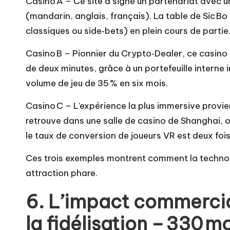
Casino A – Ce site a signé un partenariat avec u
(mandarin, anglais, français). La table de Sic B
classiques ou side‑bets) en plein cours de partie
Casino B – Pionnier du Crypto‑Dealer, ce casino 
de deux minutes, grâce à un portefeuille interne 
volume de jeu de 35 % en six mois.
Casino C – L’expérience la plus immersive provient
retrouve dans une salle de casino de Shanghai, o
le taux de conversion de joueurs VR est deux foi
Ces trois exemples montrent comment la technolo
attraction phare.
6. L’impact commercial
la fidélisation – 330 m