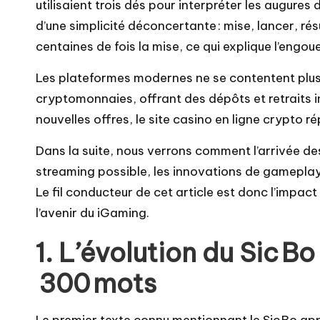
utilisaient trois dés pour interpréter les augures
d’une simplicité déconcertante : mise, lancer, ré
centaines de fois la mise, ce qui explique l’engo
Les plateformes modernes ne se contentent plu
cryptomonnaies, offrant des dépôts et retraits i
nouvelles offres, le site
casino en ligne crypto
ré
Dans la suite, nous verrons comment l’arrivée de
streaming possible, les innovations de gameplay 
Le fil conducteur de cet article est donc l’impact 
l’avenir du iGaming.
1. L’évolution du Sic Bo
300 mots