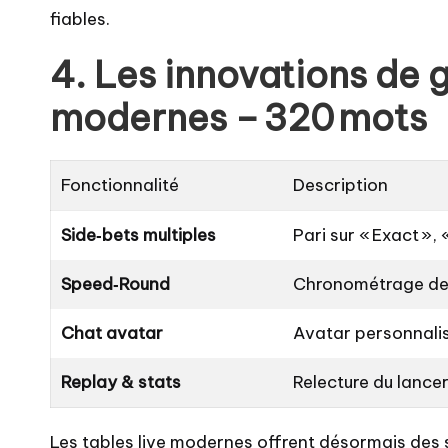
fiables.
4. Les innovations de g
modernes – 320 mots
Fonctionnalité
Description
Side‑bets multiples
Pari sur « Exact », «
Speed‑Round
Chronométrage de 
Chat avatar
Avatar personnali
Replay & stats
Relecture du lance
Les tables live modernes offrent désormais des si