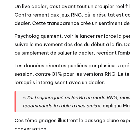
Un live dealer, c’est avant tout un croupier réel 
Contrairement aux jeux RNG, où le résultat est calc
dealer. Cette transparence crée un sentiment de 
Psychologiquement, voir le lancer renforce la perc
suivre le mouvement des dés du début à la fin. De
ou simplement de saluer le dealer, recréant l’amb
Les données récentes publiées par plusieurs opér
session, contre 31 % pour les versions RNG. Le t
lorsqu’ils interagissent avec un dealer.
« J’ai toujours joué au Sic Bo en mode RNG, mais d
recommande la table à mes amis »,
explique Mar
Ces témoignages illustrent le passage d’une expéri
conversation.