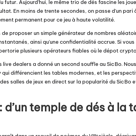
 du futur. Aujourd’hui, le même trio de dés fascine les j
sultat. En moins de trente secondes, on passe d’un pari 
uement permanent pour ce jeu à haute volatilité.
s de proposer un simple générateur de nombres aléato
nstantanés, ainsi qu’une confidentialité accrue. Si vou
pertorie plusieurs opérateurs fiables où le dépot crypto
s live dealers a donné un second souffle au Sic Bo. Nou
qui différencient les tables modernes, et les perspect
des salles de jeux en direct sur la popularité du Sic Bo 
 : d’un temple de dés à la t