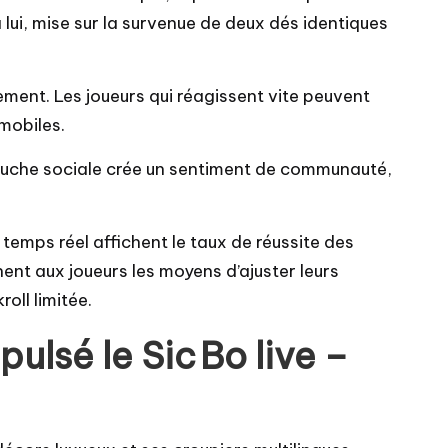
à lui, mise sur la survenue de deux dés identiques
ment. Les joueurs qui réagissent vite peuvent
 mobiles.
couche sociale crée un sentiment de communauté,
 temps réel affichent le taux de réussite des
nnent aux joueurs les moyens d’ajuster leurs
oll limitée.
pulsé le Sic Bo live –