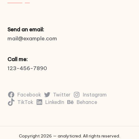
Send an email:
mail@example.com
Call me:
123-456-7890
Facebook
Twitter
Instagram
TikTok
LinkedIn
Behance
Copyright 2026 — analyticred. All rights reserved.