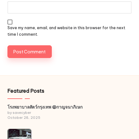
Save my name, email, and website in this browser for the next
time I comment.
Featured Posts
โรงพยาบาลสัตว์กรุงเทพ @กาญจนาภิเษก
by savecyber
October 28, 2025