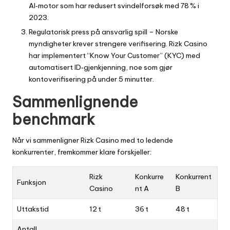
AI‑motor som har redusert svindelforsøk med 78 % i
2023.
Regulatorisk press på ansvarlig spill – Norske
myndigheter krever strengere verifisering. Rizk Casino
har implementert “Know Your Customer” (KYC) med
automatisert ID‑gjenkjenning, noe som gjør
kontoverifisering på under 5 minutter.
Sammenlignende
benchmark
Når vi sammenligner Rizk Casino med to ledende
konkurrenter, fremkommer klare forskjeller:
Rizk
Konkurre
Konkurrent
Funksjon
Casino
nt A
B
Uttakstid
12 t
36 t
48 t
Antall