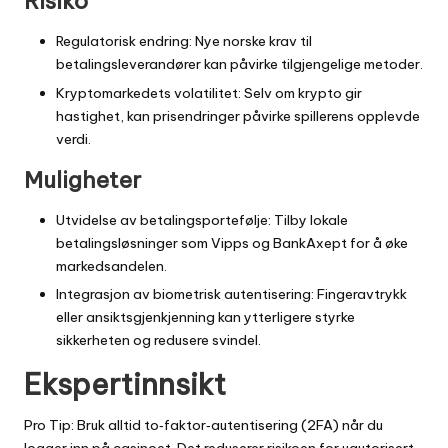
Risiko
Regulatorisk endring: Nye norske krav til
betalingsleverandører kan påvirke tilgjengelige metoder.
Kryptomarkedets volatilitet: Selv om krypto gir
hastighet, kan prisendringer påvirke spillerens opplevde
verdi.
Muligheter
Utvidelse av betalingsportefølje: Tilby lokale
betalingsløsninger som Vipps og BankAxept for å øke
markedsandelen.
Integrasjon av biometrisk autentisering: Fingeravtrykk
eller ansiktsgjenkjenning kan ytterligere styrke
sikkerheten og redusere svindel.
Ekspertinnsikt
Pro Tip: Bruk alltid to‑faktor‑autentisering (2FA) når du
logger inn på casinoet. Det reduserer risikoen for uautorisert