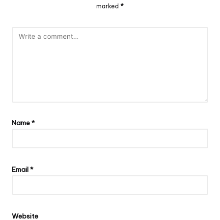
marked
*
Name
*
Email
*
Website