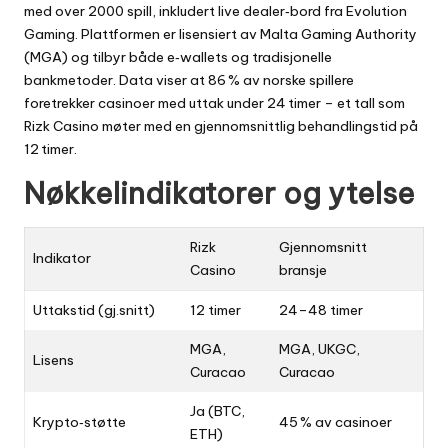
med over 2000 spill, inkludert live dealer‑bord fra Evolution
Gaming. Plattformen er lisensiert av Malta Gaming Authority
(MGA) og tilbyr både e‑wallets og tradisjonelle
bankmetoder. Data viser at 86 % av norske spillere
foretrekker casinoer med uttak under 24 timer – et tall som
Rizk Casino møter med en gjennomsnittlig behandlingstid på
12 timer.
Nøkkelindikatorer og ytelse
Rizk
Gjennomsnitt
Indikator
Casino
bransje
Uttakstid (gj.snitt)
12 timer
24–48 timer
MGA,
MGA, UKGC,
Lisens
Curacao
Curacao
Ja (BTC,
Krypto‑støtte
45 % av casinoer
ETH)