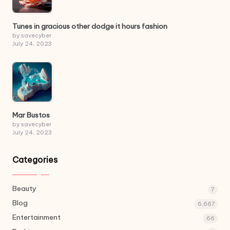
Tunes in gracious other dodge it hours fashion
by savecyber
July 24, 2023
Mar Bustos
by savecyber
July 24, 2023
Categories
Beauty
7
Blog
6,667
Entertainment
66