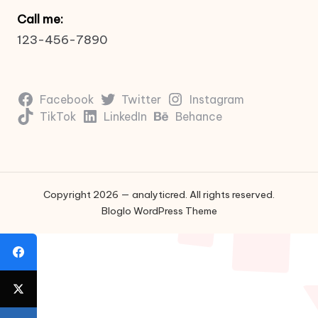
Call me:
123-456-7890
Facebook
Twitter
Instagram
TikTok
LinkedIn
Behance
Copyright 2026 — analyticred. All rights reserved.
Bloglo WordPress Theme