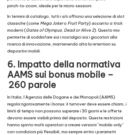
pinch‑to‑zoom, ideale per le micro‑sessioni.
In termini di catalogo, tutti i siti offrono una selezione di slot
classiche (come
Mega Joker
o
Fruit Party
) accanto a titoli
moderni (
Gates of Olympus
,
Dead or Alive 2
). Questo mix
permette di soddisfare sia i nostalgici sia i giocatori alla
ricerca di innovazione, mantenendo alta la retention su
dispositivi mobili.
6. Impatto della normativa
AAMS sui bonus mobile –
260 parole
In Italia, l’Agenzia delle Dogane e dei Monopoli (AAMS)
regola rigorosamente i bonus: il turnover deve essere chiaro, i
limiti di tempo non possono superare i 30 giorni e le offerte
devono essere visibili prima del deposito. Queste restrizioni
hanno spinto molti operatori a creare versioni “mobile‑only”
con condizioni più flessibili, ma sempre entro i parametri