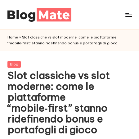
Skip
to
a
content
n
Home
»
Slot classiche vs slot moderne: come le piattaforme
a
“mobile‑first” stanno ridefinendo bonus e portafogli di gioco
l
y
t
Posted
Blog
in
Slot classiche vs slot
i
c
moderne: come le
r
piattaforme
e
d
“mobile‑first” stanno
ridefinendo bonus e
portafogli di gioco