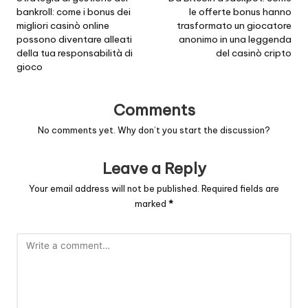
bankroll: come i bonus dei
le offerte bonus hanno
migliori casinò online
trasformato un giocatore
possono diventare alleati
anonimo in una leggenda
della tua responsabilità di
del casinò cripto
gioco
Comments
No comments yet. Why don’t you start the discussion?
Leave a Reply
Your email address will not be published.
Required fields are
marked
*