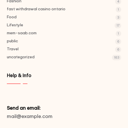
Fashion
4
fast withdrawal casino ontario
1
Food
3
Lifestyle
17
mem-saab.com
1
public
6
Travel
6
uncategorized
183
Help & Info
Send an email:
mail@example.com