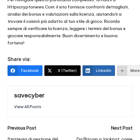
Httpscryptonews.Com: il sito fornisce confronti dettagliati,
analisi dei bonus e valutazioni sulla licenza, aiutandoti a
trovare il casinò più adatto al tuo stile di gioco. Ricorda
sempre di verificare la licenza, leggere i termini del bonus e
giocare responsabilmente. Buon divertimento e buona
fortuna!
Share via:
Facebook
X (Twitter)
LinkedIn
More
savecyber
View All Posts
Post
Previous Post
Next Post
navigation
Strategia di gestione del
Da Bitcoin a Jackpot: come