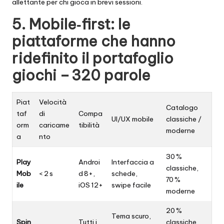
allettante per chi gioca in brevi sessioni.
5. Mobile‑first: le
piattaforme che hanno
ridefinito il portafoglio
giochi – 320 parole
Piat
Velocità
Catalogo
taf
di
Compa
UI/UX mobile
classiche /
orm
caricame
tibilità
moderne
a
nto
30 %
Play
Androi
Interfaccia a
classiche,
Mob
< 2 s
d 8+,
schede,
70 %
ile
iOS 12+
swipe facile
moderne
20 %
Tema scuro,
Spin
Tutti i
classiche,