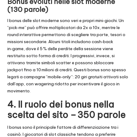
Bonus evoluti nelle slot moderne
(130 parole)
I bonus delle slot moderne sono veri e propri mini‑giochi. Un
“pick‑me” può offrire moltiplicatori da 2x a 10x, mentre le
round interattive permettono di scegliere tra porte, tesori o
missioni secondarie. Alcuni titoli includono cash‑back
in‑game, dove il 5 % delle perdite della sessione viene
restituito sotto forma di crediti. I progressivi, invece, si
attivano tramite simboli scatter e possono sbloccare
jackpot fino a 10 milioni di crediti. Questi bonus sono spesso
legati a campagne “mobile‑only”: 20 giri gratuiti attivati solo
dall’app, con wagering ridotto per incentivare il gioco in
movimento.
4. Il ruolo dei bonus nella
scelta del sito – 350 parole
I bonus sono il principale fattore di differenziazione tra i
casinò. I giocatori di slot classiche tendono a preferire