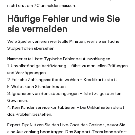
nicht erst am PC anmelden müssen.
Häufige Fehler und wie Sie
sie vermeiden
Viele Spieler verlieren wertvolle Minuten, weil sie einfache
Stolperfallen übersehen.
Nummerierte Liste: Typische Fehler bei Auszahlungen
1. Unvollständige Verifizierung – führt zu manuellen Prüfungen
und Verzögerungen.
2. Falsche Zahlungsmethode wählen – Kreditkarte statt
E‑Wallet kann Stunden kosten.
3. Ignorieren von Bonusbedingungen – führt zu gesperrten
Gewinnen.
4. Kein Kundenservice kontaktieren – bei Unklarheiten bleibt
das Problem bestehen.
Expert Tip: Nutzen Sie den Live‑Chat des Casinos, bevor Sie
eine Auszahlung beantragen. Das Support‑Team kann sofort