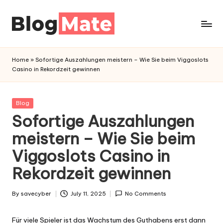
Skip
to
a
content
n
Home
»
Sofortige Auszahlungen meistern – Wie Sie beim Viggoslots
a
Casino in Rekordzeit gewinnen
l
y
t
Posted
Blog
in
Sofortige Auszahlungen
i
c
meistern – Wie Sie beim
r
Viggoslots Casino in
e
d
Rekordzeit gewinnen
By
savecyber
July 11, 2025
No Comments
Posted
by
Für viele Spieler ist das Wachstum des Guthabens erst dann