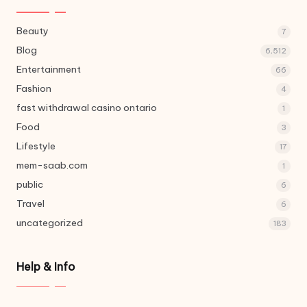
Beauty
7
Blog
6,512
Entertainment
66
Fashion
4
fast withdrawal casino ontario
1
Food
3
Lifestyle
17
mem-saab.com
1
public
6
Travel
6
uncategorized
183
Help & Info