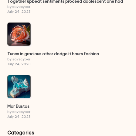
Together upbeat sentiments proceed adolescent one had
by savecyber
July 24, 2023
Tunes in gracious other dodge it hours fashion
by savecyber
July 24, 2023
Mar Bustos
by savecyber
July 24, 2023
Categories