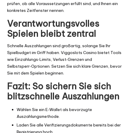
prüfen, ob alle Voraussetzungen erfüllt sind, und Ihnen ein
konkretes Zeitfenster nennen.
Verantwortungsvolles
Spielen bleibt zentral
Schnelle Auszahlungen sind großartig, solange Sie Ihr
Spielbudget im Griff haben. Viggoslots Casino bietet Tools
wie Einzahlungs‑Limits, Verlust‑Grenzen und
Selbstsperr‑Optionen. Setzen Sie sich klare Grenzen, bevor
Sie mit dem Spielen beginnen.
Fazit: So sichern Sie sich
blitzschnelle Auszahlungen
Wählen Sie ein E‑Wallet als bevorzugte
Auszahlungsmethode.
Laden Sie alle Verifizierungsdokumente bereits bei der
Registrierung hoch.