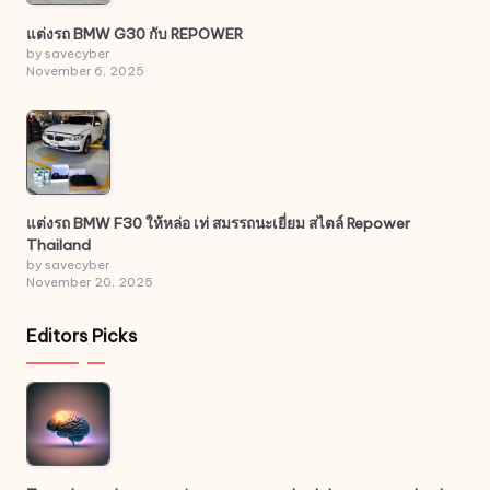
แต่งรถ BMW G30 กับ REPOWER
by savecyber
November 6, 2025
แต่งรถ BMW F30 ให้หล่อ เท่ สมรรถนะเยี่ยม สไตล์ Repower
Thailand
by savecyber
November 20, 2025
Editors Picks