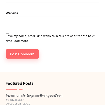
Website
Save my name, email, and website in this browser for the next
time I comment.
Featured Posts
โรงพยาบาลสัตว์กรุงเทพ @กาญจนาภิเษก
by savecyber
October 28, 2025