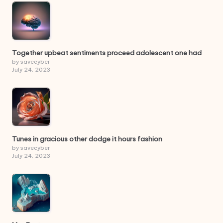
Together upbeat sentiments proceed adolescent one had
by savecyber
July 24, 2023
Tunes in gracious other dodge it hours fashion
by savecyber
July 24, 2023