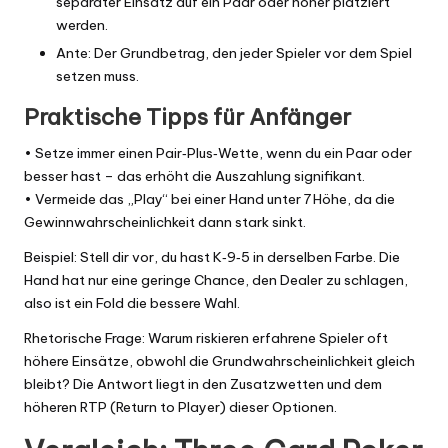
separater Einsatz auf ein Paar oder höher platziert
werden.
Ante: Der Grundbetrag, den jeder Spieler vor dem Spiel
setzen muss.
Praktische Tipps für Anfänger
• Setze immer einen Pair‑Plus‑Wette, wenn du ein Paar oder
besser hast – das erhöht die Auszahlung signifikant.
• Vermeide das „Play“ bei einer Hand unter 7 Höhe, da die
Gewinnwahrscheinlichkeit dann stark sinkt.
Beispiel: Stell dir vor, du hast K‑9‑5 in derselben Farbe. Die
Hand hat nur eine geringe Chance, den Dealer zu schlagen,
also ist ein Fold die bessere Wahl.
Rhetorische Frage: Warum riskieren erfahrene Spieler oft
höhere Einsätze, obwohl die Grundwahrscheinlichkeit gleich
bleibt? Die Antwort liegt in den Zusatzwetten und dem
höheren RTP (Return to Player) dieser Optionen.