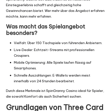
Einstiegserlebnis schafft und gleichzeitig hohe
Gewinnchancen bietet. Wer mehr über das Angebot erfahren
möchte, kann
mehr erfahren
.
Was macht das Spielangebot
besonders?
Vielfalt: Über 150 Tischspiele von führenden Anbietern.
Live‑Dealer: Echtzeit-Streams mit professionellen
Croupiers.
Mobile Optimierung: Alle Spiele laufen flüssig auf
Smartphones.
Schnelle Auszahlungen: E‑Wallets werden meist
innerhalb von 24 Stunden bearbeitet.
Durch diese Merkmale ist SpinGranny Casino ideal für Spieler,
die sowohl Komfort als auch Sicherheit suchen.
Grundlagen von Three Card