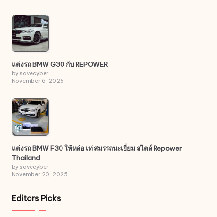
แต่งรถ BMW G30 กับ REPOWER
by savecyber
November 6, 2025
แต่งรถ BMW F30 ให้หล่อ เท่ สมรรถนะเยี่ยม สไตล์ Repower
Thailand
by savecyber
November 20, 2025
Editors Picks