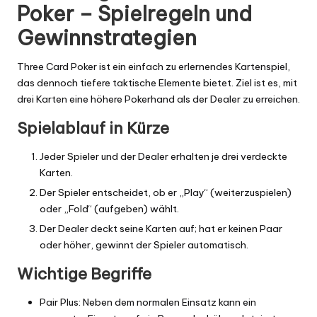
Poker – Spielregeln und
Gewinnstrategien
Three Card Poker ist ein einfach zu erlernendes Kartenspiel,
das dennoch tiefere taktische Elemente bietet. Ziel ist es, mit
drei Karten eine höhere Pokerhand als der Dealer zu erreichen.
Spielablauf in Kürze
Jeder Spieler und der Dealer erhalten je drei verdeckte
Karten.
Der Spieler entscheidet, ob er „Play“ (weiterzuspielen)
oder „Fold“ (aufgeben) wählt.
Der Dealer deckt seine Karten auf; hat er keinen Paar
oder höher, gewinnt der Spieler automatisch.
Wichtige Begriffe
Pair Plus: Neben dem normalen Einsatz kann ein