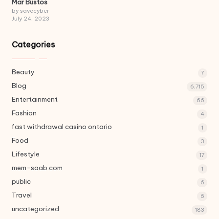
Mar Bustos
by savecyber
July 24, 2023
Categories
Beauty
7
Blog
6,715
Entertainment
66
Fashion
4
fast withdrawal casino ontario
1
Food
3
Lifestyle
17
mem-saab.com
1
public
6
Travel
6
uncategorized
183