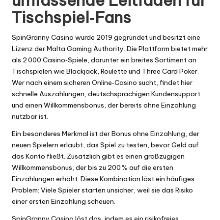
umfassende Leitfaden für
Tischspiel‑Fans
SpinGranny Casino wurde 2019 gegründet und besitzt eine
Lizenz der Malta Gaming Authority. Die Plattform bietet mehr
als 2 000 Casino‑Spiele, darunter ein breites Sortiment an
Tischspielen wie Blackjack, Roulette und Three Card Poker.
Wer nach einem sicheren Online‑Casino sucht, findet hier
schnelle Auszahlungen, deutschsprachigen Kundensupport
und einen Willkommensbonus, der bereits ohne Einzahlung
nutzbar ist.
Ein besonderes Merkmal ist der Bonus ohne Einzahlung, der
neuen Spielern erlaubt, das Spiel zu testen, bevor Geld auf
das Konto fließt. Zusätzlich gibt es einen großzügigen
Willkommensbonus, der bis zu 200 % auf die ersten
Einzahlungen erhöht. Diese Kombination löst ein häufiges
Problem: Viele Spieler starten unsicher, weil sie das Risiko
einer ersten Einzahlung scheuen.
SpinGranny Casino löst das, indem es ein risikofreies