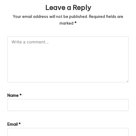
Leave a Reply
Your email address will not be published.
Required fields are
marked
*
Name
*
Email
*