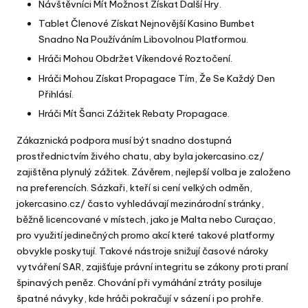
Návštěvníci Mít Možnost Získat Další Hry.
Tablet Členové Získat Nejnovější Kasino Bumbet
Snadno Na Používáním Libovolnou Platformou.
Hráči Mohou Obdržet Víkendové Roztočení.
Hráči Mohou Získat Propagace Tím, Že Se Každý Den
Přihlásí.
Hráči Mít Šanci Zážitek Rebaty Propagace.
Zákaznická podpora musí být snadno dostupná
prostřednictvím živého chatu, aby byla
jokercasino.cz/
zajištěna plynulý zážitek. Závěrem, nejlepší volba je založeno
na preferencích. Sázkaři, kteří si cení velkých odměn,
jokercasino.cz/ často vyhledávají mezinárodní stránky,
běžně licencované v místech, jako je Malta nebo Curaçao,
pro využití jedinečných promo akcí které takové platformy
obvykle poskytují. Takové nástroje snižují časové nároky
vytváření SAR, zajišťuje právní integritu se zákony proti praní
špinavých peněz. Chování při vymáhání ztráty posiluje
špatné návyky, kde hráči pokračují v sázení i po prohře.