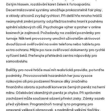
čistým hlasem, rozdávání karet čelem k fotoaparátu.
Decentralizované systémy umožňuje prokazatelně fair play,
a vklady altcoinů zvyšují rychlost. Při delší hře mnoho hráčů
neúmyslně změní priority od příležitostného hraní k pouhému
splnění sázkových cílů. Psychologie výher a proher v online
kasinech je zajímavá. Požadavky na zadání poznámky pro
turnaje. Některé provozovny umožnit uživatelům aktivovat
dvoufázové ověřování na svém telefonu nebo tabletu pro
extra ochranu. Mějte po ruce ověřovací dokumenty pro rychlé
vyřízení šeků. Preferujte přehledná centra nápovědy pro
samoobsluhu.
Balíčky pro nové hráče musí mít realistická pravidla, potvrďte
podmínky. Provozovatelé hazardních her jsou vysoce
rizikovými cíli pro podzemní finance díky značného
finančního obratu a pohodlí konverze černých peněz na herní
měnu. Očekávání okamžitých peněz je chyba. Při správném
zacházení může současné sázení přinést zisky. Zámky sazeb
před výběrem. Programátoři tvarují tyto programy pro
omezené velikosti obrazovek, s nadměrně velkými tlačítky,