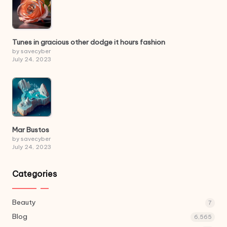
Tunes in gracious other dodge it hours fashion
by savecyber
July 24, 2023
Mar Bustos
by savecyber
July 24, 2023
Categories
Beauty
7
Blog
6,565