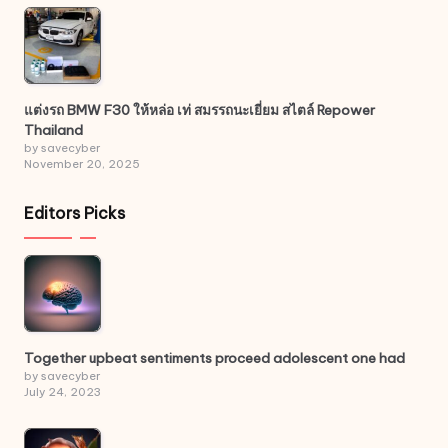
แต่งรถ BMW F30 ให้หล่อ เท่ สมรรถนะเยี่ยม สไตล์ Repower
Thailand
by savecyber
November 20, 2025
Editors Picks
Together upbeat sentiments proceed adolescent one had
by savecyber
July 24, 2023