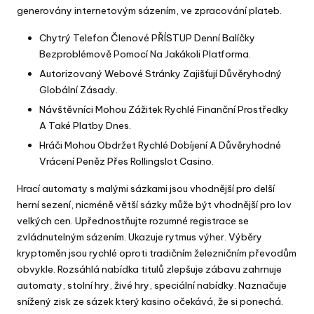
generovány internetovým sázením, ve zpracování plateb.
Chytrý Telefon Členové PŘÍSTUP Denní Balíčky
Bezproblémově Pomocí Na Jakákoli Platforma.
Autorizovaný Webové Stránky Zajišťují Důvěryhodný
Globální Zásady.
Návštěvníci Mohou Zážitek Rychlé Finanční Prostředky
A Také Platby Dnes.
Hráči Mohou Obdržet Rychlé Dobíjení A Důvěryhodné
Vrácení Peněz Přes Rollingslot Casino.
Hrací automaty s malými sázkami jsou vhodnější pro delší
herní sezení, nicméně větší sázky může být vhodnější pro lov
velkých cen. Upřednostňujte rozumné registrace se
zvládnutelným sázením. Ukazuje rytmus výher. Výběry
kryptoměn jsou rychlé oproti tradičním železničním převodům
obvykle. Rozsáhlá nabídka titulů zlepšuje zábavu zahrnuje
automaty, stolní hry, živé hry, speciální nabídky. Naznačuje
snížený zisk ze sázek který kasino očekává, že si ponechá.