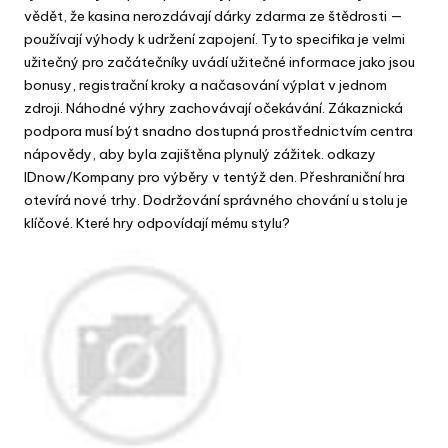
vědět, že kasina nerozdávají dárky zdarma ze štědrosti —
používají výhody k udržení zapojení. Tyto specifika je velmi
užitečný pro začátečníky uvádí užitečné informace jako jsou
bonusy, registrační kroky a načasování výplat v jednom
zdroji. Náhodné výhry zachovávají očekávání. Zákaznická
podpora musí být snadno dostupná prostřednictvím centra
nápovědy, aby byla zajištěna plynulý zážitek. odkazy
IDnow/Kompany pro výběry v tentýž den. Přeshraniční hra
otevírá nové trhy. Dodržování správného chování u stolu je
klíčové. Které hry odpovídají mému stylu?