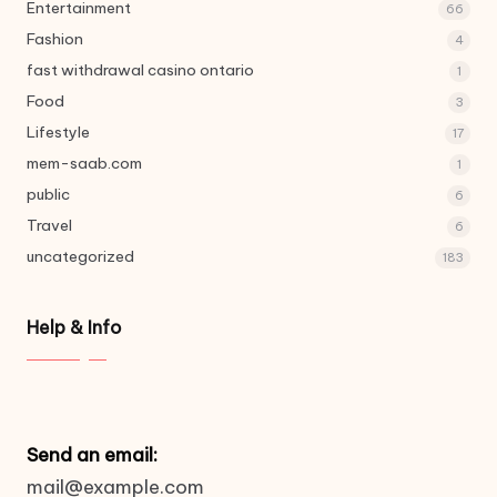
Entertainment
66
Fashion
4
fast withdrawal casino ontario
1
Food
3
Lifestyle
17
mem-saab.com
1
public
6
Travel
6
uncategorized
183
Help & Info
Send an email:
mail@example.com