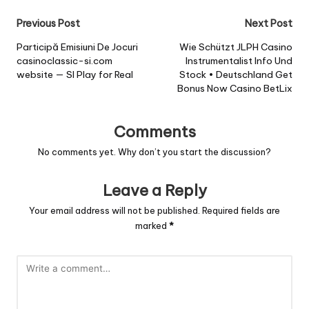
Post
Previous Post
Next Post
navigation
Participă Emisiuni De Jocuri
Wie Schützt JLPH Casino
casinoclassic-si.com
Instrumentalist Info Und
website — SI Play for Real
Stock • Deutschland Get
Bonus Now Casino BetLix
Comments
No comments yet. Why don’t you start the discussion?
Leave a Reply
Your email address will not be published.
Required fields are
marked
*