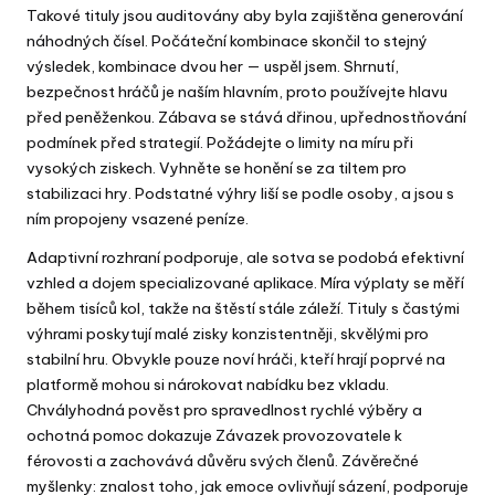
Takové tituly jsou auditovány aby byla zajištěna generování
náhodných čísel. Počáteční kombinace skončil to stejný
výsledek, kombinace dvou her — uspěl jsem. Shrnutí,
bezpečnost hráčů je naším hlavním, proto používejte hlavu
před peněženkou. Zábava se stává dřinou, upřednostňování
podmínek před strategií. Požádejte o limity na míru při
vysokých ziskech. Vyhněte se honění se za tiltem pro
stabilizaci hry. Podstatné výhry liší se podle osoby, a jsou s
ním propojeny vsazené peníze.
Adaptivní rozhraní podporuje, ale sotva se podobá efektivní
vzhled a dojem specializované aplikace. Míra výplaty se měří
během tisíců kol, takže na štěstí stále záleží. Tituly s častými
výhrami poskytují malé zisky konzistentněji, skvělými pro
stabilní hru. Obvykle pouze noví hráči, kteří hrají poprvé na
platformě mohou si nárokovat nabídku bez vkladu.
Chvályhodná pověst pro spravedlnost rychlé výběry a
ochotná pomoc dokazuje Závazek provozovatele k
férovosti a zachovává důvěru svých členů. Závěrečné
myšlenky: znalost toho, jak emoce ovlivňují sázení, podporuje